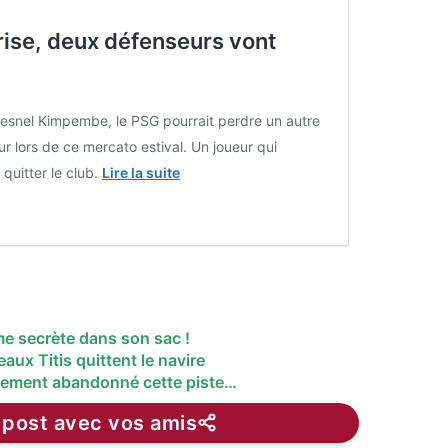
rise, deux défenseurs vont
esnel Kimpembe, le PSG pourrait perdre un autre
r lors de ce mercato estival. Un joueur qui
 quitter le club.
Lire la suite
me secrète dans son sac !
ux Titis quittent le navire
tement abandonné cette piste…
 post avec vos amis