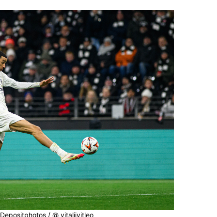
Depositphotos / @ vitaliivitleo