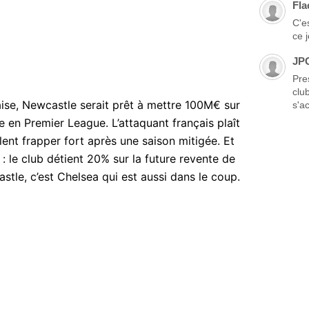
Fla
C'es
ce 
JP
Pre
clu
aise, Newcastle serait prêt à mettre 100M€ sur
s'ac
e en Premier League. L’attaquant français plaît
nt frapper fort après une saison mitigée. Et
: le club détient 20% sur la future revente de
astle, c’est Chelsea qui est aussi dans le coup.