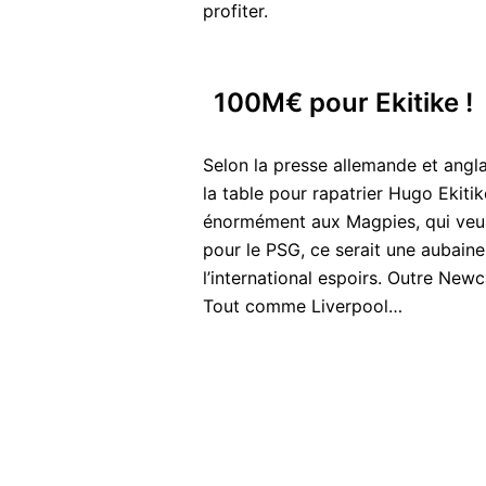
profiter.
100M€ pour Ekitike !
Selon la presse allemande et angl
la table pour rapatrier Hugo Ekitik
énormément aux Magpies, qui veule
pour le PSG, ce serait une aubaine 
l’international espoirs. Outre Newc
Tout comme Liverpool…