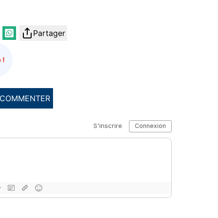
Partager
 !
COMMENTER