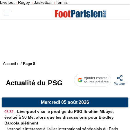
Livefoot
Rugby
Basketball
Tennis
|
|
|
Accueil
/
/
Page 8
Ajouter comme
Actualité du PSG
source préférée
Partager
Mercredi 05 août 2026
08:35
-
Liverpool vise le prodige du PSG Ibrahim Mbaye,
évalué à 50 M€, alors que les discussions pour Bradley
Barcola piétinent
Liverpool s’intéresse à l’ailier international sénégalais du Paris