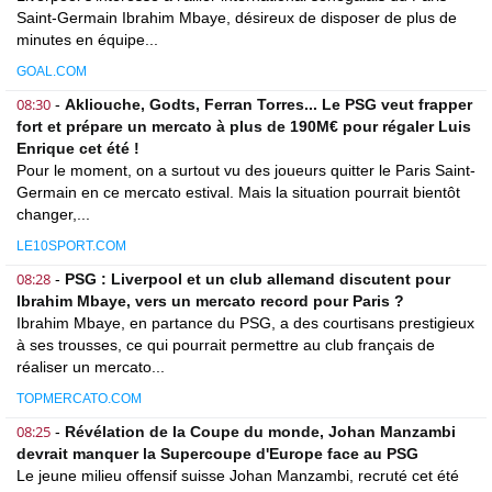
Saint-Germain Ibrahim Mbaye, désireux de disposer de plus de
minutes en équipe...
GOAL.COM
08:30
-
Akliouche, Godts, Ferran Torres... Le PSG veut frapper
fort et prépare un mercato à plus de 190M€ pour régaler Luis
Enrique cet été !
Pour le moment, on a surtout vu des joueurs quitter le Paris Saint-
Germain en ce mercato estival. Mais la situation pourrait bientôt
changer,...
LE10SPORT.COM
08:28
-
PSG : Liverpool et un club allemand discutent pour
Ibrahim Mbaye, vers un mercato record pour Paris ?
Ibrahim Mbaye, en partance du PSG, a des courtisans prestigieux
à ses trousses, ce qui pourrait permettre au club français de
réaliser un mercato...
TOPMERCATO.COM
08:25
-
Révélation de la Coupe du monde, Johan Manzambi
devrait manquer la Supercoupe d'Europe face au PSG
Le jeune milieu offensif suisse Johan Manzambi, recruté cet été