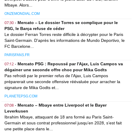
Mbaye. Alors...
ONZEMONDIAL.COM
07:30
-
Mercato – Le dossier Torres se complique pour le
PSG, le Barça refuse de céder
Le dossier Ferran Torres reste difficile à décrypter pour le Paris
Saint-Germain. D'après les informations de Mundo Deportivo, le
FC Barcelone...
PARISFANS.FR
07:12
-
Mercato PSG : Repoussé par l'Ajax, Luis Campos va
dégainer une seconde offre choc pour Mika Godts
Pas refroidi par le premier refus de l'Ajax, Luis Campos
préparerait une seconde offensive réévaluée pour arracher la
signature de Mika Godts et...
PLANETEPSG.COM
07:08
-
Mercato – Mbaye entre Liverpool et le Bayer
Leverkusen
Ibrahim Mbaye, attaquant de 18 ans formé au Paris Saint-
Germain et sous contrat professionnel jusqu’en 2028, s’est fait
une petite place dans le...