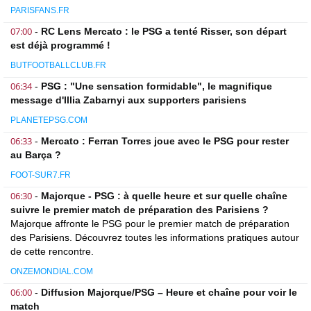
PARISFANS.FR
07:00
-
RC Lens Mercato : le PSG a tenté Risser, son départ
est déjà programmé !
BUTFOOTBALLCLUB.FR
06:34
-
PSG : "Une sensation formidable", le magnifique
message d'Illia Zabarnyi aux supporters parisiens
PLANETEPSG.COM
06:33
-
Mercato : Ferran Torres joue avec le PSG pour rester
au Barça ?
FOOT-SUR7.FR
06:30
-
Majorque - PSG : à quelle heure et sur quelle chaîne
suivre le premier match de préparation des Parisiens ?
Majorque affronte le PSG pour le premier match de préparation
des Parisiens. Découvrez toutes les informations pratiques autour
de cette rencontre.
ONZEMONDIAL.COM
06:00
-
Diffusion Majorque/PSG – Heure et chaîne pour voir le
match