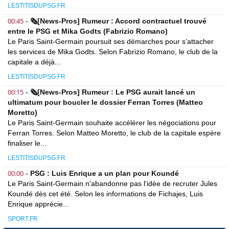
LESTITISDUPSG.FR
00:45
-
🗞️[News-Pros] Rumeur : Accord contractuel trouvé
entre le PSG et Mika Godts (Fabrizio Romano)
Le Paris Saint-Germain poursuit ses démarches pour s’attacher
les services de Mika Godts. Selon Fabrizio Romano, le club de la
capitale a déjà...
LESTITISDUPSG.FR
00:15
-
🗞️[News-Pros] Rumeur : Le PSG aurait lancé un
ultimatum pour boucler le dossier Ferran Torres (Matteo
Moretto)
Le Paris Saint-Germain souhaite accélérer les négociations pour
Ferran Torres. Selon Matteo Moretto, le club de la capitale espère
finaliser le...
LESTITISDUPSG.FR
00:00
-
PSG : Luis Enrique a un plan pour Koundé
Le Paris Saint-Germain n'abandonne pas l'idée de recruter Jules
Koundé dès cet été. Selon les informations de Fichajes, Luis
Enrique apprécie...
SPORT.FR