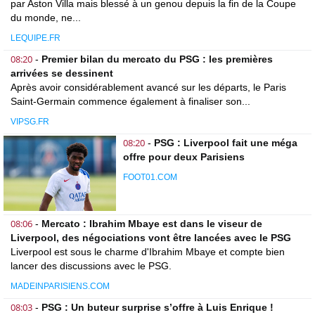
par Aston Villa mais blessé à un genou depuis la fin de la Coupe
du monde, ne...
LEQUIPE.FR
08:20
-
Premier bilan du mercato du PSG : les premières
arrivées se dessinent
Après avoir considérablement avancé sur les départs, le Paris
Saint-Germain commence également à finaliser son...
VIPSG.FR
08:20
-
PSG : Liverpool fait une méga
offre pour deux Parisiens
FOOT01.COM
08:06
-
Mercato : Ibrahim Mbaye est dans le viseur de
Liverpool, des négociations vont être lancées avec le PSG
Liverpool est sous le charme d'Ibrahim Mbaye et compte bien
lancer des discussions avec le PSG.
MADEINPARISIENS.COM
08:03
-
PSG : Un buteur surprise s’offre à Luis Enrique !