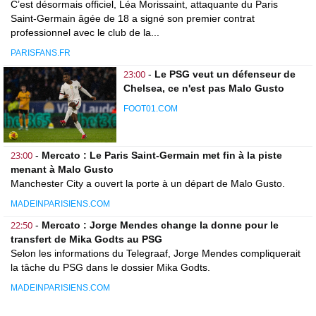
C’est désormais officiel, Léa Morissaint, attaquante du Paris
Saint-Germain âgée de 18 a signé son premier contrat
professionnel avec le club de la...
PARISFANS.FR
23:00
-
Le PSG veut un défenseur de
Chelsea, ce n'est pas Malo Gusto
FOOT01.COM
23:00
-
Mercato : Le Paris Saint-Germain met fin à la piste
menant à Malo Gusto
Manchester City a ouvert la porte à un départ de Malo Gusto.
MADEINPARISIENS.COM
22:50
-
Mercato : Jorge Mendes change la donne pour le
transfert de Mika Godts au PSG
Selon les informations du Telegraaf, Jorge Mendes compliquerait
la tâche du PSG dans le dossier Mika Godts.
MADEINPARISIENS.COM