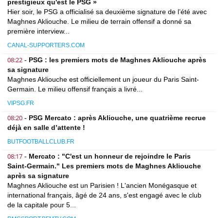
prestigieux qu'est le PSG »
Hier soir, le PSG a officialisé sa deuxième signature de l’été avec
Maghnes Akliouche. Le milieu de terrain offensif a donné sa
première interview...
CANAL-SUPPORTERS.COM
08:22
-
PSG : les premiers mots de Maghnes Akliouche après
sa signature
Maghnes Akliouche est officiellement un joueur du Paris Saint-
Germain. Le milieu offensif français a livré...
VIPSG.FR
08:20
-
PSG Mercato : après Akliouche, une quatrième recrue
déjà en salle d’attente !
BUTFOOTBALLCLUB.FR
08:17
-
Mercato : "C'est un honneur de rejoindre le Paris
Saint-Germain." Les premiers mots de Maghnes Akliouche
après sa signature
Maghnes Akliouche est un Parisien ! L'ancien Monégasque et
international français, âgé de 24 ans, s'est engagé avec le club
de la capitale pour 5...