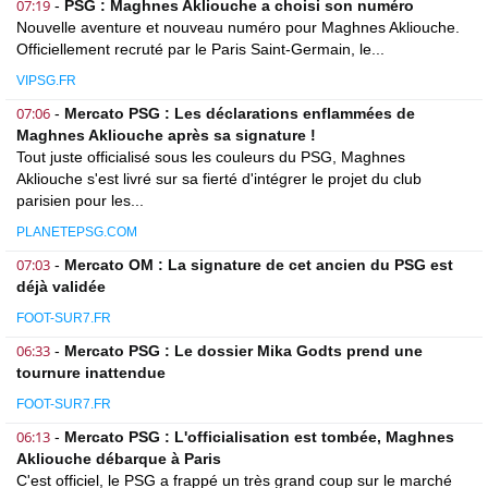
07:19
-
PSG : Maghnes Akliouche a choisi son numéro
Nouvelle aventure et nouveau numéro pour Maghnes Akliouche.
Officiellement recruté par le Paris Saint-Germain, le...
VIPSG.FR
07:06
-
Mercato PSG : Les déclarations enflammées de
Maghnes Akliouche après sa signature !
Tout juste officialisé sous les couleurs du PSG, Maghnes
Akliouche s'est livré sur sa fierté d'intégrer le projet du club
parisien pour les...
PLANETEPSG.COM
07:03
-
Mercato OM : La signature de cet ancien du PSG est
déjà validée
FOOT-SUR7.FR
06:33
-
Mercato PSG : Le dossier Mika Godts prend une
tournure inattendue
FOOT-SUR7.FR
06:13
-
Mercato PSG : L'officialisation est tombée, Maghnes
Akliouche débarque à Paris
C'est officiel, le PSG a frappé un très grand coup sur le marché