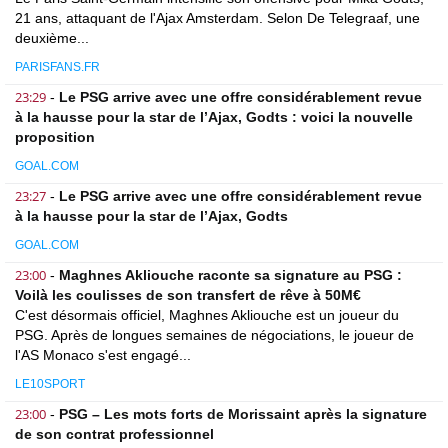
21 ans, attaquant de l'Ajax Amsterdam. Selon De Telegraaf, une
deuxième...
PARISFANS.FR
23:29
-
Le PSG arrive avec une offre considérablement revue
à la hausse pour la star de l’Ajax, Godts : voici la nouvelle
proposition
GOAL.COM
23:27
-
Le PSG arrive avec une offre considérablement revue
à la hausse pour la star de l’Ajax, Godts
GOAL.COM
23:00
-
Maghnes Akliouche raconte sa signature au PSG :
Voilà les coulisses de son transfert de rêve à 50M€
C'est désormais officiel, Maghnes Akliouche est un joueur du
PSG. Après de longues semaines de négociations, le joueur de
l'AS Monaco s'est engagé...
LE10SPORT
23:00
-
PSG – Les mots forts de Morissaint après la signature
de son contrat professionnel