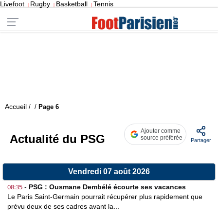
Livefoot
Rugby
Basketball
Tennis
|
|
|
Accueil
/
/
Page 6
Ajouter comme
Actualité du PSG
source préférée
Partager
Vendredi 07 août 2026
08:35
-
PSG : Ousmane Dembélé écourte ses vacances
Le Paris Saint-Germain pourrait récupérer plus rapidement que
prévu deux de ses cadres avant la...