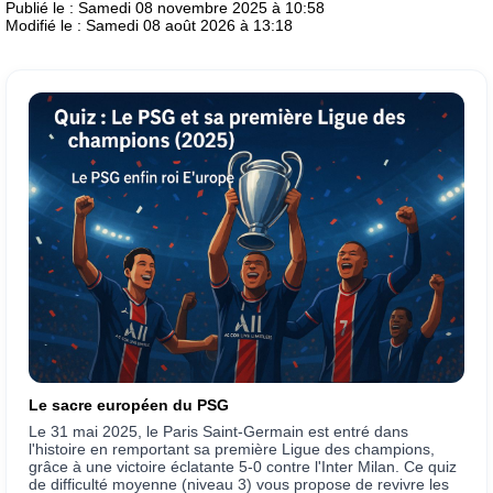
Publié le : Samedi 08 novembre 2025 à 10:58
Modifié le : Samedi 08 août 2026 à 13:18
Le sacre européen du PSG
Le 31 mai 2025, le Paris Saint-Germain est entré dans
l'histoire en remportant sa première Ligue des champions,
grâce à une victoire éclatante 5-0 contre l'Inter Milan. Ce quiz
de difficulté moyenne (niveau 3) vous propose de revivre les