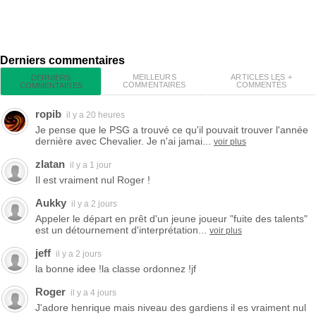
Derniers commentaires
MEILLEURS
ARTICLES LES +
DERNIERS
COMMENTAIRES
COMMENTÉS
COMMENTAIRES
ropib
il y a 20 heures
Je pense que le PSG a trouvé ce qu'il pouvait trouver l'année
dernière avec Chevalier. Je n'ai jamai...
voir plus
zlatan
il y a 1 jour
Il est vraiment nul Roger !
Aukky
il y a 2 jours
Appeler le départ en prêt d'un jeune joueur "fuite des talents"
est un détournement d'interprétation...
voir plus
jeff
il y a 2 jours
la bonne idee !la classe ordonnez !jf
Roger
il y a 4 jours
J'adore henrique mais niveau des gardiens il es vraiment nul