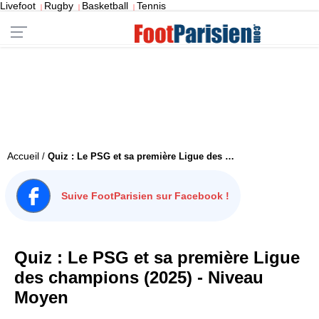
Livefoot
Rugby
Basketball
Tennis
|
|
|
Accueil
/
Quiz : Le PSG et sa première Ligue des champions (2025) - Niveau Moyen
Suive FootParisien sur Facebook !
Quiz : Le PSG et sa première Ligue
des champions (2025) - Niveau
Moyen