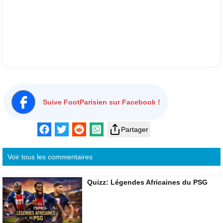
Suive FootParisien sur Facebook !
Partager
Voir tous les commentaires
Quizz: Légendes Africaines du PSG