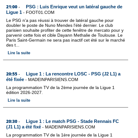
21:00
PSG : Luis Enrique veut un latéral gauche de
-
Ligue 1
-
FOOT01.COM
Le PSG n'a pas réussi à trouver de latéral gauche pour
doubler le poste de Nuno Mendes l'été dernier. Le club
parisien souhaite profiter de cette fenêtre de mercato pour y
parvenir cette fois et cible Dayann Methalie de Toulouse. Le
Paris Saint-Germain ne sera pas inactif cet été sur le marché
des t...
Lire la suite
20:55
Ligue 1 : La rencontre LOSC - PSG (J2 L1) a
-
été fixée
-
MADEINPARISIENS.COM
La programmation TV de la 2ème journée de la Ligue 1
édition 2026-2027.
Lire la suite
20:30
Ligue 1 : Le match PSG - Stade Rennais FC
-
(J1 L1) a été fixé
-
MADEINPARISIENS.COM
La programmation TV de la 1ère journée de la Ligue 1