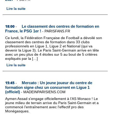
Lire la suite
18:00
Le classement des centres de formation en
-
France, le PSG 1er !
-
PARISFANS.FR
Ce lundi, la Fédération Française de Football a dévoilé son
classement des centres de formation dans 33 clubs
professionnels en Ligue 1, Ligue 2 et National (qui va
devenir la Ligue 3). Le Paris Saint-Germain arrive en tête
avec un peu plus de 4 étoiles sur 5 au bout de 5 critères
expliqués par la […]
Lire la suite
15:45
Mercato : Un jeune joueur du centre de
-
formation signe chez un concurrent en Ligue 1
(officiel)
-
MADEINPARISIENS.COM
Aymen Assad s'engage officiellement à l'AS Monaco ! Le
jeune milieu de terrain arrive du Paris Saint-Germain et a
commencé l'entraînement avec l'effectif pro des
Monégasques.