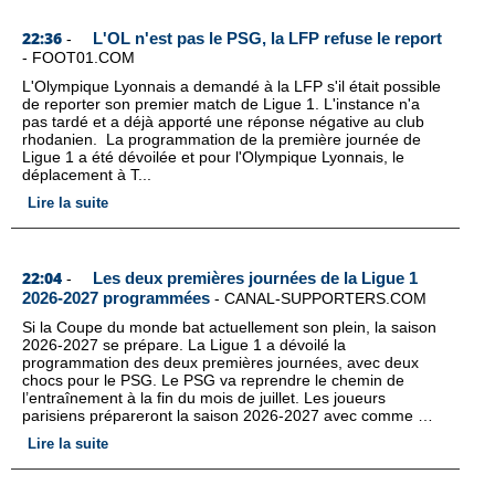
22:36
L'OL n'est pas le PSG, la LFP refuse le report
-
-
FOOT01.COM
L'Olympique Lyonnais a demandé à la LFP s'il était possible
de reporter son premier match de Ligue 1. L'instance n'a
pas tardé et a déjà apporté une réponse négative au club
rhodanien. La programmation de la première journée de
Ligue 1 a été dévoilée et pour l'Olympique Lyonnais, le
déplacement à T...
Lire la suite
22:04
Les deux premières journées de la Ligue 1
-
2026-2027 programmées
-
CANAL-SUPPORTERS.COM
Si la Coupe du monde bat actuellement son plein, la saison
2026-2027 se prépare. La Ligue 1 a dévoilé la
programmation des deux premières journées, avec deux
chocs pour le PSG. Le PSG va reprendre le chemin de
l’entraînement à la fin du mois de juillet. Les joueurs
parisiens prépareront la saison 2026-2027 avec comme …
Lire la suite