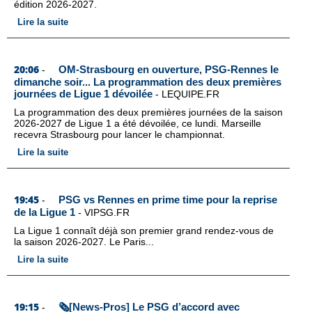
édition 2026-2027.
Lire la suite
20:06
OM-Strasbourg en ouverture, PSG-Rennes le
-
dimanche soir... La programmation des deux premières
journées de Ligue 1 dévoilée
-
LEQUIPE.FR
La programmation des deux premières journées de la saison
2026-2027 de Ligue 1 a été dévoilée, ce lundi. Marseille
recevra Strasbourg pour lancer le championnat.
Lire la suite
19:45
PSG vs Rennes en prime time pour la reprise
-
de la Ligue 1
-
VIPSG.FR
La Ligue 1 connaît déjà son premier grand rendez-vous de
la saison 2026-2027. Le Paris...
Lire la suite
19:15
🗞️[News-Pros] Le PSG d’accord avec
-