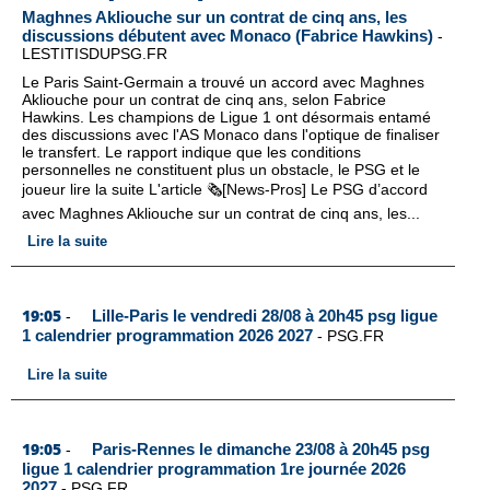
Maghnes Akliouche sur un contrat de cinq ans, les
discussions débutent avec Monaco (Fabrice Hawkins)
-
LESTITISDUPSG.FR
Le Paris Saint-Germain a trouvé un accord avec Maghnes
Akliouche pour un contrat de cinq ans, selon Fabrice
Hawkins. Les champions de Ligue 1 ont désormais entamé
des discussions avec l'AS Monaco dans l'optique de finaliser
le transfert. Le rapport indique que les conditions
personnelles ne constituent plus un obstacle, le PSG et le
joueur lire la suite L'article 🗞️[News-Pros] Le PSG d’accord
avec Maghnes Akliouche sur un contrat de cinq ans, les...
Lire la suite
19:05
Lille-Paris le vendredi 28/08 à 20h45 psg ligue
-
1 calendrier programmation 2026 2027
-
PSG.FR
Lire la suite
19:05
Paris-Rennes le dimanche 23/08 à 20h45 psg
-
ligue 1 calendrier programmation 1re journée 2026
2027
-
PSG.FR