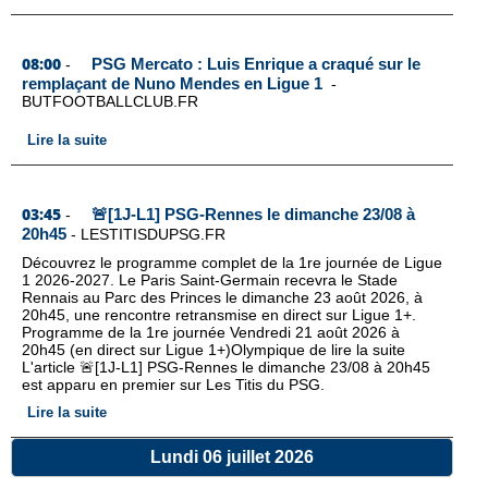
08:00
PSG Mercato : Luis Enrique a craqué sur le
-
remplaçant de Nuno Mendes en Ligue 1
-
BUTFOOTBALLCLUB.FR
Lire la suite
03:45
🚨[1J-L1] PSG-Rennes le dimanche 23/08 à
-
20h45
-
LESTITISDUPSG.FR
Découvrez le programme complet de la 1re journée de Ligue
1 2026-2027. Le Paris Saint-Germain recevra le Stade
Rennais au Parc des Princes le dimanche 23 août 2026, à
20h45, une rencontre retransmise en direct sur Ligue 1+.
Programme de la 1re journée Vendredi 21 août 2026 à
20h45 (en direct sur Ligue 1+)Olympique de lire la suite
L'article 🚨[1J-L1] PSG-Rennes le dimanche 23/08 à 20h45
est apparu en premier sur Les Titis du PSG.
Lire la suite
Lundi 06 juillet 2026