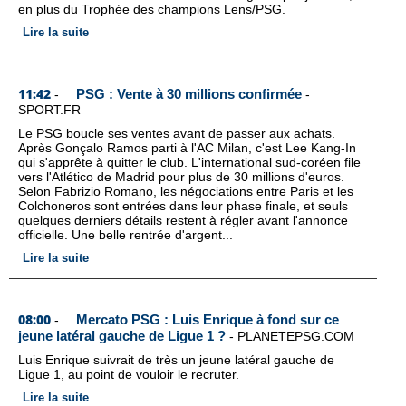
en plus du Trophée des champions Lens/PSG.
Lire la suite
11:42
PSG : Vente à 30 millions confirmée
-
-
SPORT.FR
Le PSG boucle ses ventes avant de passer aux achats.
Après Gonçalo Ramos parti à l'AC Milan, c'est Lee Kang-In
qui s'apprête à quitter le club. L'international sud-coréen file
vers l'Atlético de Madrid pour plus de 30 millions d'euros.
Selon Fabrizio Romano, les négociations entre Paris et les
Colchoneros sont entrées dans leur phase finale, et seuls
quelques derniers détails restent à régler avant l'annonce
officielle. Une belle rentrée d'argent...
Lire la suite
08:00
Mercato PSG : Luis Enrique à fond sur ce
-
jeune latéral gauche de Ligue 1 ?
-
PLANETEPSG.COM
Luis Enrique suivrait de très un jeune latéral gauche de
Ligue 1, au point de vouloir le recruter.
Lire la suite