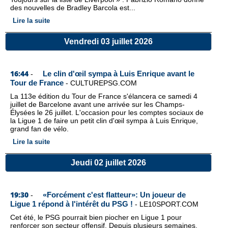
des nouvelles de Bradley Barcola est...
Lire la suite
Vendredi 03 juillet 2026
16:44
Le clin d'œil sympa à Luis Enrique avant le
-
Tour de France
-
CULTUREPSG.COM
La 113e édition du Tour de France s'élancera ce samedi 4
juillet de Barcelone avant une arrivée sur les Champs-
Élysées le 26 juillet. L'occasion pour les comptes sociaux de
la Ligue 1 de faire un petit clin d'œil sympa à Luis Enrique,
grand fan de vélo.
Lire la suite
Jeudi 02 juillet 2026
19:30
«Forcément c'est flatteur»: Un joueur de
-
Ligue 1 répond à l'intérêt du PSG !
-
LE10SPORT.COM
Cet été, le PSG pourrait bien piocher en Ligue 1 pour
renforcer son secteur offensif. Depuis plusieurs semaines,