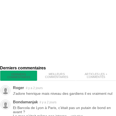
Derniers commentaires
MEILLEURS
ARTICLES LES +
DERNIERS
COMMENTAIRES
COMMENTÉS
COMMENTAIRES
Roger
il y a 2 jours
J'adore henrique mais niveau des gardiens il es vraiment nul
Bondamanjak
il y a 2 jours
Et Barcola de Lyon à Paris, c’était pas un putain de bond en
avant ?