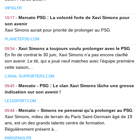
VIPSG.FR
10:17
-
Mercato PSG : La volonté forte de Xavi Simons pour
son avenir
Xavi Simons aurait pour priorité de prolonger au PSG.
PLANETEPSG.COM
09:54
-
Xavi Simons a toujours voulu prolonger avec le PSG
En fin de contrat le 30 juin, Xavi Simons n’a pas encore clarifié
son avenir. Le titi, qui a joué neuf matches avec l’équipe première
cette saison,...
CANAL-SUPPORTERS.COM
09:45
-
Mercato - PSG : Le clan Xavi Simons lâche une grosse
indication sur son avenir !
LE10SPORT.COM
09:44
-
Mercato – Simons ne penserai qu’a prolonger au PSG
Xavi Simons, milieu de terrain du Paris Saint-Germain âgé de 19
ans, est un des grands talents centre de formation.
Régulièrement présent à...
PARISFANS.FR