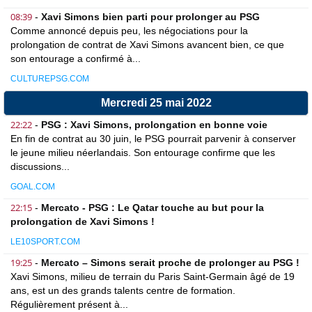
08:39
-
Xavi Simons bien parti pour prolonger au PSG
Comme annoncé depuis peu, les négociations pour la
prolongation de contrat de Xavi Simons avancent bien, ce que
son entourage a confirmé à...
CULTUREPSG.COM
Mercredi 25 mai 2022
22:22
-
PSG : Xavi Simons, prolongation en bonne voie
En fin de contrat au 30 juin, le PSG pourrait parvenir à conserver
le jeune milieu néerlandais. Son entourage confirme que les
discussions...
GOAL.COM
22:15
-
Mercato - PSG : Le Qatar touche au but pour la
prolongation de Xavi Simons !
LE10SPORT.COM
19:25
-
Mercato – Simons serait proche de prolonger au PSG !
Xavi Simons, milieu de terrain du Paris Saint-Germain âgé de 19
ans, est un des grands talents centre de formation.
Régulièrement présent à...