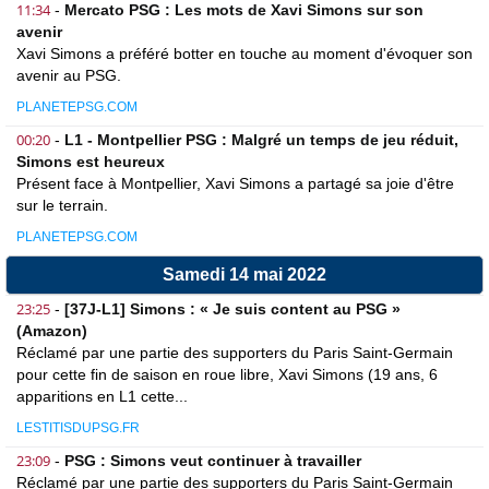
11:34
-
Mercato PSG : Les mots de Xavi Simons sur son
avenir
Xavi Simons a préféré botter en touche au moment d'évoquer son
avenir au PSG.
PLANETEPSG.COM
00:20
-
L1 - Montpellier PSG : Malgré un temps de jeu réduit,
Simons est heureux
Présent face à Montpellier, Xavi Simons a partagé sa joie d'être
sur le terrain.
PLANETEPSG.COM
Samedi 14 mai 2022
23:25
-
[37J-L1] Simons : « Je suis content au PSG »
(Amazon)
Réclamé par une partie des supporters du Paris Saint-Germain
pour cette fin de saison en roue libre, Xavi Simons (19 ans, 6
apparitions en L1 cette...
LESTITISDUPSG.FR
23:09
-
PSG : Simons veut continuer à travailler
Réclamé par une partie des supporters du Paris Saint-Germain