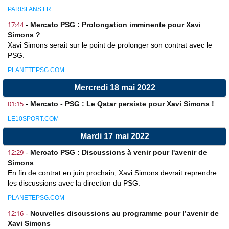
PARISFANS.FR
17:44
-
Mercato PSG : Prolongation imminente pour Xavi
Simons ?
Xavi Simons serait sur le point de prolonger son contrat avec le
PSG.
PLANETEPSG.COM
Mercredi 18 mai 2022
01:15
-
Mercato - PSG : Le Qatar persiste pour Xavi Simons !
LE10SPORT.COM
Mardi 17 mai 2022
12:29
-
Mercato PSG : Discussions à venir pour l'avenir de
Simons
En fin de contrat en juin prochain, Xavi Simons devrait reprendre
les discussions avec la direction du PSG.
PLANETEPSG.COM
12:16
-
Nouvelles discussions au programme pour l’avenir de
Xavi Simons