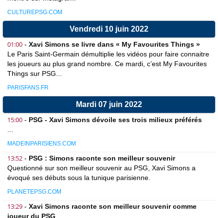
CULTUREPSG.COM
Vendredi 10 juin 2022
01:00
-
Xavi Simons se livre dans « My Favourites Things »
Le Paris Saint-Germain démultiplie les vidéos pour faire connaitre
les joueurs au plus grand nombre. Ce mardi, c’est My Favourites
Things sur PSG...
PARISFANS.FR
Mardi 07 juin 2022
15:00
-
PSG - Xavi Simons dévoile ses trois milieux préférés
...
MADEINPARISIENS.COM
13:52
-
PSG : Simons raconte son meilleur souvenir
Questionné sur son meilleur souvenir au PSG, Xavi Simons a
évoqué ses débuts sous la tunique parisienne.
PLANETEPSG.COM
13:29
-
Xavi Simons raconte son meilleur souvenir comme
joueur du PSG