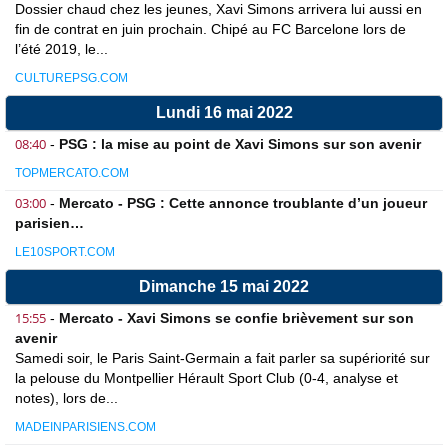
Dossier chaud chez les jeunes, Xavi Simons arrivera lui aussi en
fin de contrat en juin prochain. Chipé au FC Barcelone lors de
l’été 2019, le...
CULTUREPSG.COM
Lundi 16 mai 2022
08:40
-
PSG : la mise au point de Xavi Simons sur son avenir
TOPMERCATO.COM
03:00
-
Mercato - PSG : Cette annonce troublante d’un joueur
parisien…
LE10SPORT.COM
Dimanche 15 mai 2022
15:55
-
Mercato - Xavi Simons se confie brièvement sur son
avenir
Samedi soir, le Paris Saint-Germain a fait parler sa supériorité sur
la pelouse du Montpellier Hérault Sport Club (0-4, analyse et
notes), lors de...
MADEINPARISIENS.COM