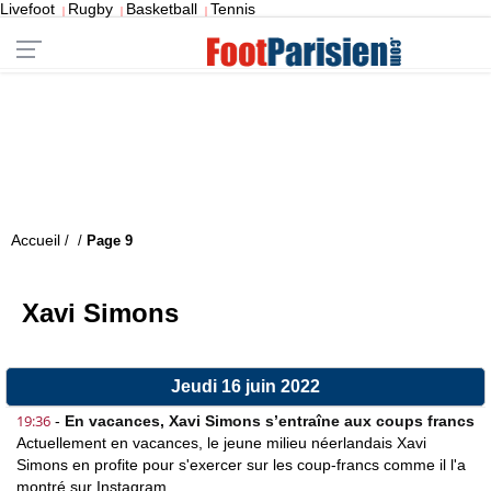
Livefoot
Rugby
Basketball
Tennis
|
|
|
Accueil
/
/
Page 9
Xavi Simons
Jeudi 16 juin 2022
19:36
-
En vacances, Xavi Simons s’entraîne aux coups francs
Actuellement en vacances, le jeune milieu néerlandais Xavi
Simons en profite pour s'exercer sur les coup-francs comme il l'a
montré sur Instagram.