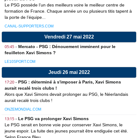
Le PSG possède l’un des meilleurs voire le meilleur centre de
formation de France. Chaque année un ou plusieurs titis tapent à
la porte de l’équipe...
CANAL-SUPPORTERS.COM
Vendredi 27 mai 2022
05:45
-
Mercato - PSG : Dénouement imminent pour le
feuilleton Xavi Simons ?
LE10SPORT.COM
Jeudi 26 mai 2022
17:20
-
PSG : déterminé à s'imposer à Paris, Xavi Simons
aurait recalé trois clubs !
Alors que Xavi Simons devait prolonger au PSG, le Néerlandais
aurait recalé trois clubs !
ONZEMONDIAL.COM
13:15
-
Le PSG va prolonger Xavi Simons
Le PSG serait en bonne voie pour conserver Xavi Simons, le
jeune espoir. La fuite des jeunes pourrait être endiguée cet été.
Selon France Bleu,...