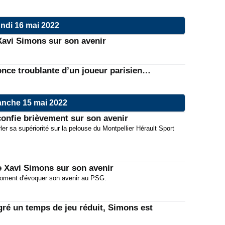
ndi 16 mai 2022
Xavi Simons sur son avenir
once troublante d’un joueur parisien…
nche 15 mai 2022
onfie brièvement sur son avenir
ler sa supériorité sur la pelouse du Montpellier Hérault Sport
 Xavi Simons sur son avenir
moment d'évoquer son avenir au PSG.
gré un temps de jeu réduit, Simons est