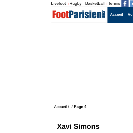
Livefoot
Rugby
Basketball
Tennis
|
|
|
Accueil
Ac
Accueil
/
/
Page 4
Xavi Simons