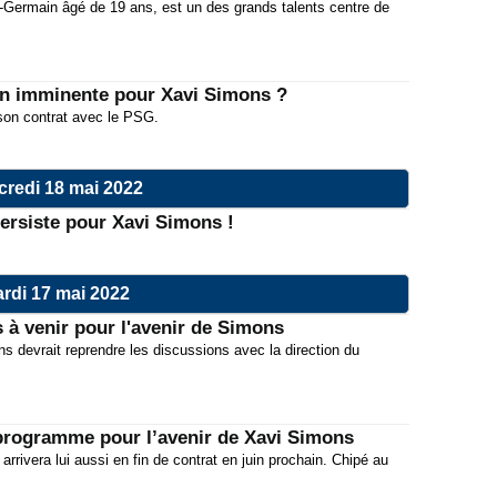
t-Germain âgé de 19 ans, est un des grands talents centre de
on imminente pour Xavi Simons ?
 son contrat avec le PSG.
credi 18 mai 2022
ersiste pour Xavi Simons !
rdi 17 mai 2022
 à venir pour l'avenir de Simons
ns devrait reprendre les discussions avec la direction du
programme pour l’avenir de Xavi Simons
rivera lui aussi en fin de contrat en juin prochain. Chipé au