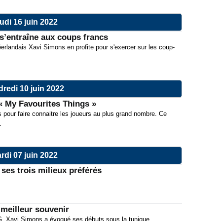
udi 16 juin 2022
s’entraîne aux coups francs
erlandais Xavi Simons en profite pour s'exercer sur les coup-
redi 10 juin 2022
« My Favourites Things »
s pour faire connaitre les joueurs au plus grand nombre. Ce
.
rdi 07 juin 2022
ses trois milieux préférés
meilleur souvenir
G, Xavi Simons a évoqué ses débuts sous la tunique