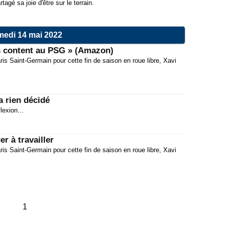
agé sa joie d'être sur le terrain.
edi 14 mai 2022
is content au PSG » (Amazon)
is Saint-Germain pour cette fin de saison en roue libre, Xavi
a rien décidé
lexion...
r à travailler
is Saint-Germain pour cette fin de saison en roue libre, Xavi
1