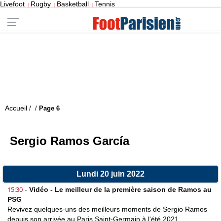
Livefoot
Rugby
Basketball
Tennis
|
|
|
Accueil
/
/
Page 6
Sergio Ramos García
Lundi 20 juin 2022
15:30
-
Vidéo - Le meilleur de la première saison de Ramos au
PSG
Revivez quelques-uns des meilleurs moments de Sergio Ramos
depuis son arrivée au Paris Saint-Germain à l'été 2021...