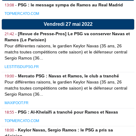
13:08
-
PSG : le message sympa de Ramos au Real Madrid
TOPMERCATO.COM
Vendredi 27 mai 2022
21:42
-
[Revue de Presse-Pros] Le PSG va conserver Navas et
Ramos (Le Parisien)
Pour différentes raisons, le gardien Keylor Navas (35 ans, 26
matchs toutes compétitions cette saison) et le défenseur central
Sergio Ramos (36...
LESTITISDUPSG.FR
19:00
-
Mercato PSG : Navas et Ramos, le club a tranché
Pour différentes raisons, le gardien Keylor Navas (35 ans, 26
matchs toutes compétitions cette saison) et le défenseur central
Sergio Ramos (36...
MAXIFOOT.FR
18:55
-
PSG : Al-Khelaïfi a tranché pour Ramos et Navas
TOPMERCATO.COM
18:00
-
Keylor Navas, Sergio Ramos : le PSG a pris sa