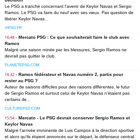
décision
Le PSG a tranché concernant l’avenir de Keylor Navas et Sergio
Ramos. Le PSG va faire du neuf avec ses vieux. Pas question de
libérer Keylor Navas...
VIPSG.FR
16:48
-
Mercato PSG : Ce que souhaiterait faire le club avec
Ramos
Malgré une saison minée par les blessures, Sergio Ramos ne
devrait pas quitter le club.
PLANETEPSG.COM
16:32
-
Ramos fédérateur et Navas numéro 2, partis pour
rester au PSG ?
Auteur de saisons difficiles pour des raisons différentes, le futur
de Sergio Ramos et surtout celui de Keylor Navas n’étaient pas
certains de...
CULTUREPSG.COM
15:54
-
Mercato - Le PSG devrait conserver Sergio Ramos et
Keylor Navas
Malgré l'arrivée imminente de Luis Campos à la direction sportive
et alors qu'ils étaient annoncés sur le départ, le défenseur central