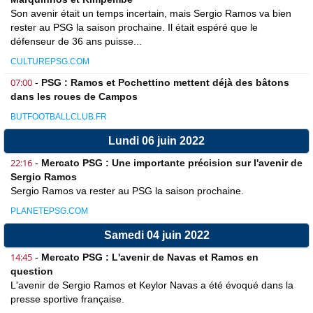
Son avenir était un temps incertain, mais Sergio Ramos va bien
rester au PSG la saison prochaine. Il était espéré que le
défenseur de 36 ans puisse...
CULTUREPSG.COM
07:00
-
PSG : Ramos et Pochettino mettent déjà des bâtons
dans les roues de Campos
BUTFOOTBALLCLUB.FR
Lundi 06 juin 2022
22:16
-
Mercato PSG : Une importante précision sur l'avenir de
Sergio Ramos
Sergio Ramos va rester au PSG la saison prochaine.
PLANETEPSG.COM
Samedi 04 juin 2022
14:45
-
Mercato PSG : L'avenir de Navas et Ramos en
question
L'avenir de Sergio Ramos et Keylor Navas a été évoqué dans la
presse sportive française.