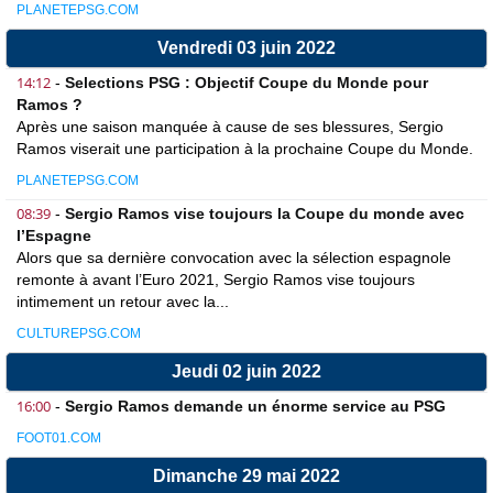
PLANETEPSG.COM
Vendredi 03 juin 2022
14:12
-
Selections PSG : Objectif Coupe du Monde pour
Ramos ?
Après une saison manquée à cause de ses blessures, Sergio
Ramos viserait une participation à la prochaine Coupe du Monde.
PLANETEPSG.COM
08:39
-
Sergio Ramos vise toujours la Coupe du monde avec
l’Espagne
Alors que sa dernière convocation avec la sélection espagnole
remonte à avant l’Euro 2021, Sergio Ramos vise toujours
intimement un retour avec la...
CULTUREPSG.COM
Jeudi 02 juin 2022
16:00
-
Sergio Ramos demande un énorme service au PSG
FOOT01.COM
Dimanche 29 mai 2022