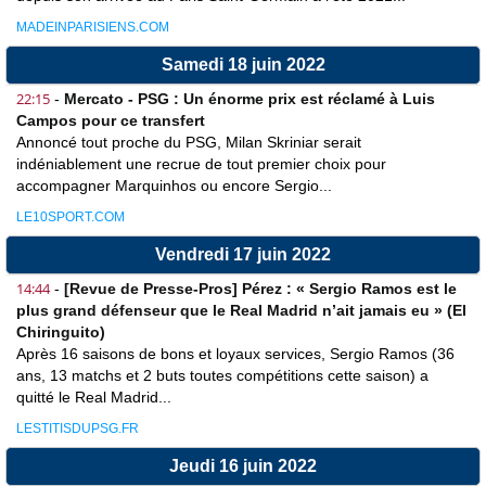
MADEINPARISIENS.COM
Samedi 18 juin 2022
22:15
-
Mercato - PSG : Un énorme prix est réclamé à Luis
Campos pour ce transfert
Annoncé tout proche du PSG, Milan Skriniar serait
indéniablement une recrue de tout premier choix pour
accompagner Marquinhos ou encore Sergio...
LE10SPORT.COM
Vendredi 17 juin 2022
14:44
-
[Revue de Presse-Pros] Pérez : « Sergio Ramos est le
plus grand défenseur que le Real Madrid n’ait jamais eu » (El
Chiringuito)
Après 16 saisons de bons et loyaux services, Sergio Ramos (36
ans, 13 matchs et 2 buts toutes compétitions cette saison) a
quitté le Real Madrid...
LESTITISDUPSG.FR
Jeudi 16 juin 2022