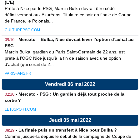
(L’É)
Prêté à Nice par le PSG, Marcin Bulka devrait être cédé
définitivement aux Azuréens. Titulaire ce soir en finale de Coupe
de France, le Polonais...
CULTUREPSG.COM
09:16
-
Mercato – Bulka, Nice devrait lever l’option d’achat au
PSG
Marcin Bulka, gardien du Paris Saint-Germain de 22 ans, est
prêté à l’OGC Nice jusqu’à la fin de saison avec une option
d’achat (qui serait de 2...
PARISFANS.FR
Vendredi 06 mai 2022
02:30
-
Mercato - PSG : Un gardien déjà tout proche de la
sortie ?
LE10SPORT.COM
Jeudi 05 mai 2022
08:29
-
La finale puis un transfert à Nice pour Bulka ?
Comme jusque-là depuis le début de la campagne de Coupe de