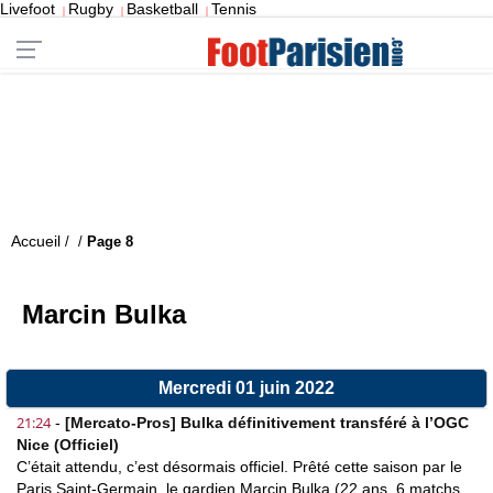
Livefoot
Rugby
Basketball
Tennis
|
|
|
Accueil
/
/
Page 8
Marcin Bulka
Mercredi 01 juin 2022
21:24
-
[Mercato-Pros] Bulka définitivement transféré à l’OGC
Nice (Officiel)
C’était attendu, c’est désormais officiel. Prêté cette saison par le
Paris Saint-Germain, le gardien Marcin Bulka (22 ans, 6 matchs