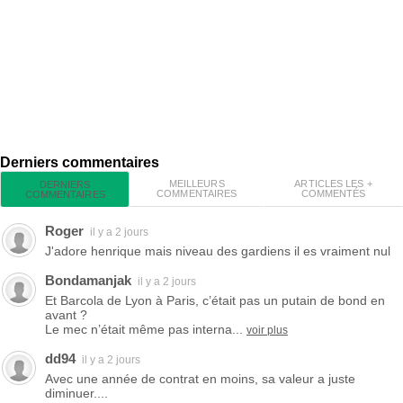
Derniers commentaires
MEILLEURS
ARTICLES LES +
DERNIERS
COMMENTAIRES
COMMENTÉS
COMMENTAIRES
Roger
il y a 2 jours
J'adore henrique mais niveau des gardiens il es vraiment nul
Bondamanjak
il y a 2 jours
Et Barcola de Lyon à Paris, c’était pas un putain de bond en
avant ?
Le mec n’était même pas interna...
voir plus
dd94
il y a 2 jours
Avec une année de contrat en moins, sa valeur a juste
diminuer....