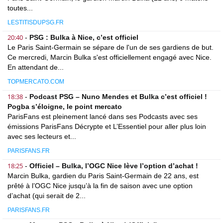
toutes...
LESTITISDUPSG.FR
20:40
-
PSG : Bulka à Nice, c’est officiel
Le Paris Saint-Germain se sépare de l'un de ses gardiens de but.
Ce mercredi, Marcin Bulka s'est officiellement engagé avec Nice.
En attendant de...
TOPMERCATO.COM
18:38
-
Podcast PSG – Nuno Mendes et Bulka c’est officiel !
Pogba s’éloigne, le point mercato
ParisFans est pleinement lancé dans ses Podcasts avec ses
émissions ParisFans Décrypte et L’Essentiel pour aller plus loin
avec ses lecteurs et...
PARISFANS.FR
18:25
-
Officiel – Bulka, l’OGC Nice lève l’option d’achat !
Marcin Bulka, gardien du Paris Saint-Germain de 22 ans, est
prêté à l’OGC Nice jusqu’à la fin de saison avec une option
d’achat (qui serait de 2...
PARISFANS.FR