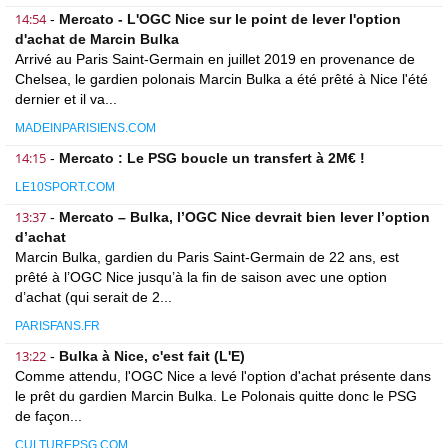
14:54
-
Mercato - L'OGC Nice sur le point de lever l'option
d'achat de Marcin Bulka
Arrivé au Paris Saint-Germain en juillet 2019 en provenance de
Chelsea, le gardien polonais Marcin Bulka a été prêté à Nice l'été
dernier et il va...
MADEINPARISIENS.COM
14:15
-
Mercato : Le PSG boucle un transfert à 2M€ !
LE10SPORT.COM
13:37
-
Mercato – Bulka, l’OGC Nice devrait bien lever l’option
d’achat
Marcin Bulka, gardien du Paris Saint-Germain de 22 ans, est
prêté à l’OGC Nice jusqu’à la fin de saison avec une option
d’achat (qui serait de 2...
PARISFANS.FR
13:22
-
Bulka à Nice, c'est fait (L'E)
Comme attendu, l'OGC Nice a levé l'option d'achat présente dans
le prêt du gardien Marcin Bulka. Le Polonais quitte donc le PSG
de façon...
CULTUREPSG.COM