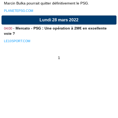
Marcin Bulka pourrait quitter définitivement le PSG.
PLANETEPSG.COM
Lundi 28 mars 2022
04:00
-
Mercato - PSG : Une opération à 2M€ en excellente
voie ?
LE10SPORT.COM
1