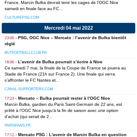
France, Marcin Bulka devrait tenir les cages de l’OGC Nice
samedi en finale face au FC...
CULTUREPSG.COM
Mercredi 04 mai 2022
23:00
-
PSG, OGC Nice – Mercato : l’avenir de Bulka bientôt
réglé
BUTFOOTBALLCLUB.FR
18:06
-
L’avenir de Bulka pourrait s’écrire à Nice
Ce samedi 7 mai, la finale de la Coupe de France se jouera au
Stade de France (21h sur France 2). Une finale qui verra
s’affronter le FC Nantes et...
CANAL-SUPPORTERS.COM
17:23
-
Mercato – Bulka pourrait rester à l’OGC Nice
Marcin Bulka, gardien du Paris Saint-Germain de 22 ans, est
prêté à l’OGC Nice jusqu’à la fin de saison avec une option
d’achat (qui serait de 2...
PARISFANS.FR
17:12
-
Mercato PSG : L'avenir de Marcin Bulka en question