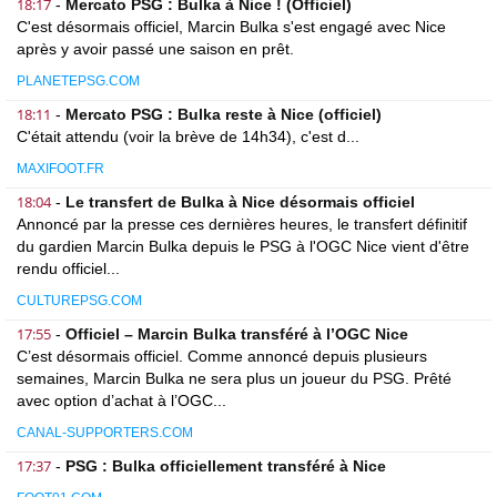
18:17
-
Mercato PSG : Bulka à Nice ! (Officiel)
C'est désormais officiel, Marcin Bulka s'est engagé avec Nice
après y avoir passé une saison en prêt.
PLANETEPSG.COM
18:11
-
Mercato PSG : Bulka reste à Nice (officiel)
C'était attendu (voir la brève de 14h34), c'est d...
MAXIFOOT.FR
18:04
-
Le transfert de Bulka à Nice désormais officiel
Annoncé par la presse ces dernières heures, le transfert définitif
du gardien Marcin Bulka depuis le PSG à l'OGC Nice vient d'être
rendu officiel...
CULTUREPSG.COM
17:55
-
Officiel – Marcin Bulka transféré à l’OGC Nice
C’est désormais officiel. Comme annoncé depuis plusieurs
semaines, Marcin Bulka ne sera plus un joueur du PSG. Prêté
avec option d’achat à l’OGC...
CANAL-SUPPORTERS.COM
17:37
-
PSG : Bulka officiellement transféré à Nice