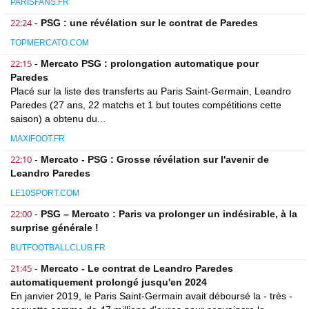
PARISFANS.FR
22:24
-
PSG : une révélation sur le contrat de Paredes
TOPMERCATO.COM
22:15
-
Mercato PSG : prolongation automatique pour
Paredes
Placé sur la liste des transferts au Paris Saint-Germain, Leandro
Paredes (27 ans, 22 matchs et 1 but toutes compétitions cette
saison) a obtenu du...
MAXIFOOT.FR
22:10
-
Mercato - PSG : Grosse révélation sur l'avenir de
Leandro Paredes
LE10SPORT.COM
22:00
-
PSG – Mercato : Paris va prolonger un indésirable, à la
surprise générale !
BUTFOOTBALLCLUB.FR
21:45
-
Mercato - Le contrat de Leandro Paredes
automatiquement prolongé jusqu'en 2024
En janvier 2019, le Paris Saint-Germain avait déboursé la - très -