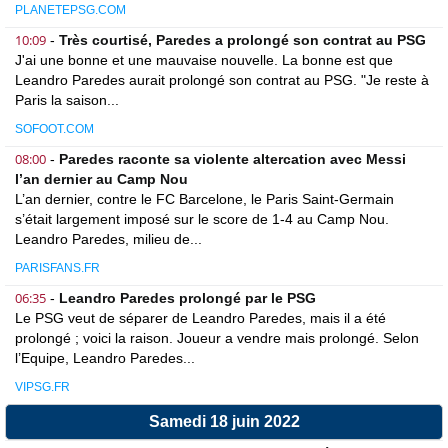
PLANETEPSG.COM
10:09
-
Très courtisé, Paredes a prolongé son contrat au PSG
J'ai une bonne et une mauvaise nouvelle. La bonne est que
Leandro Paredes aurait prolongé son contrat au PSG. "Je reste à
Paris la saison...
SOFOOT.COM
08:00
-
Paredes raconte sa violente altercation avec Messi
l’an dernier au Camp Nou
L’an dernier, contre le FC Barcelone, le Paris Saint-Germain
s’était largement imposé sur le score de 1-4 au Camp Nou.
Leandro Paredes, milieu de...
PARISFANS.FR
06:35
-
Leandro Paredes prolongé par le PSG
Le PSG veut de séparer de Leandro Paredes, mais il a été
prolongé ; voici la raison. Joueur a vendre mais prolongé. Selon
l’Equipe, Leandro Paredes...
VIPSG.FR
Samedi 18 juin 2022