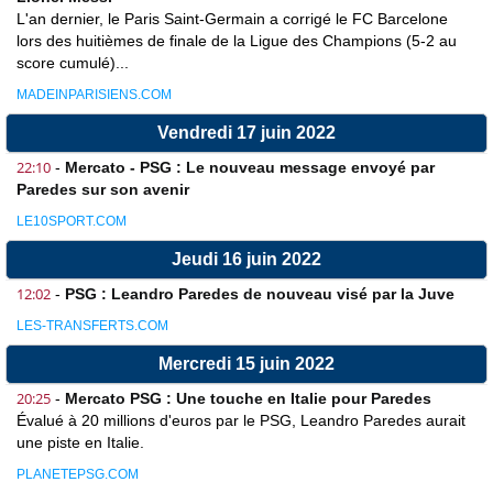
L'an dernier, le Paris Saint-Germain a corrigé le FC Barcelone
lors des huitièmes de finale de la Ligue des Champions (5-2 au
score cumulé)...
MADEINPARISIENS.COM
Vendredi 17 juin 2022
22:10
-
Mercato - PSG : Le nouveau message envoyé par
Paredes sur son avenir
LE10SPORT.COM
Jeudi 16 juin 2022
12:02
-
PSG : Leandro Paredes de nouveau visé par la Juve
LES-TRANSFERTS.COM
Mercredi 15 juin 2022
20:25
-
Mercato PSG : Une touche en Italie pour Paredes
Évalué à 20 millions d'euros par le PSG, Leandro Paredes aurait
une piste en Italie.
PLANETEPSG.COM