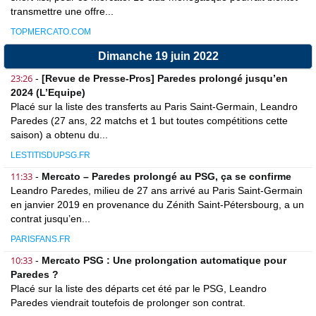
transmettre une offre...
TOPMERCATO.COM
Dimanche 19 juin 2022
23:26
-
[Revue de Presse-Pros] Paredes prolongé jusqu’en
2024 (L’Equipe)
Placé sur la liste des transferts au Paris Saint-Germain, Leandro
Paredes (27 ans, 22 matchs et 1 but toutes compétitions cette
saison) a obtenu du...
LESTITISDUPSG.FR
11:33
-
Mercato – Paredes prolongé au PSG, ça se confirme
Leandro Paredes, milieu de 27 ans arrivé au Paris Saint-Germain
en janvier 2019 en provenance du Zénith Saint-Pétersbourg, a un
contrat jusqu’en...
PARISFANS.FR
10:33
-
Mercato PSG : Une prolongation automatique pour
Paredes ?
Placé sur la liste des départs cet été par le PSG, Leandro
Paredes viendrait toutefois de prolonger son contrat.