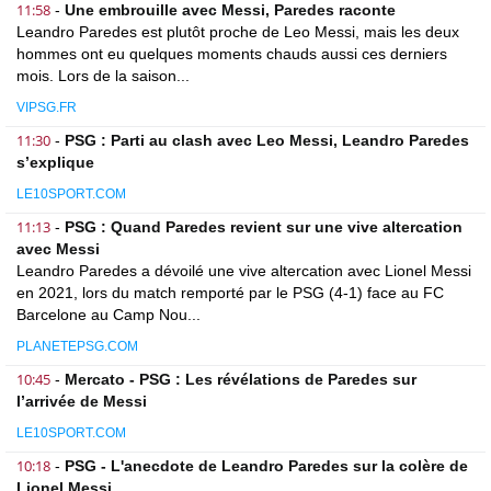
11:58
-
Une embrouille avec Messi, Paredes raconte
Leandro Paredes est plutôt proche de Leo Messi, mais les deux
hommes ont eu quelques moments chauds aussi ces derniers
mois. Lors de la saison...
VIPSG.FR
11:30
-
PSG : Parti au clash avec Leo Messi, Leandro Paredes
s’explique
LE10SPORT.COM
11:13
-
PSG : Quand Paredes revient sur une vive altercation
avec Messi
Leandro Paredes a dévoilé une vive altercation avec Lionel Messi
en 2021, lors du match remporté par le PSG (4-1) face au FC
Barcelone au Camp Nou...
PLANETEPSG.COM
10:45
-
Mercato - PSG : Les révélations de Paredes sur
l’arrivée de Messi
LE10SPORT.COM
10:18
-
PSG - L'anecdote de Leandro Paredes sur la colère de
Lionel Messi