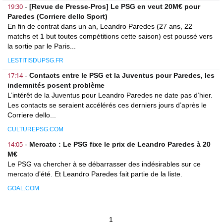
19:30
-
[Revue de Presse-Pros] Le PSG en veut 20M€ pour
Paredes (Corriere dello Sport)
En fin de contrat dans un an, Leandro Paredes (27 ans, 22
matchs et 1 but toutes compétitions cette saison) est poussé vers
la sortie par le Paris...
LESTITISDUPSG.FR
17:14
-
Contacts entre le PSG et la Juventus pour Paredes, les
indemnités posent problème
L’intérêt de la Juventus pour Leandro Paredes ne date pas d’hier.
Les contacts se seraient accélérés ces derniers jours d’après le
Corriere dello...
CULTUREPSG.COM
14:05
-
Mercato : Le PSG fixe le prix de Leandro Paredes à 20
M€
Le PSG va chercher à se débarrasser des indésirables sur ce
mercato d’été. Et Leandro Paredes fait partie de la liste.
GOAL.COM
1