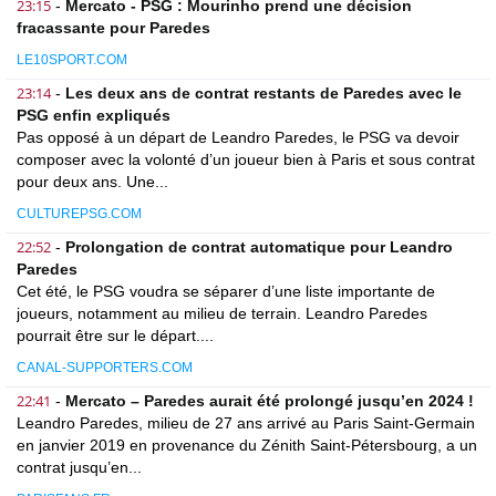
23:15
-
Mercato - PSG : Mourinho prend une décision
fracassante pour Paredes
LE10SPORT.COM
23:14
-
Les deux ans de contrat restants de Paredes avec le
PSG enfin expliqués
Pas opposé à un départ de Leandro Paredes, le PSG va devoir
composer avec la volonté d’un joueur bien à Paris et sous contrat
pour deux ans. Une...
CULTUREPSG.COM
22:52
-
Prolongation de contrat automatique pour Leandro
Paredes
Cet été, le PSG voudra se séparer d’une liste importante de
joueurs, notamment au milieu de terrain. Leandro Paredes
pourrait être sur le départ....
CANAL-SUPPORTERS.COM
22:41
-
Mercato – Paredes aurait été prolongé jusqu’en 2024 !
Leandro Paredes, milieu de 27 ans arrivé au Paris Saint-Germain
en janvier 2019 en provenance du Zénith Saint-Pétersbourg, a un
contrat jusqu’en...