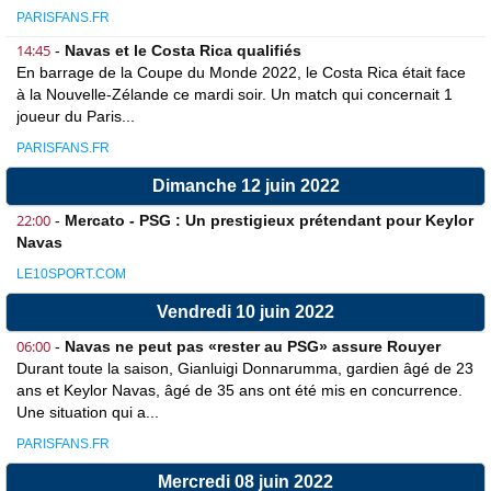
PARISFANS.FR
14:45
-
Navas et le Costa Rica qualifiés
En barrage de la Coupe du Monde 2022, le Costa Rica était face
à la Nouvelle-Zélande ce mardi soir. Un match qui concernait 1
joueur du Paris...
PARISFANS.FR
Dimanche 12 juin 2022
22:00
-
Mercato - PSG : Un prestigieux prétendant pour Keylor
Navas
LE10SPORT.COM
Vendredi 10 juin 2022
06:00
-
Navas ne peut pas «rester au PSG» assure Rouyer
Durant toute la saison, Gianluigi Donnarumma, gardien âgé de 23
ans et Keylor Navas, âgé de 35 ans ont été mis en concurrence.
Une situation qui a...
PARISFANS.FR
Mercredi 08 juin 2022