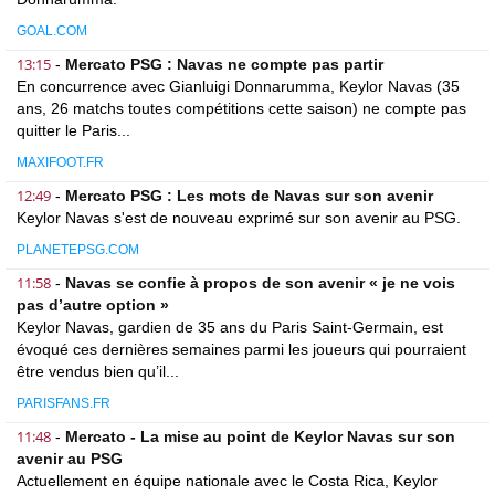
GOAL.COM
13:15
-
Mercato PSG : Navas ne compte pas partir
En concurrence avec Gianluigi Donnarumma, Keylor Navas (35
ans, 26 matchs toutes compétitions cette saison) ne compte pas
quitter le Paris...
MAXIFOOT.FR
12:49
-
Mercato PSG : Les mots de Navas sur son avenir
Keylor Navas s'est de nouveau exprimé sur son avenir au PSG.
PLANETEPSG.COM
11:58
-
Navas se confie à propos de son avenir « je ne vois
pas d’autre option »
Keylor Navas, gardien de 35 ans du Paris Saint-Germain, est
évoqué ces dernières semaines parmi les joueurs qui pourraient
être vendus bien qu’il...
PARISFANS.FR
11:48
-
Mercato - La mise au point de Keylor Navas sur son
avenir au PSG
Actuellement en équipe nationale avec le Costa Rica, Keylor