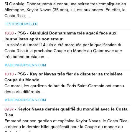
Si Gianluigi Donnarumma a connu une soirée très compliquée en
Allemagne, Keylor Navas (35 ans), lui, est aux anges. En effet, le
Costa Rica,...
LESTITISDUPSG.FR
10:30
-
PSG - Gianluigi Donnarumma très agacé face aux
journalistes après son erreur
La soirée du mardi 14 juin a été marquée par la qualification du
Costa Rica à la prochaine Coupe du Monde au Qatar avec une
très bonne prestation...
MADEINPARISIENS.COM
10:10
-
PSG - Keylor Navas très fier de disputer sa troisième
Coupe du Monde
Ce mardi, les gardiens de but du Paris Saint-Germain ont connu
des sorts différents...
MADEINPARISIENS.COM
09:37
-
Keylor Navas dernier qualifié du mondial avec le Costa
Rica
Emmené par son gardien et capitaine Keylor Navas, le Costa Rica
a obtenu le dernier billet qualificatif pour la Coupe du monde au