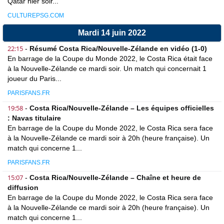
Qatar hier soir...
CULTUREPSG.COM
Mardi 14 juin 2022
22:15
-
Résumé Costa Rica/Nouvelle-Zélande en vidéo (1-0)
En barrage de la Coupe du Monde 2022, le Costa Rica était face
à la Nouvelle-Zélande ce mardi soir. Un match qui concernait 1
joueur du Paris...
PARISFANS.FR
19:58
-
Costa Rica/Nouvelle-Zélande – Les équipes officielles
: Navas titulaire
En barrage de la Coupe du Monde 2022, le Costa Rica sera face
à la Nouvelle-Zélande ce mardi soir à 20h (heure française). Un
match qui concerne 1...
PARISFANS.FR
15:07
-
Costa Rica/Nouvelle-Zélande – Chaîne et heure de
diffusion
En barrage de la Coupe du Monde 2022, le Costa Rica sera face
à la Nouvelle-Zélande ce mardi soir à 20h (heure française). Un
match qui concerne 1...