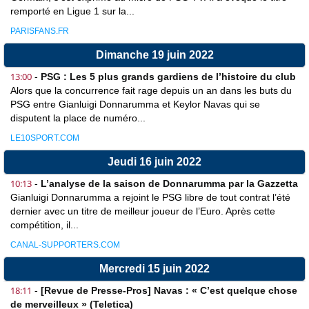
remporté en Ligue 1 sur la...
PARISFANS.FR
Dimanche 19 juin 2022
13:00
-
PSG : Les 5 plus grands gardiens de l’histoire du club
Alors que la concurrence fait rage depuis un an dans les buts du
PSG entre Gianluigi Donnarumma et Keylor Navas qui se
disputent la place de numéro...
LE10SPORT.COM
Jeudi 16 juin 2022
10:13
-
L’analyse de la saison de Donnarumma par la Gazzetta
Gianluigi Donnarumma a rejoint le PSG libre de tout contrat l’été
dernier avec un titre de meilleur joueur de l’Euro. Après cette
compétition, il...
CANAL-SUPPORTERS.COM
Mercredi 15 juin 2022
18:11
-
[Revue de Presse-Pros] Navas : « C’est quelque chose
de merveilleux » (Teletica)