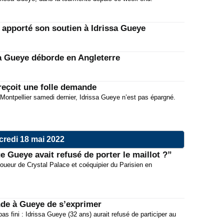
 apporté son soutien à Idrissa Gueye
a Gueye déborde en Angleterre
reçoit une folle demande
Montpellier samedi dernier, Idrissa Gueye n’est pas épargné.
credi 18 mai 2022
ue Gueye avait refusé de porter le maillot ?”
e joueur de Crystal Palace et coéquipier du Parisien en
de à Gueye de s’exprimer
 pas fini : Idrissa Gueye (32 ans) aurait refusé de participer au