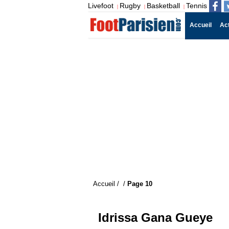
Livefoot
Rugby
Basketball
Tennis
|
|
|
Accueil
Ac
Accueil
/
/
Page 10
Idrissa Gana Gueye