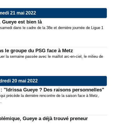
edi 21 mai 2022
 Gueye est bien là
samedi dans le cadre de la 38e et dernière journée de Ligue 1
ns le groupe du PSG face à Metz
er la semaine passée avec le maillot arc-en-ciel, le milieu de
dredi 20 mai 2022
: "Idrissa Gueye ? Des raisons personnelles"
ui précède la dernière rencontre de la saison face à Metz,
.
olémique, Gueye a déjà trouvé preneur