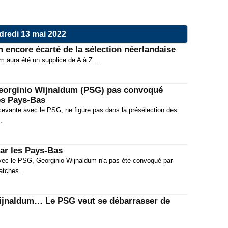
dredi 13 mai 2022
encore écarté de la sélection néerlandaise
 aura été un supplice de A à Z...
 Georginio Wijnaldum (PSG) pas convoqué
es Pays-Bas
cevante avec le PSG, ne figure pas dans la présélection des
.
ar les Pays-Bas
ec le PSG, Georginio Wijnaldum n'a pas été convoqué par
atches...
ijnaldum… Le PSG veut se débarrasser de