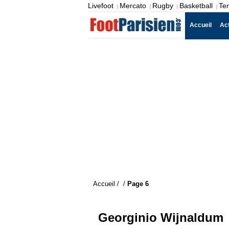
Livefoot
Mercato
Rugby
Basketball
Te
|
|
|
|
Accueil
Ac
Accueil
/
/
Page 6
Georginio Wijnaldum