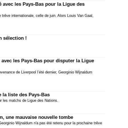
 avec les Pays-Bas pour la Ligue des
 trêve internationale, celle de juin. Alors Louis Van Gaal,
 sélection !
avec les Pays-Bas pour disputer la Ligue
rovenance de Liverpool l’été dernier, Georginio Wijnaldum
 la liste des Pays-Bas
ur les matchs de Ligue des Nations.
m, une mauvaise nouvelle tombe
eorginio Wijnaldum n'a pas été retenu pour la prochaine trêve