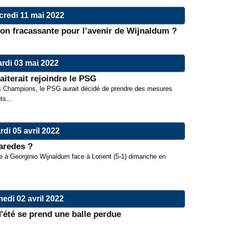
credi 11 mai 2022
on fracassante pour l’avenir de Wijnaldum ?
rdi 03 mai 2022
iterait rejoindre le PSG
s Champions, le PSG aurait décidé de prendre des mesures
ts...
rdi 05 avril 2022
aredes ?
e à Georginio Wijnaldum face à Lorient (5-1) dimanche en
edi 02 avril 2022
'été se prend une balle perdue