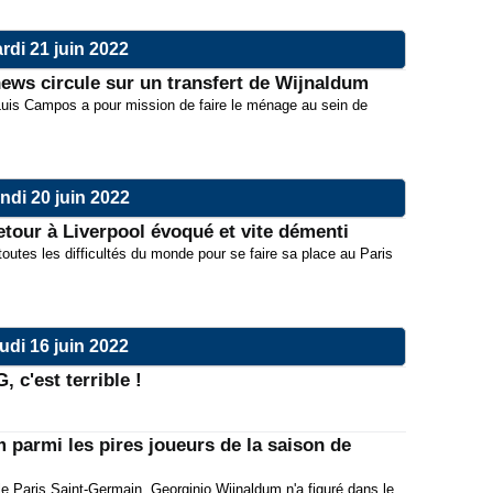
rdi 21 juin 2022
ews circule sur un transfert de Wijnaldum
 Luis Campos a pour mission de faire le ménage au sein de
ndi 20 juin 2022
tour à Liverpool évoqué et vite démenti
outes les difficultés du monde pour se faire sa place au Paris
udi 16 juin 2022
 c'est terrible !
parmi les pires joueurs de la saison de
e Paris Saint-Germain, Georginio Wijnaldum n'a figuré dans le