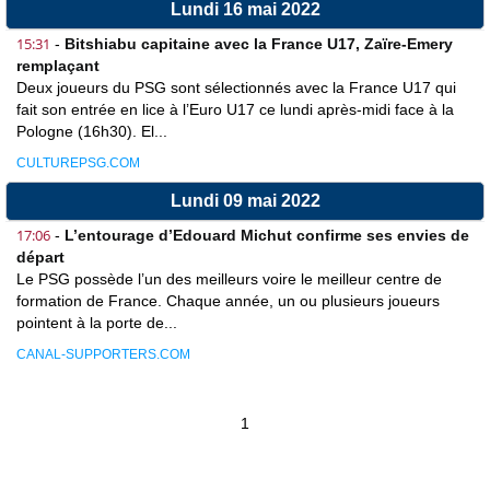
Lundi 16 mai 2022
15:31
-
Bitshiabu capitaine avec la France U17, Zaïre-Emery
remplaçant
Deux joueurs du PSG sont sélectionnés avec la France U17 qui
fait son entrée en lice à l’Euro U17 ce lundi après-midi face à la
Pologne (16h30). El...
CULTUREPSG.COM
Lundi 09 mai 2022
17:06
-
L’entourage d’Edouard Michut confirme ses envies de
départ
Le PSG possède l’un des meilleurs voire le meilleur centre de
formation de France. Chaque année, un ou plusieurs joueurs
pointent à la porte de...
CANAL-SUPPORTERS.COM
1