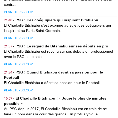
central.
PLANETEPSG.COM
21:40
-
PSG : Ces coéquipiers qui inspirent Bitshiabu
El Chadaille Bitshiabu s'est exprimé au sujet des coéquipiers qui
l'inspirent au Paris Saint-Germain.
PLANETEPSG.COM
21:37
-
PSG : Le regard de Bitshiabu sur ses débuts en pro
El Chadaille Bitshiabu est revenu sur ses débuts en professionnel
avec le PSG cette saison.
PLANETEPSG.COM
21:34
-
PSG : Quand Bitshiabu décrit sa passion pour le
Football
El Chadaille Bitshiabu a décrit sa passion pour le Football.
PLANETEPSG.COM
16:57
-
El Chadaille Bitshiabu : « Jouer le plus de minutes
possible »
Au PSG depuis 2017, El Chadaille Bitshiabu est en train de se
faire un nom dans la cour des grands. Un profil atypique