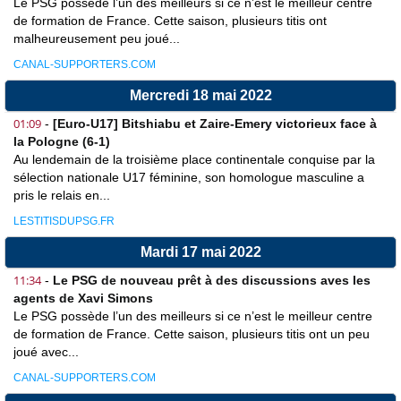
Le PSG possède l’un des meilleurs si ce n’est le meilleur centre
de formation de France. Cette saison, plusieurs titis ont
malheureusement peu joué...
CANAL-SUPPORTERS.COM
Mercredi 18 mai 2022
01:09
-
[Euro-U17] Bitshiabu et Zaire-Emery victorieux face à
la Pologne (6-1)
Au lendemain de la troisième place continentale conquise par la
sélection nationale U17 féminine, son homologue masculine a
pris le relais en...
LESTITISDUPSG.FR
Mardi 17 mai 2022
11:34
-
Le PSG de nouveau prêt à des discussions aves les
agents de Xavi Simons
Le PSG possède l’un des meilleurs si ce n’est le meilleur centre
de formation de France. Cette saison, plusieurs titis ont un peu
joué avec...
CANAL-SUPPORTERS.COM