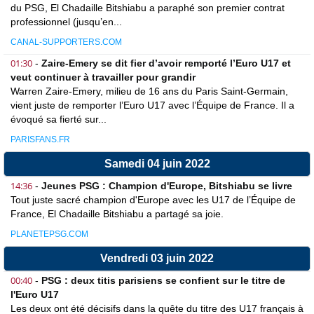
du PSG, El Chadaille Bitshiabu a paraphé son premier contrat
professionnel (jusqu’en...
CANAL-SUPPORTERS.COM
01:30
-
Zaire-Emery se dit fier d’avoir remporté l’Euro U17 et
veut continuer à travailler pour grandir
Warren Zaire-Emery, milieu de 16 ans du Paris Saint-Germain,
vient juste de remporter l’Euro U17 avec l’Équipe de France. Il a
évoqué sa fierté sur...
PARISFANS.FR
Samedi 04 juin 2022
14:36
-
Jeunes PSG : Champion d'Europe, Bitshiabu se livre
Tout juste sacré champion d'Europe avec les U17 de l’Équipe de
France, El Chadaille Bitshiabu a partagé sa joie.
PLANETEPSG.COM
Vendredi 03 juin 2022
00:40
-
PSG : deux titis parisiens se confient sur le titre de
l'Euro U17
Les deux ont été décisifs dans la quête du titre des U17 français à