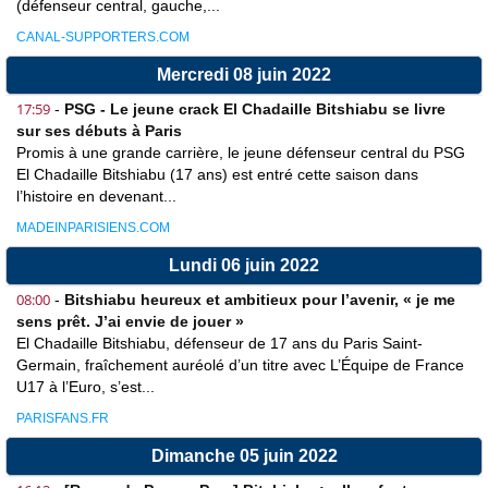
(défenseur central, gauche,...
CANAL-SUPPORTERS.COM
Mercredi 08 juin 2022
17:59
-
PSG - Le jeune crack El Chadaille Bitshiabu se livre
sur ses débuts à Paris
Promis à une grande carrière, le jeune défenseur central du PSG
El Chadaille Bitshiabu (17 ans) est entré cette saison dans
l’histoire en devenant...
MADEINPARISIENS.COM
Lundi 06 juin 2022
08:00
-
Bitshiabu heureux et ambitieux pour l’avenir, « je me
sens prêt. J’ai envie de jouer »
El Chadaille Bitshiabu, défenseur de 17 ans du Paris Saint-
Germain, fraîchement auréolé d’un titre avec L’Équipe de France
U17 à l’Euro, s’est...
PARISFANS.FR
Dimanche 05 juin 2022