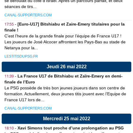
se déroulait du côté d’Israël. Après un parcours parfait, et deux
séances de tirs...
CANAL-SUPPORTERS.COM
17:55
-
[Euro-U17] Bitshiabu et Zaire-Emery titulaires pour la
finale !
C’est l’heure de la grande finale pour l’équipe de France U17 !
Les joueurs de José Alcocer affrontent les Pays-Bas au stade de
Netanya pour la...
LESTITISDUPSG.FR
Jeudi 26 mai 2022
11:39
-
La France U17 de Bitshiabu et Zaïre-Emery en demi-
finale de l’Euro
Le PSG possède de très bon jeunes joueurs dans son centre de
formation. Actuellement, deux jeunes titis jouent avec l’Equipe de
France U17 lors de...
CANAL-SUPPORTERS.COM
Mercredi 25 mai 2022
18:10
-
Xavi Simons tout proche d’une prolongation au PSG