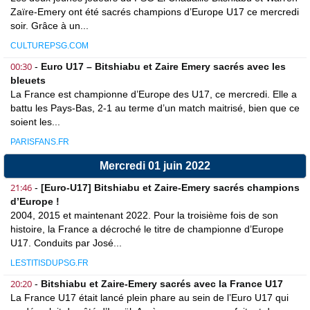
Zaïre-Emery ont été sacrés champions d’Europe U17 ce mercredi
soir. Grâce à un...
CULTUREPSG.COM
00:30
-
Euro U17 – Bitshiabu et Zaire Emery sacrés avec les
bleuets
La France est championne d’Europe des U17, ce mercredi. Elle a
battu les Pays-Bas, 2-1 au terme d’un match maitrisé, bien que ce
soient les...
PARISFANS.FR
Mercredi 01 juin 2022
21:46
-
[Euro-U17] Bitshiabu et Zaire-Emery sacrés champions
d’Europe !
2004, 2015 et maintenant 2022. Pour la troisième fois de son
histoire, la France a décroché le titre de championne d’Europe
U17. Conduits par José...
LESTITISDUPSG.FR
20:20
-
Bitshiabu et Zaire-Emery sacrés avec la France U17
La France U17 était lancé plein phare au sein de l’Euro U17 qui