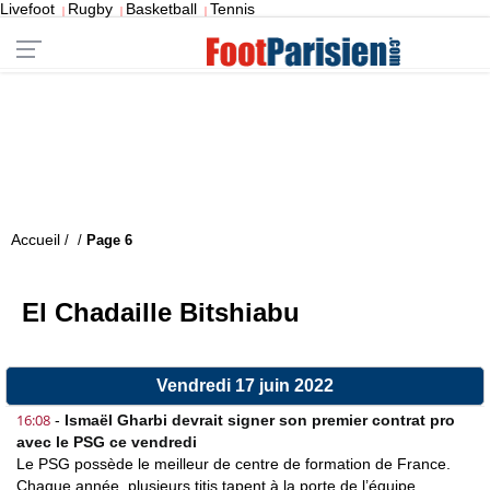
Livefoot
Rugby
Basketball
Tennis
|
|
|
Accueil
/
/
Page 6
El Chadaille Bitshiabu
Vendredi 17 juin 2022
16:08
-
Ismaël Gharbi devrait signer son premier contrat pro
avec le PSG ce vendredi
Le PSG possède le meilleur de centre de formation de France.
Chaque année, plusieurs titis tapent à la porte de l’équipe