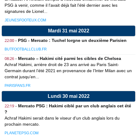
PSG à venir, comme il l'avait déjà fait l'été dernier avec les
signatures de Lionel...
JEUNESFOOTEUX.COM
Mardi 31 mai 2022
22:00
-
PSG - Mercato : Tuchel lorgne un deuxième Parisien
BUTFOOTBALLCLUB.FR
08:26
-
Mercato – Hakimi cité parmi les cibles de Chelsea
Achraf Hakimi, arrière droit de 23 ans arrivé au Paris Saint-
Germain durant l’été 2021 en provenance de l’Inter Milan avec un
contrat jusqu’en...
PARISFANS.FR
Lundi 30 mai 2022
22:19
-
Mercato PSG : Hakimi ciblé par un club anglais cet été
?
Achraf Hakimi serait dans le viseur d'un club anglais lors du
prochain mercato.
PLANETEPSG.COM