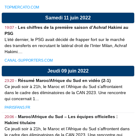
TOPMERCATO.COM
Samedi 11 juin 2022
19:07
-
Les chiffres de la première saison d’Achraf Hakimi au
PSG
L’été dernier, le PSG avait décidé de frapper fort sur le marché
des transferts en recrutant le latéral droit de l’Inter Milan, Achraf
Hakimi....
CANAL-SUPPORTERS.COM
Jeudi 09 juin 2022
23:20
-
Résumé Maroc/Afrique du Sud en vidéo (2-1)
Ce jeudi soir à 21h, le Maroc et l’Afrique du Sud s’affrontaient
dans le cadre des éliminatoires de la CAN 2023. Une rencontre
qui concernait 1...
PARISFANS.FR
20:06
-
Maroc/Afrique du Sud – Les équipes officielles :
Hakimi titulaire
Ce jeudi soir à 21h, le Maroc et l’Afrique du Sud s’affrontent dans
le cadre des éliminatoires de la CAN 2023. Une rencontre qui