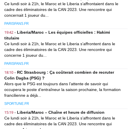
Ce lundi soir à 21h, le Maroc et le Liberia s’affrontaient dans le
cadre des éliminatoires de la CAN 2023. Une rencontre qui
concernait 1 joueur du...
PARISFANS.FR
19:42
-
Liberia/Maroc – Les équipes officielles : Hakimi
titulaire
Ce lundi soir à 21h, le Maroc et le Liberia s’affrontent dans le
cadre des éliminatoires de la CAN 2023. Une rencontre qui
concerne 1 joueur du...
PARISFANS.FR
18:10
-
RC Strasbourg : Ça coûterait combien de recruter
Colin Dagba (PSG) ?
Alors que le PSG est toujours dans l’attente de savoir qui
occupera le poste d’entraîneur la saison prochaine, la formation
francilienne a déjà...
SPORTUNE.FR
15:19
-
Liberia/Maroc – Chaîne et heure de diffusion
Ce lundi soir à 21h, le Maroc et le Liberia s’affrontent dans le
cadre des éliminatoires de la CAN 2023. Une rencontre qui