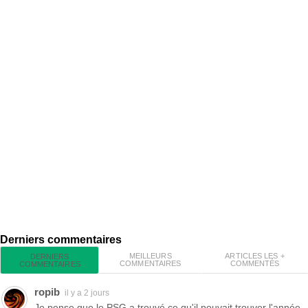
Derniers commentaires
MEILLEURS
ARTICLES LES +
DERNIERS
COMMENTAIRES
COMMENTÉS
COMMENTAIRES
ropib
il y a 2 jours
Je pense que le PSG a trouvé ce qu'il pouvait trouver l'année