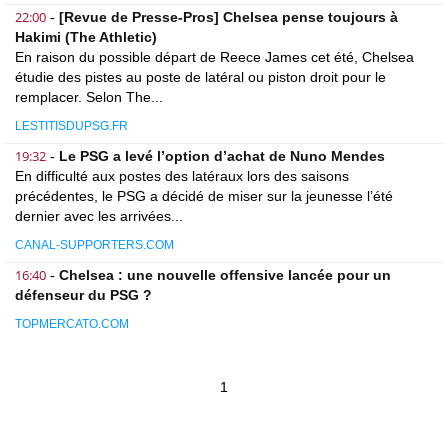
22:00
-
[Revue de Presse-Pros] Chelsea pense toujours à
Hakimi (The Athletic)
En raison du possible départ de Reece James cet été, Chelsea
étudie des pistes au poste de latéral ou piston droit pour le
remplacer. Selon The...
LESTITISDUPSG.FR
19:32
-
Le PSG a levé l’option d’achat de Nuno Mendes
En difficulté aux postes des latéraux lors des saisons
précédentes, le PSG a décidé de miser sur la jeunesse l’été
dernier avec les arrivées...
CANAL-SUPPORTERS.COM
16:40
-
Chelsea : une nouvelle offensive lancée pour un
défenseur du PSG ?
TOPMERCATO.COM
1