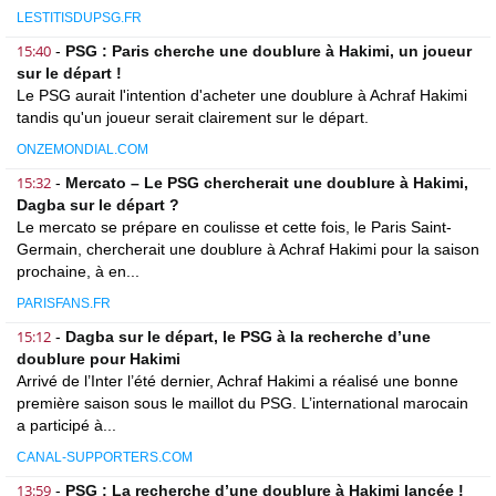
LESTITISDUPSG.FR
15:40
-
PSG : Paris cherche une doublure à Hakimi, un joueur
sur le départ !
Le PSG aurait l'intention d'acheter une doublure à Achraf Hakimi
tandis qu'un joueur serait clairement sur le départ.
ONZEMONDIAL.COM
15:32
-
Mercato – Le PSG chercherait une doublure à Hakimi,
Dagba sur le départ ?
Le mercato se prépare en coulisse et cette fois, le Paris Saint-
Germain, chercherait une doublure à Achraf Hakimi pour la saison
prochaine, à en...
PARISFANS.FR
15:12
-
Dagba sur le départ, le PSG à la recherche d’une
doublure pour Hakimi
Arrivé de l’Inter l’été dernier, Achraf Hakimi a réalisé une bonne
première saison sous le maillot du PSG. L’international marocain
a participé à...
CANAL-SUPPORTERS.COM
13:59
-
PSG : La recherche d’une doublure à Hakimi lancée !