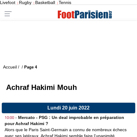
Livefoot
Rugby
Basketball
Tennis
|
|
|
Accueil
/
/
Page 4
Achraf Hakimi Mouh
Lundi 20 juin 2022
10:00
-
Mercato - PSG : Un deal improbable en préparation
pour Achraf Hakimi ?
Alors que le Paris Saint-Germain a connu de nombreux échecs
avec ses latéraux, Achraf Hakimi semble faire l’unanimité.