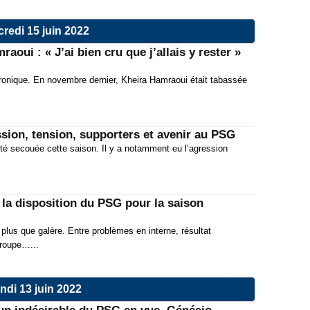
redi 15 juin 2022
oui : « J’ai bien cru que j’allais y rester »
chronique. En novembre dernier, Kheira Hamraoui était tabassée
sion, tension, supporters et avenir au PSG
té secouée cette saison. Il y a notamment eu l’agression
 la disposition du PSG pour la saison
lus que galère. Entre problèmes en interne, résultat
groupe…...
ndi 13 juin 2022