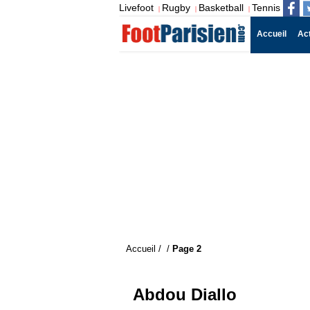
Livefoot
Rugby
Basketball
Tennis
|
|
|
Accueil
Ac
Accueil
/
/
Page 2
Abdou Diallo