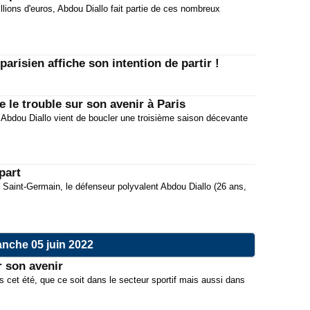
llions d'euros, Abdou Diallo fait partie de ces nombreux
arisien affiche son intention de partir !
e le trouble sur son avenir à Paris
s, Abdou Diallo vient de boucler une troisième saison décevante
part
s Saint-Germain, le défenseur polyvalent Abdou Diallo (26 ans,
nche 05 juin 2022
r son avenir
et été, que ce soit dans le secteur sportif mais aussi dans