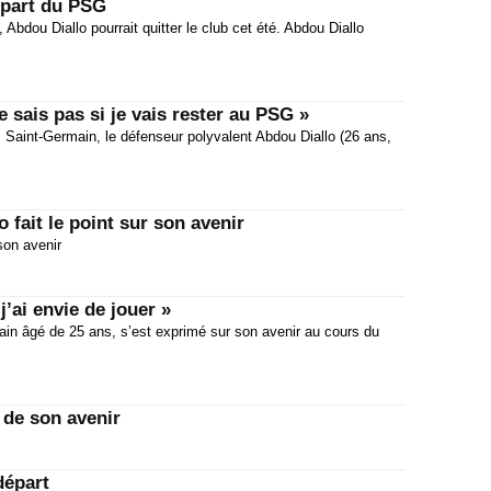
épart du PSG
Abdou Diallo pourrait quitter le club cet été. Abdou Diallo
e sais pas si je vais rester au PSG »
s Saint-Germain, le défenseur polyvalent Abdou Diallo (26 ans,
 fait le point sur son avenir
son avenir
j’ai envie de jouer »
ain âgé de 25 ans, s’est exprimé sur son avenir au cours du
.
 de son avenir
départ