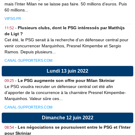
mais l’Inter Milan ne se laisse pas faire. 50 millions d’euros. Puis
60 millions...
VIPSG.FR
11:52
-
Plusieurs clubs, dont le PSG intéressés par Matthijs
de Ligt ?
Cet été, le PSG serait à la recherche d’un défenseur central pour
venir concurrencer Marquinhos, Presnel Kimpembe et Sergio
Ramos. Depuis plusieurs...
CANAL-SUPPORTERS.COM
Lundi 13 juin 2022
09:25
-
Le PSG augmente son offre pour Milan Skriniar
Le PSG voudra recruter un défenseur central cet été afin
d’apporter de la concurrence à la charnière Presnel Kimpembe-
Marquinhos. Valeur sûre ces...
CANAL-SUPPORTERS.COM
Dimanche 12 juin 2022
08:54
-
Les négociations se poursuivent entre le PSG et l’Inter
pour Skriniar