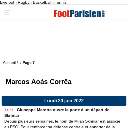
Livefoot
Rugby
Basketball
Tennis
|
|
|
Accueil
/
/
Page 7
Marcos Aoás Corrêa
Lundi 20 juin 2022
11:21
-
Giuseppe Marotta ouvre la porte à un départ de
Skriniar
Depuis plusieurs semaines, le nom de Milan Skriniar est associé
au PSG. Pour renforcer sa défense centrale et apporter de la