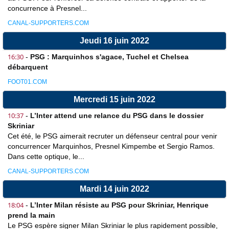
concurrence à Presnel...
CANAL-SUPPORTERS.COM
Jeudi 16 juin 2022
16:30
-
PSG : Marquinhos s'agace, Tuchel et Chelsea
débarquent
FOOT01.COM
Mercredi 15 juin 2022
10:37
-
L’Inter attend une relance du PSG dans le dossier
Skriniar
Cet été, le PSG aimerait recruter un défenseur central pour venir
concurrencer Marquinhos, Presnel Kimpembe et Sergio Ramos.
Dans cette optique, le...
CANAL-SUPPORTERS.COM
Mardi 14 juin 2022
18:04
-
L’Inter Milan résiste au PSG pour Skriniar, Henrique
prend la main
Le PSG espère signer Milan Skriniar le plus rapidement possible,