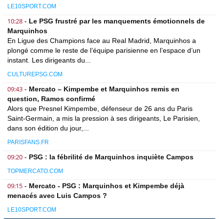
LE10SPORT.COM
10:28
-
Le PSG frustré par les manquements émotionnels de
Marquinhos
En Ligue des Champions face au Real Madrid, Marquinhos a
plongé comme le reste de l’équipe parisienne en l’espace d’un
instant. Les dirigeants du...
CULTUREPSG.COM
09:43
-
Mercato – Kimpembe et Marquinhos remis en
question, Ramos confirmé
Alors que Presnel Kimpembe, défenseur de 26 ans du Paris
Saint-Germain, a mis la pression à ses dirigeants, Le Parisien,
dans son édition du jour,...
PARISFANS.FR
09:20
-
PSG : la fébrilité de Marquinhos inquiète Campos
TOPMERCATO.COM
09:15
-
Mercato - PSG : Marquinhos et Kimpembe déjà
menacés avec Luis Campos ?
LE10SPORT.COM