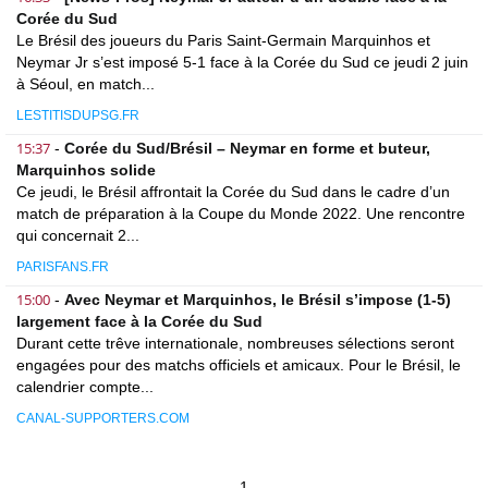
Corée du Sud
Le Brésil des joueurs du Paris Saint-Germain Marquinhos et
Neymar Jr s’est imposé 5-1 face à la Corée du Sud ce jeudi 2 juin
à Séoul, en match...
LESTITISDUPSG.FR
15:37
-
Corée du Sud/Brésil – Neymar en forme et buteur,
Marquinhos solide
Ce jeudi, le Brésil affrontait la Corée du Sud dans le cadre d’un
match de préparation à la Coupe du Monde 2022. Une rencontre
qui concernait 2...
PARISFANS.FR
15:00
-
Avec Neymar et Marquinhos, le Brésil s’impose (1-5)
largement face à la Corée du Sud
Durant cette trêve internationale, nombreuses sélections seront
engagées pour des matchs officiels et amicaux. Pour le Brésil, le
calendrier compte...
CANAL-SUPPORTERS.COM
1