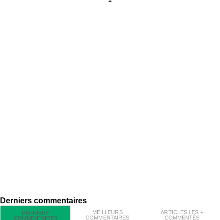
Derniers commentaires
MEILLEURS
ARTICLES LES +
DERNIERS
COMMENTAIRES
COMMENTÉS
COMMENTAIRES