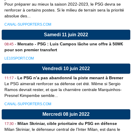
Pour préparer au mieux la saison 2022-2023, le PSG devra se
renforcer à certains postes. Si le milieu de terrain sera la priorité
absolue des...
CANAL-SUPPORTERS.COM
Samedi 11 juin 2022
08:45
-
Mercato - PSG : Luis Campos lâche une offre à 50M€
pour son premier transfert
LE10SPORT.COM
Vendredi 10 juin 2022
11:17
-
Le PSG n’a pas abandonné la piste menant à Bremer
Le PSG aimerait renforcer sa défense cet été. Même si Sergio
Ramos devrait rester, et que la charnière centrale Marquinhos-
Presnel Kimpembe semble...
CANAL-SUPPORTERS.COM
Mercredi 08 juin 2022
17:30
-
Milan Skriniar, cible prioritaire du PSG en défense
Milan Skriniar, le défenseur central de l’Inter Milan, est dans le