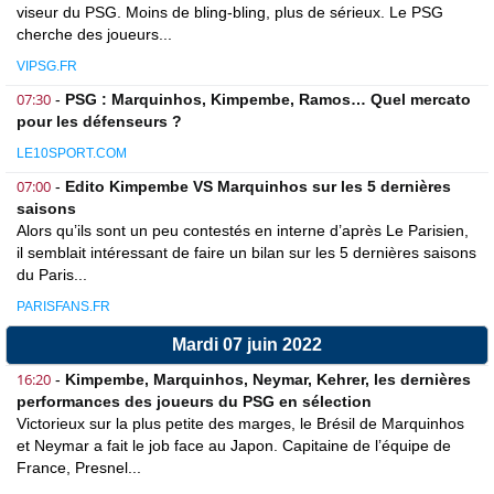
viseur du PSG. Moins de bling-bling, plus de sérieux. Le PSG
cherche des joueurs...
VIPSG.FR
07:30
-
PSG : Marquinhos, Kimpembe, Ramos… Quel mercato
pour les défenseurs ?
LE10SPORT.COM
07:00
-
Edito Kimpembe VS Marquinhos sur les 5 dernières
saisons
Alors qu’ils sont un peu contestés en interne d’après Le Parisien,
il semblait intéressant de faire un bilan sur les 5 dernières saisons
du Paris...
PARISFANS.FR
Mardi 07 juin 2022
16:20
-
Kimpembe, Marquinhos, Neymar, Kehrer, les dernières
performances des joueurs du PSG en sélection
Victorieux sur la plus petite des marges, le Brésil de Marquinhos
et Neymar a fait le job face au Japon. Capitaine de l’équipe de
France, Presnel...