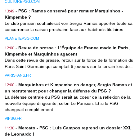
CULTUREPSG.COM
13:49
-
PSG : Ramos conservé pour remuer Marquinhos -
Kimpembe ?
Le club parisien souhaiterait voir Sergio Ramos apporter toute sa
concurrence la saison prochaine face aux habituels titulaires.
PLANETEPSG.COM
12:00
-
Revue de presse : L’Équipe de France made in Paris,
Kimpembe et Marquinhos agacent
Dans cette revue de presse, retour sur la force de la formation du
Paris Saint-Germain qui comptait 6 joueurs sur le terrain lors de...
PARISFANS.FR
12:00
-
Marquinhos et Kimpembe en danger, Sergio Ramos et
un recrutement pour changer la défense du PSG ?
La défense centrale du PSG serait au coeur de la reflexion de la
nouvelle équipe dirigeante, selon Le Parisien. Et si le PSG
changeait complètement...
VIPSG.FR
11:30
-
Mercato - PSG : Luis Campos reprend un dossier XXL
de Leonardo !