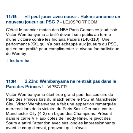
11:15
«Il peut jouer avec nous» : Hakimi annonce un
-
nouveau joueur au PSG ?
-
LE10SPORT.COM
C'était le premier match des NBA Paris Games ce jeudi soir.
Victor Wembanyama a brillé devant son public au terme
d'une victoire contre les Indiana Pacers (140-110). Une
performance XXL qui n'a pas échappé aux joueurs du PSG,
qui en ont profité pour complimenter le niveau footballistique
de Wemby.
Lire la suite
11:04
2,21m: Wembanyama ne rentrait pas dans le
-
Parc des Princes !
-
VIPSG.FR
Victor Wembanyama était trop grand pour les couloirs du
Parc des Princes lors du match entre le PSG et Manchester
City. Victor Wembanyama a fait une apparition remarquée
mercredi lors de la victoire du Paris Saint-Germain contre
Manchester City (4-2) en Ligue des Champions. Présent
dans le carré VIP aux côtés de Teddy Riner, le pivot des
Spurs a attiré l'attention avec ses jongles impressionnants
avant le coup d'envoi, prouvant qu'il n'avait...