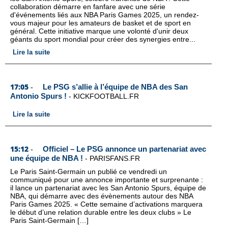
collaboration démarre en fanfare avec une série
d'événements liés aux NBA Paris Games 2025, un rendez-
vous majeur pour les amateurs de basket et de sport en
général. Cette initiative marque une volonté d'unir deux
géants du sport mondial pour créer des synergies entre...
Lire la suite
17:05
Le PSG s’allie à l’équipe de NBA des San
-
Antonio Spurs !
-
KICKFOOTBALL.FR
Lire la suite
15:12
Officiel – Le PSG annonce un partenariat avec
-
une équipe de NBA !
-
PARISFANS.FR
Le Paris Saint-Germain un publié ce vendredi un
communiqué pour une annonce importante et surprenante :
il lance un partenariat avec les San Antonio Spurs, équipe de
NBA, qui démarre avec des évènements autour des NBA
Paris Games 2025. « Cette semaine d’activations marquera
le début d’une relation durable entre les deux clubs » Le
Paris Saint-Germain […]