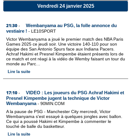
Vendredi 24 janvier 2025
21:30
Wembanyama au PSG, la folle annonce du
-
vestiaire !
-
LE10SPORT
Victor Wembanyama a joué le premier match des NBA Paris
Games 2025 ce jeudi soir. Une victoire 140-110 pour son
équipe des San Antonio Spurs face aux Indiana Pacers.
Achraf Hakimi et Presnel Kimpembe étaient présents lors de
ce match et ont réagi à la vidéo de Wemby faisant un tour du
monde au Parc…
Lire la suite
17:10
VIDEO : Les joueurs du PSG Achraf Hakimi et
-
Presnel Kimpembe jugent la technique de Victor
Wembanyama
-
90MIN.COM
A la pause de PSG - Manchester City mercredi, Victor
Wembanyama s'est essayé à quelques jongles avec ballon.
Ce qui a poussé Hakimi et Kimpembe à commenter le
touché de balle du basketteur.
Lire la suite