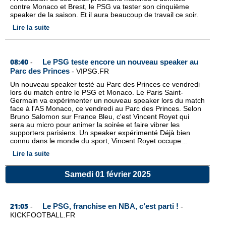
contre Monaco et Brest, le PSG va tester son cinquième
speaker de la saison. Et il aura beaucoup de travail ce soir.
Lire la suite
08:40
Le PSG teste encore un nouveau speaker au
-
Parc des Princes
-
VIPSG.FR
Un nouveau speaker testé au Parc des Princes ce vendredi
lors du match entre le PSG et Monaco. Le Paris Saint-
Germain va expérimenter un nouveau speaker lors du match
face à l'AS Monaco, ce vendredi au Parc des Princes. Selon
Bruno Salomon sur France Bleu, c'est Vincent Royet qui
sera au micro pour animer la soirée et faire vibrer les
supporters parisiens. Un speaker expérimenté Déjà bien
connu dans le monde du sport, Vincent Royet occupe...
Lire la suite
Samedi 01 février 2025
21:05
Le PSG, franchise en NBA, c’est parti !
-
-
KICKFOOTBALL.FR