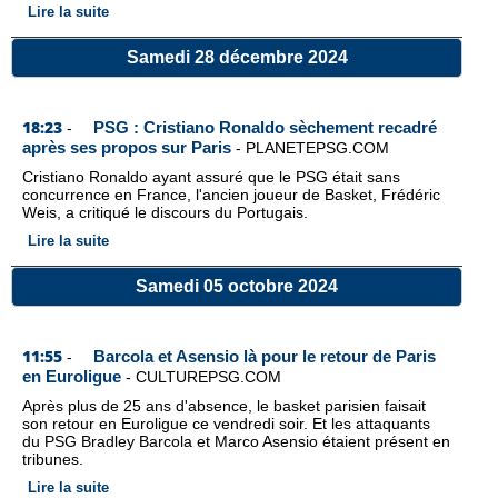
Lire la suite
Samedi 28 décembre 2024
18:23
PSG : Cristiano Ronaldo sèchement recadré
-
après ses propos sur Paris
-
PLANETEPSG.COM
Cristiano Ronaldo ayant assuré que le PSG était sans
concurrence en France, l'ancien joueur de Basket, Frédéric
Weis, a critiqué le discours du Portugais.
Lire la suite
Samedi 05 octobre 2024
11:55
Barcola et Asensio là pour le retour de Paris
-
en Euroligue
-
CULTUREPSG.COM
Après plus de 25 ans d'absence, le basket parisien faisait
son retour en Euroligue ce vendredi soir. Et les attaquants
du PSG Bradley Barcola et Marco Asensio étaient présent en
tribunes.
Lire la suite