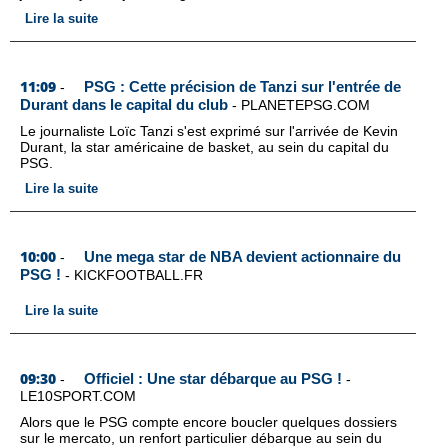
Lire la suite
11:09
PSG : Cette précision de Tanzi sur l'entrée de
-
Durant dans le capital du club
-
PLANETEPSG.COM
Le journaliste Loïc Tanzi s'est exprimé sur l'arrivée de Kevin
Durant, la star américaine de basket, au sein du capital du
PSG.
Lire la suite
10:00
Une mega star de NBA devient actionnaire du
-
PSG !
-
KICKFOOTBALL.FR
Lire la suite
09:30
Officiel : Une star débarque au PSG !
-
-
LE10SPORT.COM
Alors que le PSG compte encore boucler quelques dossiers
sur le mercato, un renfort particulier débarque au sein du