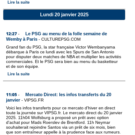
Lire la suite
Lundi 20 janvier 2025
12:27
Le PSG au menu de la folle semaine de
-
Wemby à Paris
-
CULTUREPSG.COM
Grand fan du PSG, la star française Victor Wembanyama
débarque à Paris ce lundi avec les Spurs de San Antonio
pour disputer deux matches de NBA et multiplier les activités
commerciales. Et le PSG sera bien au menu du basketteur
et de son équipe.
Lire la suite
11:05
Mercato Direct: les infos transferts du 20
-
janvier
-
VIPSG.FR
Voici les infos transferts pour ce mercato d'hiver en direct
toute la journée sur VIPSG.fr. Le mercato direct du 20 janvier
2025. 11h04 Wolfsburg a proposé un prêt avec option
d'achat pour Mads Roerslev de Brentford. 11h Neymar
souhaiterait rejoindre Santos via un prêt de six mois, bien
que son entraîneur appelle à la prudence face aux rumeurs.