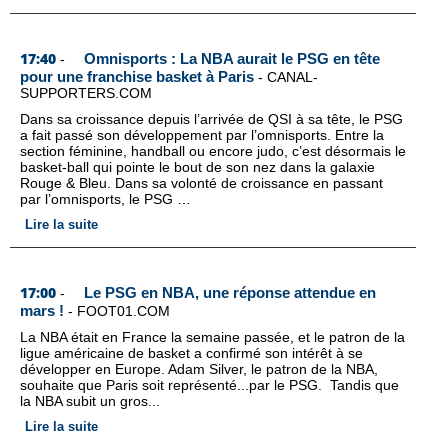
17:40
Omnisports : La NBA aurait le PSG en tête
-
pour une franchise basket à Paris
-
CANAL-
SUPPORTERS.COM
Dans sa croissance depuis l’arrivée de QSI à sa tête, le PSG
a fait passé son développement par l’omnisports. Entre la
section féminine, handball ou encore judo, c’est désormais le
basket-ball qui pointe le bout de son nez dans la galaxie
Rouge & Bleu. Dans sa volonté de croissance en passant
par l’omnisports, le PSG …
Lire la suite
17:00
Le PSG en NBA, une réponse attendue en
-
mars !
-
FOOT01.COM
La NBA était en France la semaine passée, et le patron de la
ligue américaine de basket a confirmé son intérêt à se
développer en Europe. Adam Silver, le patron de la NBA,
souhaite que Paris soit représenté...par le PSG. Tandis que
la NBA subit un gros...
Lire la suite