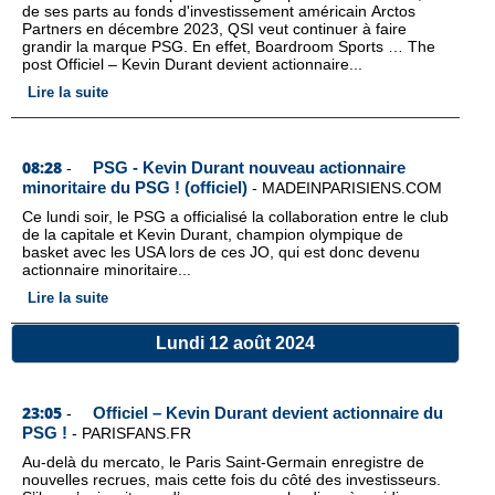
de ses parts au fonds d'investissement américain Arctos
Partners en décembre 2023, QSI veut continuer à faire
grandir la marque PSG. En effet, Boardroom Sports … The
post Officiel – Kevin Durant devient actionnaire...
Lire la suite
08:28
PSG - Kevin Durant nouveau actionnaire
-
minoritaire du PSG ! (officiel)
-
MADEINPARISIENS.COM
Ce lundi soir, le PSG a officialisé la collaboration entre le club
de la capitale et Kevin Durant, champion olympique de
basket avec les USA lors de ces JO, qui est donc devenu
actionnaire minoritaire...
Lire la suite
Lundi 12 août 2024
23:05
Officiel – Kevin Durant devient actionnaire du
-
PSG !
-
PARISFANS.FR
Au-delà du mercato, le Paris Saint-Germain enregistre de
nouvelles recrues, mais cette fois du côté des investisseurs.