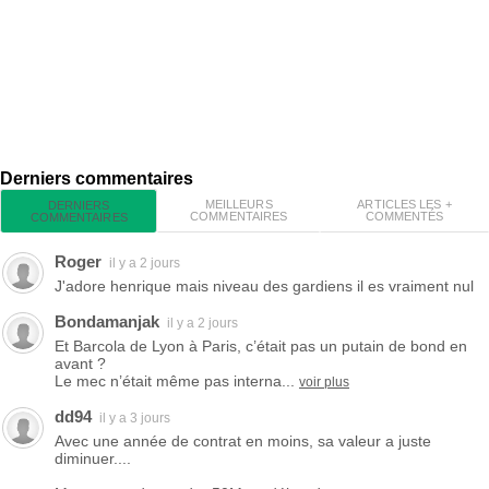
Derniers commentaires
MEILLEURS
ARTICLES LES +
DERNIERS
COMMENTAIRES
COMMENTÉS
COMMENTAIRES
Roger
il y a 2 jours
J'adore henrique mais niveau des gardiens il es vraiment nul
Bondamanjak
il y a 2 jours
Et Barcola de Lyon à Paris, c’était pas un putain de bond en
avant ?
Le mec n’était même pas interna...
voir plus
dd94
il y a 3 jours
Avec une année de contrat en moins, sa valeur a juste
diminuer....