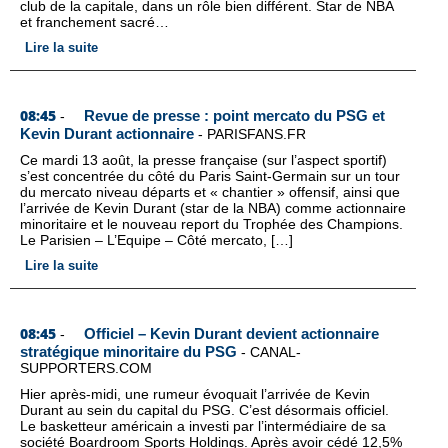
club de la capitale, dans un rôle bien différent. Star de NBA
et franchement sacré…
Lire la suite
08:45
Revue de presse : point mercato du PSG et
-
Kevin Durant actionnaire
-
PARISFANS.FR
Ce mardi 13 août, la presse française (sur l’aspect sportif)
s’est concentrée du côté du Paris Saint-Germain sur un tour
du mercato niveau départs et « chantier » offensif, ainsi que
l’arrivée de Kevin Durant (star de la NBA) comme actionnaire
minoritaire et le nouveau report du Trophée des Champions.
Le Parisien – L’Equipe – Côté mercato, […]
Lire la suite
08:45
Officiel – Kevin Durant devient actionnaire
-
stratégique minoritaire du PSG
-
CANAL-
SUPPORTERS.COM
Hier après-midi, une rumeur évoquait l’arrivée de Kevin
Durant au sein du capital du PSG. C’est désormais officiel.
Le basketteur américain a investi par l’intermédiaire de sa
société Boardroom Sports Holdings. Après avoir cédé 12,5%