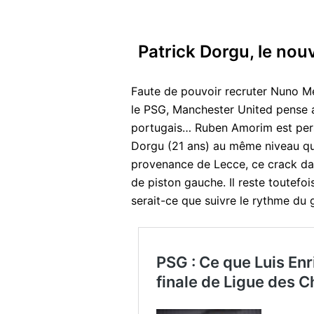
Patrick Dorgu, le no
Faute de pouvoir recruter Nuno Me
le PSG, Manchester United pense a
portugais… Ruben Amorim est pers
Dorgu (21 ans) au même niveau qu
provenance de Lecce, ce crack dan
de piston gauche. Il reste toutefo
serait-ce que suivre le rythme d
PSG : Ce que Luis Enri
finale de Ligue des 