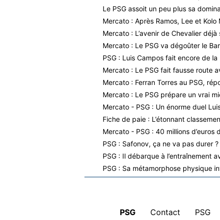
Le PSG assoit un peu plus sa dominat
Mercato : Après Ramos, Lee et Kolo 
Mercato : L’avenir de Chevalier déjà 
Mercato : Le PSG va dégoûter le Bar
PSG : Luis Campos fait encore de la 
Mercato : Le PSG fait fausse route a
Mercato : Ferran Torres au PSG, répo
Mercato : Le PSG prépare un vrai m
Mercato - PSG : Un énorme duel Luis 
Fiche de paie : L’étonnant classeme
Mercato - PSG : 40 millions d’euros
PSG : Safonov, ça ne va pas durer ?
PSG : Il débarque à l’entraînement a
PSG : Sa métamorphose physique int
PSG
|
Contact
|
PSG