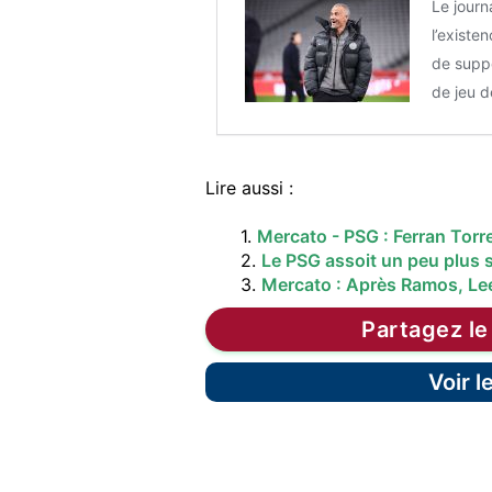
Le journ
l’existe
de suppo
de jeu 
Lire aussi :
1.
Mercato - PSG : Ferran Torr
2.
Le PSG assoit un peu plus s
3.
Mercato : Après Ramos, Lee
Partagez le
Voir 