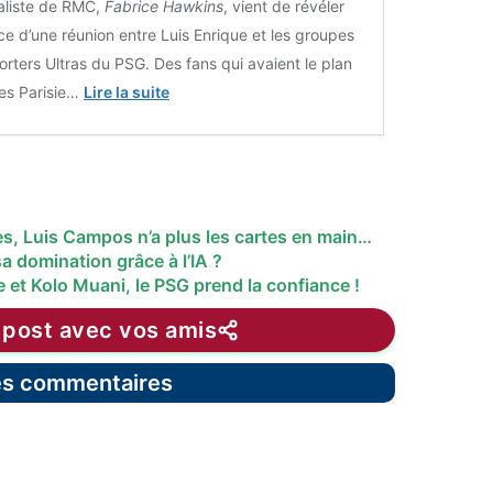
aliste de RMC,
Fabrice Hawkins
, vient de révéler
nce d’une réunion entre Luis Enrique et les groupes
rters Ultras du PSG. Des fans qui avaient le plan
des Parisie…
Lire la suite
es, Luis Campos n’a plus les cartes en main…
a domination grâce à l’IA ?
 et Kolo Muani, le PSG prend la confiance !
 post avec vos amis
les commentaires