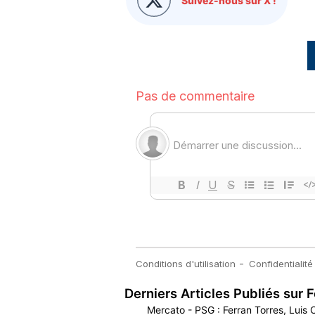
Suivez-nous sur X !
Derniers Articles Publiés sur F
Mercato - PSG : Ferran Torres, Luis