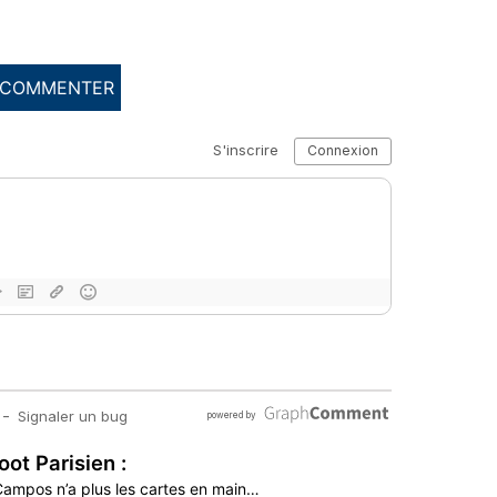
COMMENTER
oot Parisien :
 Campos n’a plus les cartes en main…