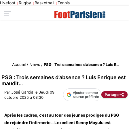
Livefoot
Rugby
Basketball
Tennis
|
|
|
Accueil
News
/
/
PSG : Trois semaines d’absence ? Luis Enrique est maudit…
PSG : Trois semaines d’absence ? Luis Enrique est
maudit…
José Garcia
Par
le
Jeudi 09
Ajouter comme
Partager
source préférée
octobre 2025 à 08:30
Après les cadres, c’est au tour des jeunes prodiges du PSG
de rejoindre l’infirmerie… L’excellent Senny Mayulu est