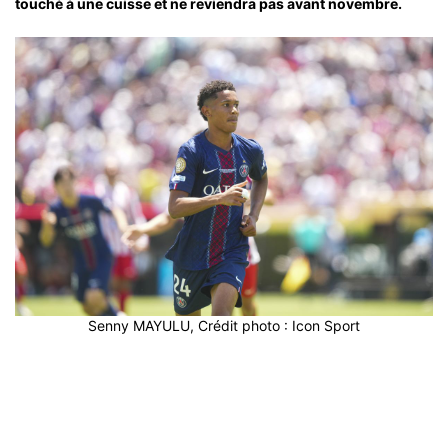
touché à une cuisse et ne reviendra pas avant novembre.
Senny MAYULU, Crédit photo : Icon Sport