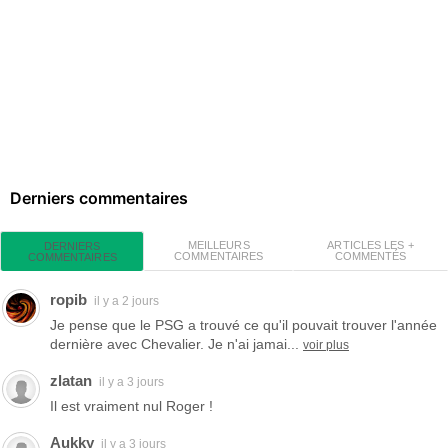
Derniers commentaires
MEILLEURS
ARTICLES LES +
DERNIERS
COMMENTAIRES
COMMENTÉS
COMMENTAIRES
ropib
il y a 2 jours
Je pense que le PSG a trouvé ce qu'il pouvait trouver l'année
dernière avec Chevalier. Je n'ai jamai...
voir plus
zlatan
il y a 3 jours
Il est vraiment nul Roger !
Aukky
il y a 3 jours