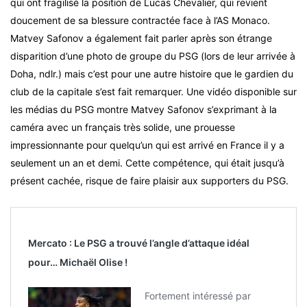
qui ont fragilisé la position de Lucas Chevalier, qui revient
doucement de sa blessure contractée face à l’AS Monaco.
Matvey Safonov a également fait parler après son étrange
disparition d’une photo de groupe du PSG (lors de leur arrivée à
Doha, ndlr.) mais c’est pour une autre histoire que le gardien du
club de la capitale s’est fait remarquer. Une vidéo disponible sur
les médias du PSG montre Matvey Safonov s’exprimant à la
caméra avec un français très solide, une prouesse
impressionnante pour quelqu’un qui est arrivé en France il y a
seulement un an et demi. Cette compétence, qui était jusqu’à
présent cachée, risque de faire plaisir aux supporters du PSG.
Mercato : Le PSG a trouvé l’angle d’attaque idéal
pour… Michaël Olise !
Fortement intéressé par