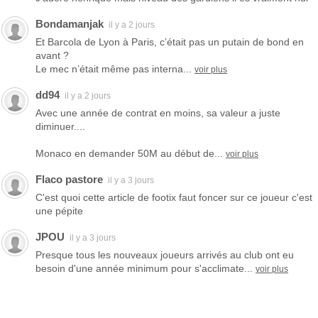
Bondamanjak
il y a 2 jours
Et Barcola de Lyon à Paris, c’était pas un putain de bond en
avant ?
Le mec n’était même pas interna...
voir plus
dd94
il y a 2 jours
Avec une année de contrat en moins, sa valeur a juste
diminuer....
Monaco en demander 50M au début de...
voir plus
Flaco pastore
il y a 3 jours
C'est quoi cette article de footix faut foncer sur ce joueur c'est
une pépite
JPOU
il y a 3 jours
Presque tous les nouveaux joueurs arrivés au club ont eu
besoin d'une année minimum pour s'acclimate...
voir plus