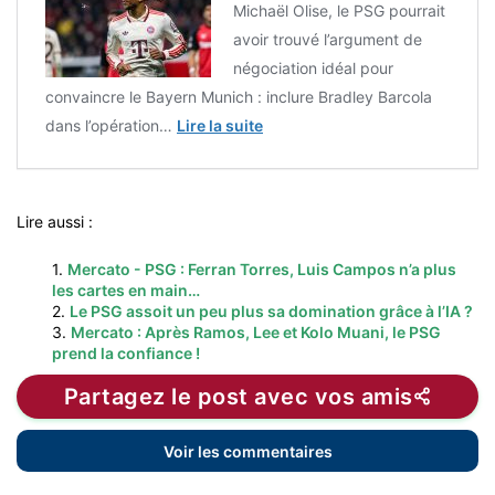
Michaël Olise, le PSG pourrait
avoir trouvé l’argument de
négociation idéal pour
convaincre le Bayern Munich : inclure Bradley Barcola
dans l’opération…
Lire la suite
Lire aussi :
1.
Mercato - PSG : Ferran Torres, Luis Campos n’a plus
les cartes en main…
2.
Le PSG assoit un peu plus sa domination grâce à l’IA ?
3.
Mercato : Après Ramos, Lee et Kolo Muani, le PSG
prend la confiance !
Partagez le post avec vos amis
Voir les commentaires