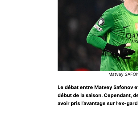
Matvey SAFONO
Le débat entre Matvey Safonov et
début de la saison. Cependant, de
avoir pris l’avantage sur l’ex-ga