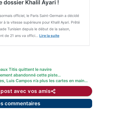
 dossier Khalil Ayari !
sormais officiel, le Paris Saint-Germain a décidé
r à la vitesse supérieure pour Khalil Ayari. Prêté
tade Tunisien depuis le début de la saison,
ant de 21 ans va offici…
Lire la suite
ux Titis quittent le navire
tement abandonné cette piste…
es, Luis Campos n’a plus les cartes en main…
 post avec vos amis
les commentaires