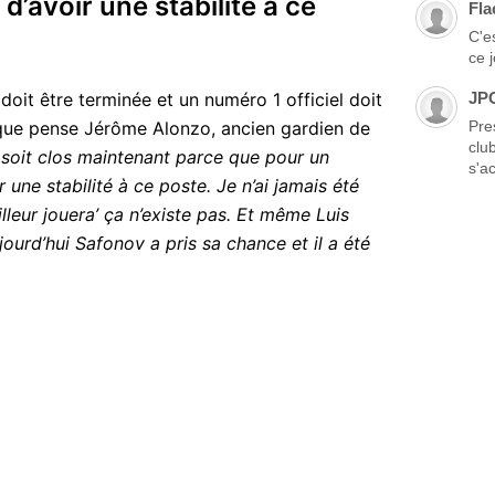
 d’avoir une stabilité à ce
Fla
C'es
ce 
doit être terminée et un numéro 1 officiel doit
JP
e que pense Jérôme Alonzo, ancien gardien de
Pre
clu
t soit clos maintenant parce que pour un
s'ac
 une stabilité à ce poste. Je n’ai jamais été
lleur jouera’ ça n’existe pas. Et même Luis
ourd’hui Safonov a pris sa chance et il a été