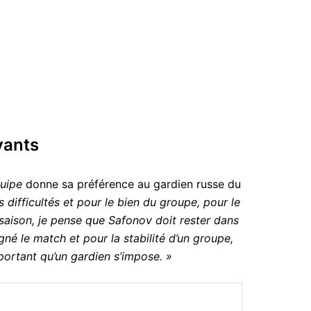
vants
quipe
donne sa préférence au gardien russe du
 difficultés et pour le bien du groupe, pour le
 saison, je pense que Safonov doit rester dans
gné le match et pour la stabilité d’un groupe,
 important qu’un gardien s’impose. »