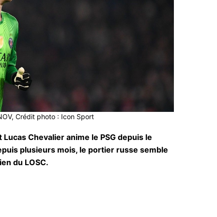
V, Crédit photo : Icon Sport
 Lucas Chevalier anime le PSG depuis le
puis plusieurs mois, le portier russe semble
rdien du LOSC.