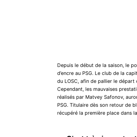
Depuis le début de la saison, le p
d’encre au PSG. Le club de la capi
du LOSC, afin de pallier le départ
Cependant, les mauvaises prestat
réalisés par Matvey Safonov, auron
PSG. Titulaire dès son retour de b
récupéré la première place dans la