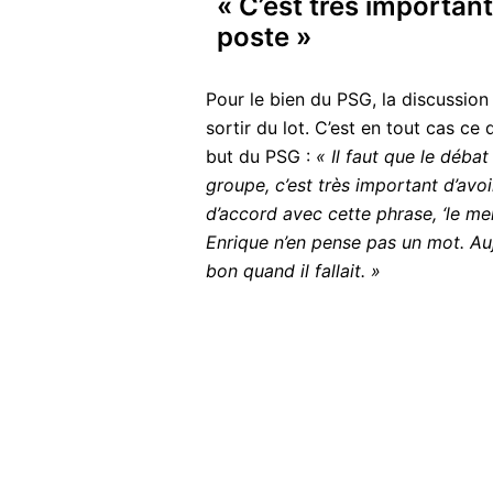
« C’est très important
poste »
Pour le bien du PSG, la discussion 
sortir du lot. C’est en tout cas c
but du PSG :
« Il faut que le déba
groupe, c’est très important d’avoir
d’accord avec cette phrase, ‘le mei
Enrique n’en pense pas un mot. Auj
bon quand il fallait. »