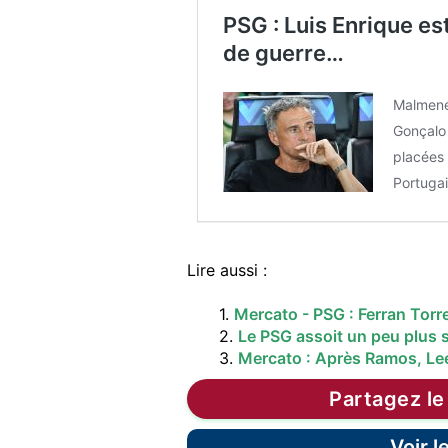
PSG : Luis Enrique es
de guerre…
Malmené 
Gonçalo
placées 
Portuga
Lire aussi :
1.
Mercato - PSG : Ferran Torr
2.
Le PSG assoit un peu plus s
3.
Mercato : Après Ramos, Lee
Partagez le
Voir 