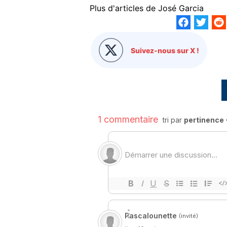
Plus d'articles de
José Garcia
Suivez-nous sur X !