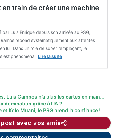
t en train de créer une machine
par Luis Enrique depuis son arrivée au PSG,
 Ramos répond systématiquement aux attentes
en lui. Dans un rôle de super remplaçant, le
is est phénoménal.
Lire la suite
es, Luis Campos n’a plus les cartes en main…
a domination grâce à l’IA ?
 et Kolo Muani, le PSG prend la confiance !
 post avec vos amis
les commentaires