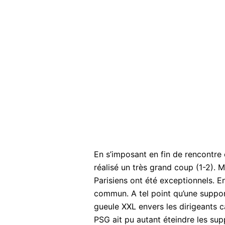
En s’imposant en fin de rencontre
réalisé un très grand coup (1-2). M
Parisiens ont été exceptionnels. En
commun. A tel point qu’une suppo
gueule XXL envers les dirigeants ca
PSG ait pu autant éteindre les su