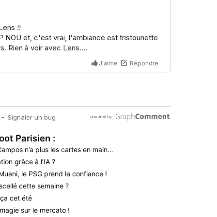
oot Parisien :
 Campos n’a plus les cartes en main…
ion grâce à l’IA ?
Muani, le PSG prend la confiance !
scellé cette semaine ?
ça cet été
magie sur le mercato !