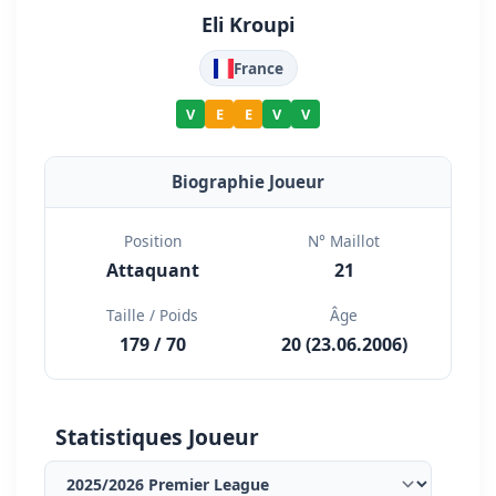
Eli Kroupi
France
V
E
E
V
V
Biographie Joueur
Position
N° Maillot
Attaquant
21
Taille / Poids
Âge
179 / 70
20 (23.06.2006)
Statistiques Joueur