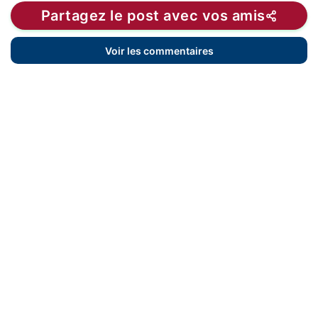
Partagez le post avec vos amis
Voir les commentaires