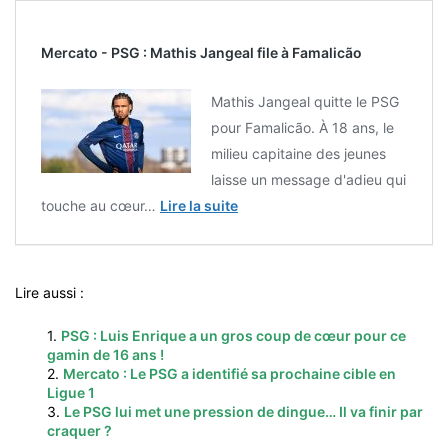
Mercato - PSG : Mathis Jangeal file à Famalicão
Mathis Jangeal quitte le PSG
pour Famalicão. À 18 ans, le
milieu capitaine des jeunes
laisse un message d'adieu qui
touche au cœur…
Lire la suite
Lire aussi :
1.
PSG : Luis Enrique a un gros coup de cœur pour ce
gamin de 16 ans !
2.
Mercato : Le PSG a identifié sa prochaine cible en
Ligue 1
3.
Le PSG lui met une pression de dingue… Il va finir par
craquer ?