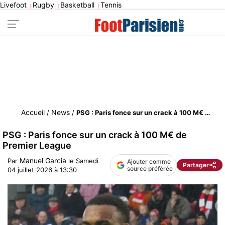
Livefoot
Rugby
Basketball
Tennis
|
|
|
Accueil
News
/
/
PSG : Paris fonce sur un crack à 100 M€ de Premier League
PSG : Paris fonce sur un crack à 100 M€ de
Premier League
Manuel Garcia
Par
le
Samedi
Ajouter comme
Partager
source préférée
04 juillet 2026 à 13:30