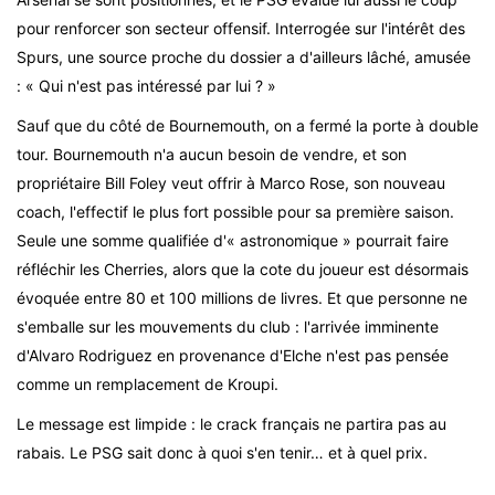
pour renforcer son secteur offensif. Interrogée sur l'intérêt des
Spurs, une source proche du dossier a d'ailleurs lâché, amusée
: « Qui n'est pas intéressé par lui ? »
Sauf que du côté de Bournemouth, on a fermé la porte à double
tour. Bournemouth n'a aucun besoin de vendre, et son
propriétaire Bill Foley veut offrir à Marco Rose, son nouveau
coach, l'effectif le plus fort possible pour sa première saison.
Seule une somme qualifiée d'« astronomique » pourrait faire
réfléchir les Cherries, alors que la cote du joueur est désormais
évoquée entre 80 et 100 millions de livres. Et que personne ne
s'emballe sur les mouvements du club : l'arrivée imminente
d'Alvaro Rodriguez en provenance d'Elche n'est pas pensée
comme un remplacement de Kroupi.
Le message est limpide : le crack français ne partira pas au
rabais. Le PSG sait donc à quoi s'en tenir… et à quel prix.