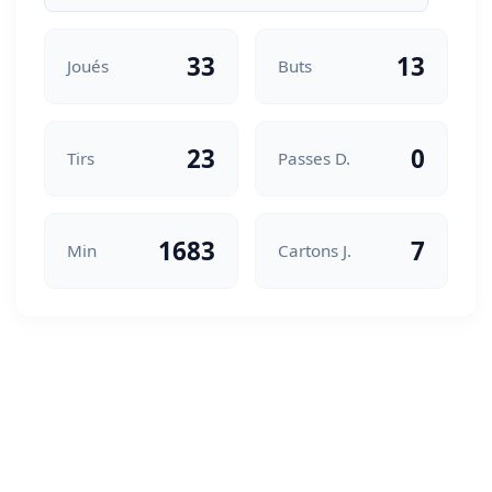
33
13
Joués
Buts
23
0
Tirs
Passes D.
1683
7
Min
Cartons J.