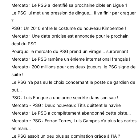
Mercato : Le PSG a identifié sa prochaine cible en Ligue 1
Le PSG lui met une pression de dingue… Il va finir par craquer
?
PSG : Un 2010 enfile le costume du nouveau Kimpembe !
Mercato : Une date précise est annoncée pour le prochain
deal du PSG
Pourquoi le mercato du PSG prend un virage… surprenant
Mercato : Le PSG ramène un énième international français !
Mercato : 200 millions pour ces deux joueurs, le PSG signe de
suite !
Le PSG n’a pas eu le choix concernant le poste de gardien de
but…
PSG : Luis Enrique a une arme secrète dans son sac !
Mercato - PSG : Deux nouveaux Titis quittent le navire
Mercato : Le PSG a complètement abandonné cette piste…
Mercato - PSG : Ferran Torres, Luis Campos n’a plus les cartes
en main…
Le PSG assoit un peu plus sa domination grâce à l’IA ?