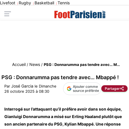
Livefoot
Rugby
Basketball
Tennis
|
|
|
Accueil
News
/
/
PSG : Donnarumma pas tendre avec… Mbappé !
PSG : Donnarumma pas tendre avec… Mbappé !
José Garcia
Par
le
Dimanche
Ajouter comme
Partager
source préférée
26 octobre 2025 à 08:30
Interrogé sur l’attaquant qu’il préfère avoir dans son équipe,
Gianluigi Donnarumma a misé sur Erling Haaland plutôt que
son ancien partenaire du PSG, Kylian Mbappé. Une réponse