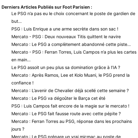
Derniers Articles Publiés sur Foot Parisien :
Le PSG n’a pas eu le choix concernant le poste de gardien de
but…
PSG : Luis Enrique a une arme secrète dans son sac !
Mercato - PSG : Deux nouveaux Titis quittent le navire
Mercato : Le PSG a complètement abandonné cette piste…
Mercato - PSG : Ferran Torres, Luis Campos n’a plus les cartes
en main…
Le PSG assoit un peu plus sa domination grâce à l’IA ?
Mercato : Après Ramos, Lee et Kolo Muani, le PSG prend la
confiance !
Mercato : L’avenir de Chevalier déjà scellé cette semaine ?
Mercato : Le PSG va dégoûter le Barça cet été
PSG : Luis Campos fait encore de la magie sur le mercato !
Mercato : Le PSG fait fausse route avec cette pépite ?
Mercato : Ferran Torres au PSG, réponse dans les prochains
jours ?
Mercato : Le PSG prépare un vrai micmac au poste de