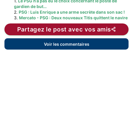
1.
Le PSG n’a pas eu le choix concernant le poste de
gardien de but…
2.
PSG : Luis Enrique a une arme secrète dans son sac !
3.
Mercato - PSG : Deux nouveaux Titis quittent le navire
Partagez le post avec vos amis
Voir les commentaires