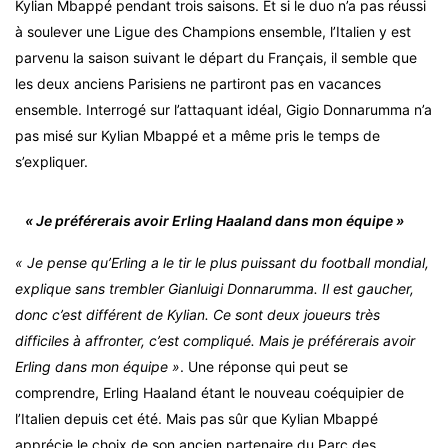
Kylian Mbappé pendant trois saisons. Et si le duo n’a pas réussi
à soulever une Ligue des Champions ensemble, l’Italien y est
parvenu la saison suivant le départ du Français, il semble que
les deux anciens Parisiens ne partiront pas en vacances
ensemble. Interrogé sur l’attaquant idéal, Gigio Donnarumma n’a
pas misé sur Kylian Mbappé et a même pris le temps de
s’expliquer.
« Je préférerais avoir Erling Haaland dans mon équipe »
« Je pense qu’Erling a le tir le plus puissant du football mondial,
explique sans trembler Gianluigi Donnarumma. Il est gaucher,
donc c’est différent de Kylian. Ce sont deux joueurs très
difficiles à affronter, c’est compliqué. Mais je préférerais avoir
Erling dans mon équipe »
. Une réponse qui peut se
comprendre, Erling Haaland étant le nouveau coéquipier de
l’Italien depuis cet été. Mais pas sûr que Kylian Mbappé
apprécie le choix de son ancien partenaire du Parc des