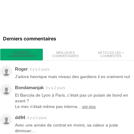
Derniers commentaires
MEILLEURS
ARTICLES LES +
DERNIERS
COMMENTAIRES
COMMENTÉS
COMMENTAIRES
Roger
il y a 2 jours
J'adore henrique mais niveau des gardiens il es vraiment nul
Bondamanjak
il y a 2 jours
Et Barcola de Lyon à Paris, c’était pas un putain de bond en
avant ?
Le mec n’était même pas interna...
voir plus
dd94
il y a 2 jours
Avec une année de contrat en moins, sa valeur a juste
diminuer....