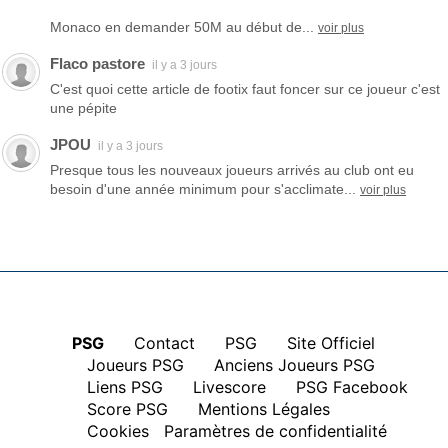
Monaco en demander 50M au début de...
voir plus
Flaco pastore
il y a 3 jours
C'est quoi cette article de footix faut foncer sur ce joueur c'est
une pépite
JPOU
il y a 3 jours
Presque tous les nouveaux joueurs arrivés au club ont eu
besoin d'une année minimum pour s'acclimate...
voir plus
PSG
|
Contact
|
PSG
|
Site Officiel
|
Joueurs PSG
|
Anciens Joueurs PSG
|
Liens PSG
|
Livescore
|
PSG Facebook
|
Score PSG
|
Mentions Légales
|
Cookies
Paramètres de confidentialité