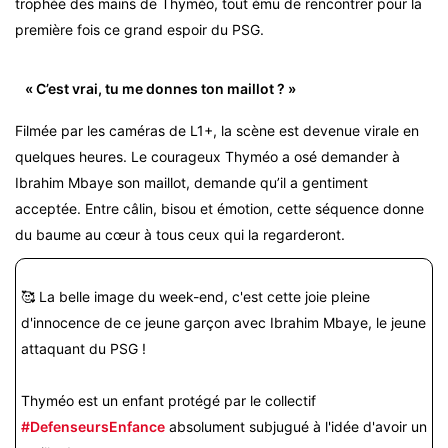
trophée des mains de Thyméo, tout ému de rencontrer pour la
première fois ce grand espoir du PSG.
« C’est vrai, tu me donnes ton maillot ? »
Filmée par les caméras de L1+, la scène est devenue virale en
quelques heures. Le courageux Thyméo a osé demander à
Ibrahim Mbaye son maillot, demande qu’il a gentiment
acceptée. Entre câlin, bisou et émotion, cette séquence donne
du baume au cœur à tous ceux qui la regarderont.
🥰 La belle image du week-end, c'est cette joie pleine
d'innocence de ce jeune garçon avec Ibrahim Mbaye, le jeune
attaquant du PSG !
Thyméo est un enfant protégé par le collectif
#DefenseursEnfance
absolument subjugué à l'idée d'avoir un