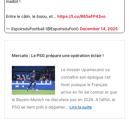
maillot !
Entre le câlin, le bisou, et…
https://t.co/R65eFP43vo
— EspoirsduFootball (@EspoirsduFoot)
December 14, 2025
Mercato : Le PSG prépare une opération éclair !
Le dossier Upamecano va
connaître son épilogue cet
hiver puisque le Français
arrive en fin de contrat et que
le Bayern Munich ne discutera pas en 2026. A l’affût, le
PSG se tient prêt à dégainer…
Lire la suite