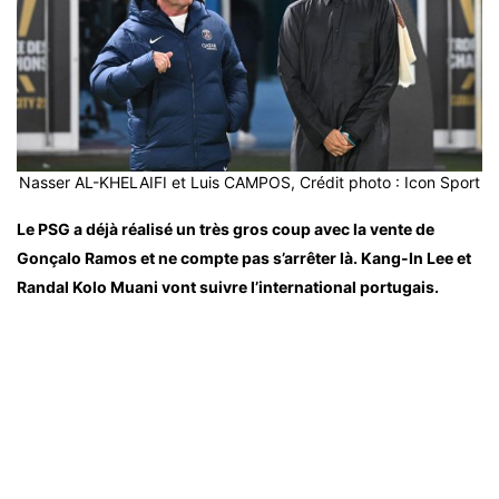
Nasser AL-KHELAIFI et Luis CAMPOS, Crédit photo : Icon Sport
Le PSG a déjà réalisé un très gros coup avec la vente de
Gonçalo Ramos et ne compte pas s’arrêter là. Kang-In Lee et
Randal Kolo Muani vont suivre l’international portugais.