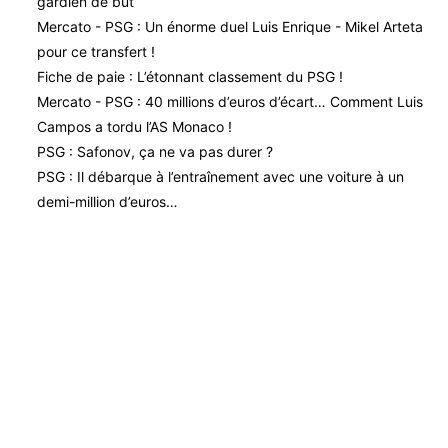
gardien de but
Mercato - PSG : Un énorme duel Luis Enrique - Mikel Arteta
pour ce transfert !
Fiche de paie : L’étonnant classement du PSG !
Mercato - PSG : 40 millions d’euros d’écart… Comment Luis
Campos a tordu l’AS Monaco !
PSG : Safonov, ça ne va pas durer ?
PSG : Il débarque à l’entraînement avec une voiture à un
demi-million d’euros…