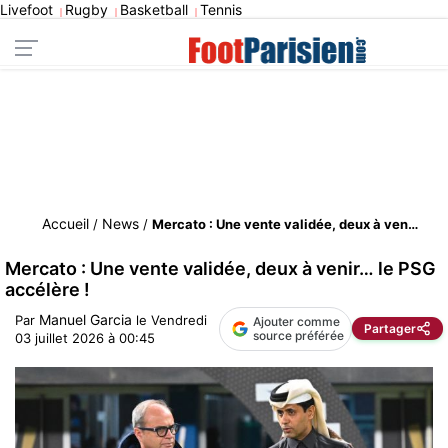
Livefoot
Rugby
Basketball
Tennis
|
|
|
Accueil
News
/
/
Mercato : Une vente validée, deux à venir… le PSG accélère !
Mercato : Une vente validée, deux à venir… le PSG
accélère !
Manuel Garcia
Par
le
Vendredi
Ajouter comme
Partager
source préférée
03 juillet 2026 à 00:45