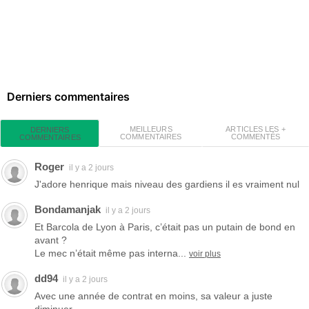
Derniers commentaires
MEILLEURS
ARTICLES LES +
DERNIERS
COMMENTAIRES
COMMENTÉS
COMMENTAIRES
Roger
il y a 2 jours
J'adore henrique mais niveau des gardiens il es vraiment nul
Bondamanjak
il y a 2 jours
Et Barcola de Lyon à Paris, c’était pas un putain de bond en
avant ?
Le mec n’était même pas interna...
voir plus
dd94
il y a 2 jours
Avec une année de contrat en moins, sa valeur a juste