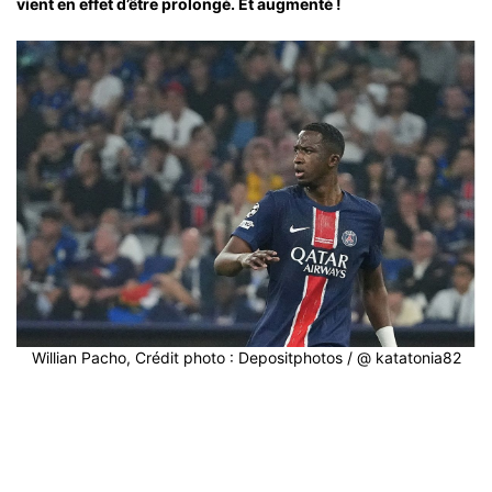
vient en effet d’être prolongé. Et augmenté !
Willian Pacho, Crédit photo : Depositphotos / @ katatonia82