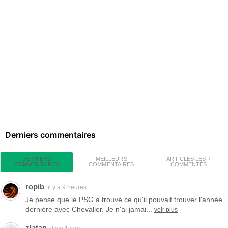
Derniers commentaires
MEILLEURS
ARTICLES LES +
DERNIERS
COMMENTAIRES
COMMENTÉS
COMMENTAIRES
ropib
il y a 9 heures
Je pense que le PSG a trouvé ce qu'il pouvait trouver l'année
dernière avec Chevalier. Je n'ai jamai...
voir plus
zlatan