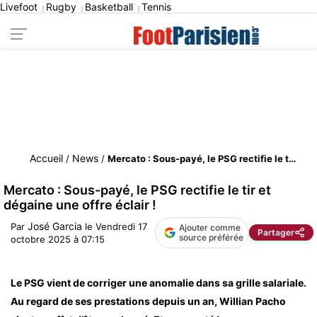
Livefoot
Rugby
Basketball
Tennis
|
|
|
Accueil
News
/
/
Mercato : Sous-payé, le PSG rectifie le tir et dégaine une offre éclair !
Mercato : Sous-payé, le PSG rectifie le tir et
dégaine une offre éclair !
José Garcia
Par
le
Vendredi 17
Ajouter comme
Partager
source préférée
octobre 2025 à 07:15
Le PSG vient de corriger une anomalie dans sa grille salariale.
Au regard de ses prestations depuis un an, Willian Pacho