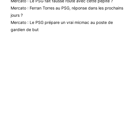
Mercato : Le PSG fait fausse route avec cette pépite ?
Mercato : Ferran Torres au PSG, réponse dans les prochains
jours ?
Mercato : Le PSG prépare un vrai micmac au poste de
gardien de but