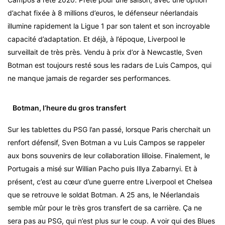
d’achat fixée à 8 millions d’euros, le défenseur néerlandais
illumine rapidement la Ligue 1 par son talent et son incroyable
capacité d’adaptation. Et déjà, à l’époque, Liverpool le
surveillait de très près. Vendu à prix d’or à Newcastle, Sven
Botman est toujours resté sous les radars de Luis Campos, qui
ne manque jamais de regarder ses performances.
Botman, l’heure du gros transfert
Sur les tablettes du PSG l’an passé, lorsque Paris cherchait un
renfort défensif, Sven Botman a vu Luis Campos se rappeler
aux bons souvenirs de leur collaboration lilloise. Finalement, le
Portugais a misé sur Willian Pacho puis Illya Zabarnyi. Et à
présent, c’est au cœur d’une guerre entre Liverpool et Chelsea
que se retrouve le soldat Botman. A 25 ans, le Néerlandais
semble mûr pour le très gros transfert de sa carrière. Ça ne
sera pas au PSG, qui n’est plus sur le coup. A voir qui des Blues