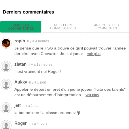
Derniers commentaires
MEILLEURS
ARTICLES LES +
DERNIERS
COMMENTAIRES
COMMENTÉS
COMMENTAIRES
ropib
il y a 4 heures
Je pense que le PSG a trouvé ce qu'il pouvait trouver l'année
dernière avec Chevalier. Je n'ai jamai...
voir plus
zlatan
il y a 19 heures
Il est vraiment nul Roger !
Aukky
il y a 1 jour
Appeler le départ en prêt d'un jeune joueur "fuite des talents"
est un détournement d'interprétation...
voir plus
jeff
il y a 1 jour
la bonne idee !la classe ordonnez !jf
Roger
il y a 4 jours