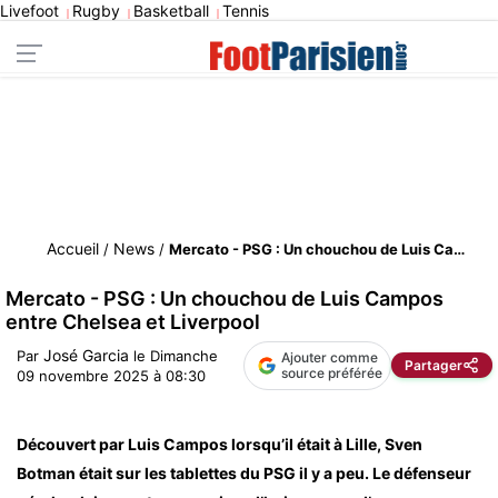
Livefoot
Rugby
Basketball
Tennis
|
|
|
Accueil
News
/
/
Mercato - PSG : Un chouchou de Luis Campos entre Chelsea et Liverpool
Mercato - PSG : Un chouchou de Luis Campos
entre Chelsea et Liverpool
José Garcia
Par
le
Dimanche
Ajouter comme
Partager
source préférée
09 novembre 2025 à 08:30
Découvert par Luis Campos lorsqu’il était à Lille, Sven
Botman était sur les tablettes du PSG il y a peu. Le défenseur