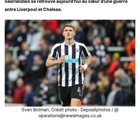
néerlandais se retrouve aujourd’hui au cœur d’une guerre
entre Liverpool et Chelsea.
Sven Botman, Crédit photo : Depositphotos / @
operations@newsimages.co.uk