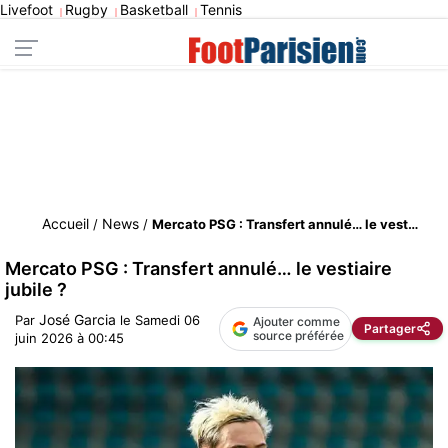
Livefoot
Rugby
Basketball
Tennis
|
|
|
Accueil
News
/
/
Mercato PSG : Transfert annulé… le vestiaire jubile ?
Mercato PSG : Transfert annulé… le vestiaire
jubile ?
José Garcia
Par
le
Samedi 06
Ajouter comme
Partager
source préférée
juin 2026 à 00:45