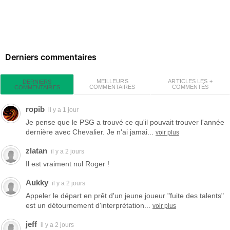
Derniers commentaires
MEILLEURS
ARTICLES LES +
DERNIERS
COMMENTAIRES
COMMENTÉS
COMMENTAIRES
ropib
il y a 1 jour
Je pense que le PSG a trouvé ce qu'il pouvait trouver l'année
dernière avec Chevalier. Je n'ai jamai...
voir plus
zlatan
il y a 2 jours
Il est vraiment nul Roger !
Aukky
il y a 2 jours
Appeler le départ en prêt d'un jeune joueur "fuite des talents"
est un détournement d'interprétation...
voir plus
jeff
il y a 2 jours