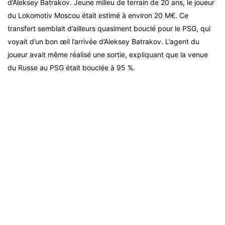
d’Aleksey Batrakov. Jeune milieu de terrain de 20 ans, le joueur
du Lokomotiv Moscou était estimé à environ 20 M€. Ce
transfert semblait d’ailleurs quasiment bouclé pour le PSG, qui
voyait d’un bon œil l’arrivée d’Aleksey Batrakov. L’agent du
joueur avait même réalisé une sortie, expliquant que la venue
du Russe au PSG était bouclée à 95 %.