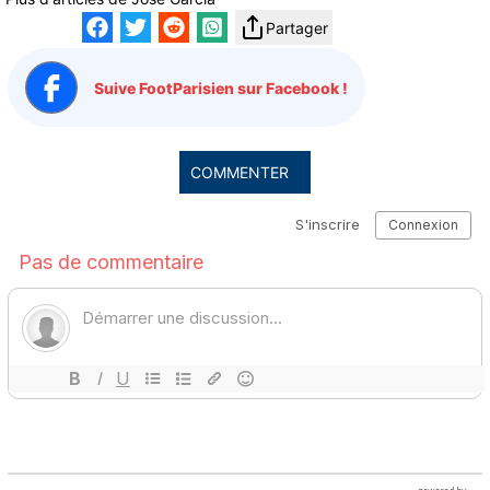
Partager
Suive FootParisien sur Facebook !
COMMENTER