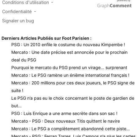
Derniers Articles Publiés sur Foot Parisien :
PSG : Un 2010 enfile le costume du nouveau Kimpembe !
Mercato : Une date précise est annoncée pour le prochain
deal du PSG
Pourquoi le mercato du PSG prend un virage… surprenant
Mercato : Le PSG ramène un énième international français !
Mercato : 200 millions pour ces deux joueurs, le PSG signe de
suite !
Le PSG n’a pas eu le choix concernant le poste de gardien de
but…
PSG : Luis Enrique a une arme secrète dans son sac !
Mercato - PSG : Deux nouveaux Titis quittent le navire
Mercato : Le PSG a complètement abandonné cette piste…
Mercato - PSG : Ferran Torres, Luis Campos n’a plus les cartes