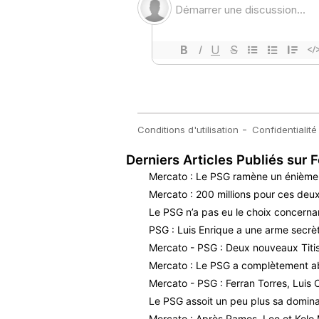
Derniers Articles Publiés sur F
Mercato : Le PSG ramène un énième i
Mercato : 200 millions pour ces deux
Le PSG n’a pas eu le choix concerna
PSG : Luis Enrique a une arme secrè
Mercato - PSG : Deux nouveaux Titis 
Mercato : Le PSG a complètement a
Mercato - PSG : Ferran Torres, Luis
Le PSG assoit un peu plus sa dominat
Mercato : Après Ramos, Lee et Kolo 