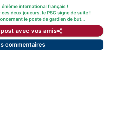
énième international français !
 ces deux joueurs, le PSG signe de suite !
concernant le poste de gardien de but…
 post avec vos amis
les commentaires