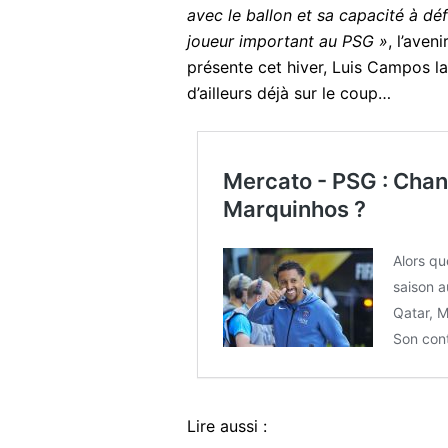
avec le ballon et sa capacité à déf
joueur important au PSG »
, l’aven
présente cet hiver, Luis Campos la
d’ailleurs déjà sur le coup…
Mercato - PSG : Ch
Marquinhos ?
Alors qu
saison 
Qatar, M
Son cont
Lire aussi :