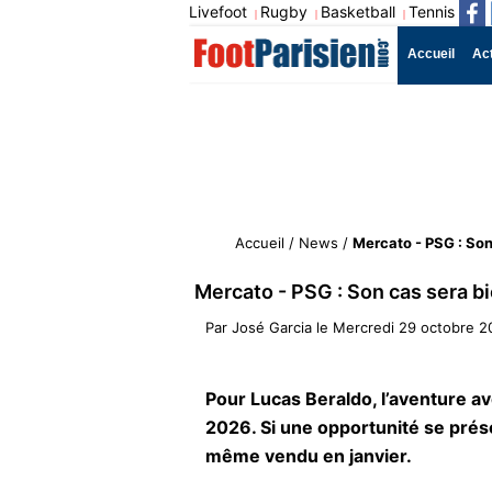
Livefoot
Rugby
Basketball
Tennis
|
|
|
Accueil
Ac
Accueil
/
News
/
Mercato - PSG : Son
Mercato - PSG : Son cas sera bi
Par
José Garcia
le
Mercredi 29 octobre 2
Pour Lucas Beraldo, l’aventure av
2026. Si une opportunité se prése
même vendu en janvier.