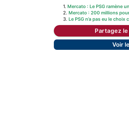
1.
Mercato : Le PSG ramène un 
2.
Mercato : 200 millions pour
3.
Le PSG n’a pas eu le choix 
Partagez le
Voir 