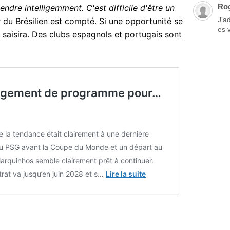
Ro
endre intelligemment. C'est difficile d'être un
J'a
ir du Brésilien est compté. Si une opportunité se
es 
 saisira. Des clubs espagnols et portugais sont
angement de programme pour…
e la tendance était clairement à une dernière
au PSG avant la Coupe du Monde et un départ au
arquinhos semble clairement prêt à continuer.
rat va jusqu’en juin 2028 et s…
Lire la suite