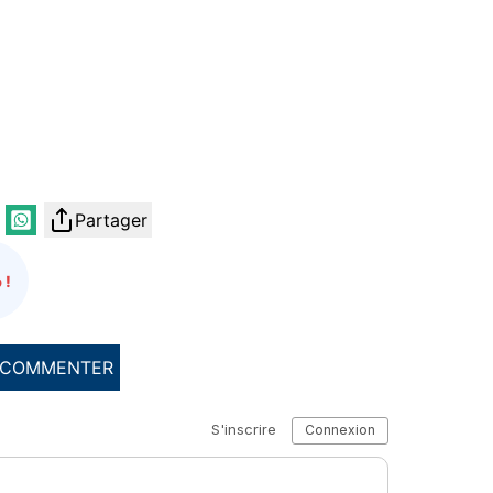
Partager
 !
COMMENTER