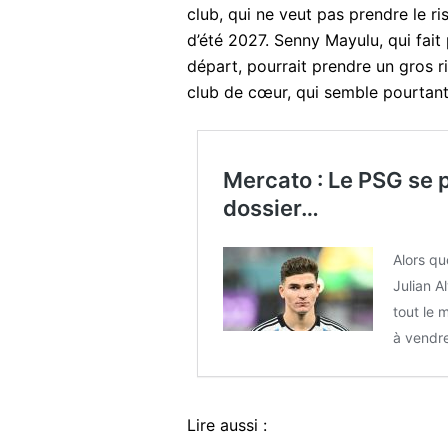
club, qui ne veut pas prendre le ri
d’été 2027. Senny Mayulu, qui fait 
départ, pourrait prendre un gros 
club de cœur, qui semble pourtant 
Mercato : Le PSG se p
dossier…
Alors qu
Julian A
tout le 
à vendr
Lire aussi :