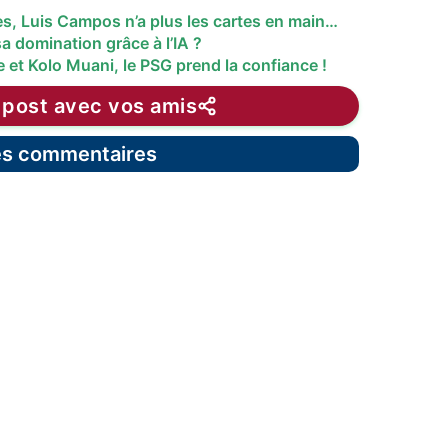
es, Luis Campos n’a plus les cartes en main…
a domination grâce à l’IA ?
 et Kolo Muani, le PSG prend la confiance !
 post avec vos amis
les commentaires