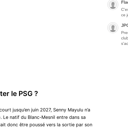
Fla
C'es
ce 
JP
Pre
clu
s'ac
ter le PSG ?
court jusqu’en juin 2027, Senny Mayulu n’a
. Le natif du Blanc-Mesnil entre dans sa
ait donc être poussé vers la sortie par son