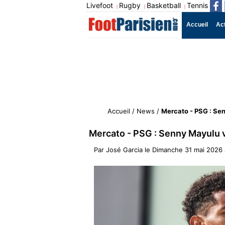
Livefoot
Rugby
Basketball
Tennis
|
|
|
Accueil
Ac
Accueil
/
News
/
Mercato - PSG : Sen
Mercato - PSG : Senny Mayulu v
Par
José Garcia
le
Dimanche 31 mai 2026 