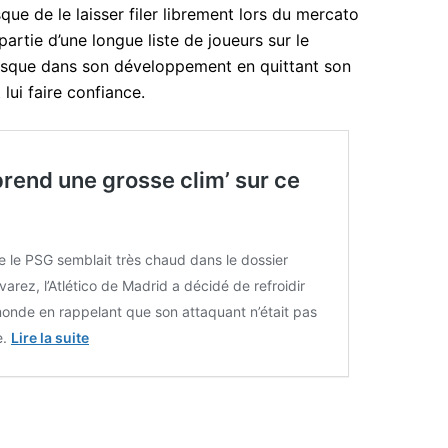
sque de le laisser filer librement lors du mercato
partie d’une longue liste de joueurs sur le
risque dans son développement en quittant son
lui faire confiance.
rend une grosse clim’ sur ce
e le PSG semblait très chaud dans le dossier
lvarez, l’Atlético de Madrid a décidé de refroidir
monde en rappelant que son attaquant n’était pas
e.
Lire la suite