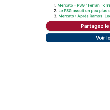
1.
Mercato - PSG : Ferran Torr
2.
Le PSG assoit un peu plus s
3.
Mercato : Après Ramos, Lee
Partagez le
Voir 