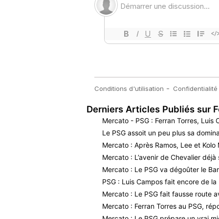
Derniers Articles Publiés sur F
Mercato - PSG : Ferran Torres, Luis
Le PSG assoit un peu plus sa dominat
Mercato : Après Ramos, Lee et Kolo 
Mercato : L’avenir de Chevalier déjà 
Mercato : Le PSG va dégoûter le Bar
PSG : Luis Campos fait encore de la 
Mercato : Le PSG fait fausse route a
Mercato : Ferran Torres au PSG, répo
Mercato : Le PSG prépare un vrai m