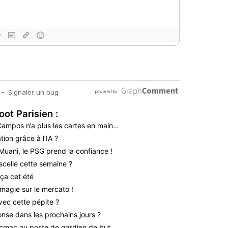
oot Parisien :
 Campos n’a plus les cartes en main…
ion grâce à l’IA ?
Muani, le PSG prend la confiance !
scellé cette semaine ?
ça cet été
magie sur le mercato !
vec cette pépite ?
nse dans les prochains jours ?
icmac au poste de gardien de but