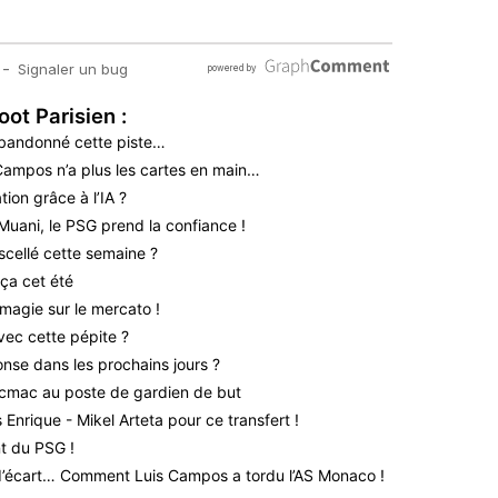
oot Parisien :
bandonné cette piste…
 Campos n’a plus les cartes en main…
ion grâce à l’IA ?
Muani, le PSG prend la confiance !
scellé cette semaine ?
ça cet été
magie sur le mercato !
vec cette pépite ?
nse dans les prochains jours ?
icmac au poste de gardien de but
Enrique - Mikel Arteta pour ce transfert !
nt du PSG !
 d’écart… Comment Luis Campos a tordu l’AS Monaco !