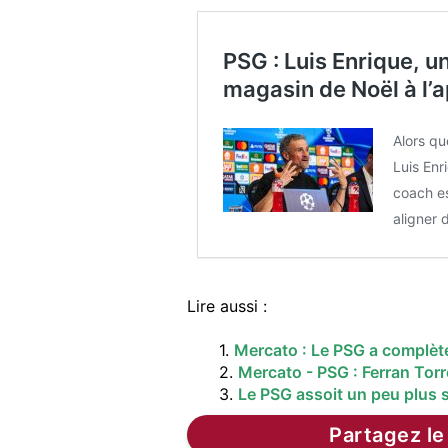
PSG : Luis Enrique, un
magasin de Noël à l’
Alors qu
Luis Enr
coach es
aligner 
Lire aussi :
1.
Mercato : Le PSG a complè
2.
Mercato - PSG : Ferran Torr
3.
Le PSG assoit un peu plus s
Partagez le