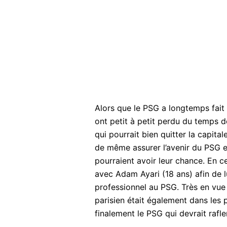
Alors que le PSG a longtemps fait 
ont petit à petit perdu du temps 
qui pourrait bien quitter la capita
de même assurer l’avenir du PSG e
pourraient avoir leur chance. En c
avec Adam Ayari (18 ans) afin de l
professionnel au PSG. Très en vue l
parisien était également dans les 
finalement le PSG qui devrait rafl