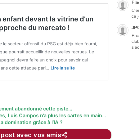
Fla
C'es
ce 
 enfant devant la vitrine d’un
approche du mercato !
JP
Pre
clu
e le secteur offensif du PSG est déjà bien fourni,
s'ac
ique pourrait accueillir de nouvelles recrues. Le
pagnol devra faire un choix pour savoir qui
dans cette attaque pari…
Lire la suite
tement abandonné cette piste…
es, Luis Campos n’a plus les cartes en main…
a domination grâce à l’IA ?
 post avec vos amis