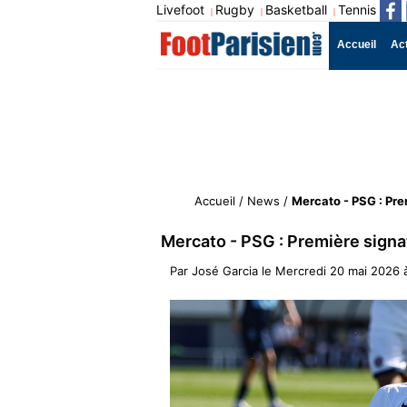
Livefoot
Rugby
Basketball
Tennis
|
|
|
Accueil
Ac
Accueil
/
News
/
Mercato - PSG : Pre
Mercato - PSG : Première signa
Par
José Garcia
le
Mercredi 20 mai 2026 