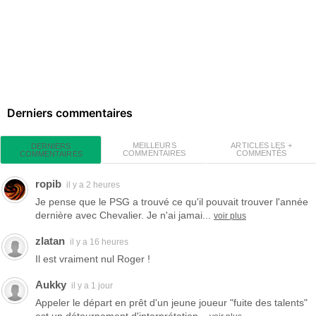
Derniers commentaires
MEILLEURS
ARTICLES LES +
DERNIERS
COMMENTAIRES
COMMENTÉS
COMMENTAIRES
ropib
il y a 2 heures
Je pense que le PSG a trouvé ce qu'il pouvait trouver l'année
dernière avec Chevalier. Je n'ai jamai...
voir plus
zlatan
il y a 16 heures
Il est vraiment nul Roger !
Aukky
il y a 1 jour
Appeler le départ en prêt d'un jeune joueur "fuite des talents"