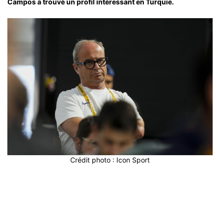
Campos a trouvé un profil intéressant en Turquie.
Crédit photo : Icon Sport