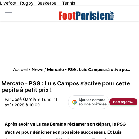
Livefoot
Rugby
Basketball
Tennis
|
|
|
Accueil
News
/
/
Mercato - PSG : Luis Campos s’active pour cette pépite à petit prix !
Mercato - PSG : Luis Campos s’active pour cette
pépite à petit prix !
José Garcia
Par
le
Lundi 11
Ajouter comme
Partager
source préférée
août 2025 à 10:00
Après avoir vu Lucas Beraldo réclamer son départ, le PSG
s’active pour dénicher son possible successeur. Et Luis