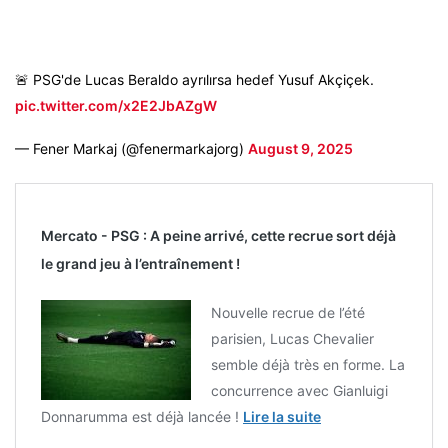
🚨 PSG'de Lucas Beraldo ayrılırsa hedef Yusuf Akçiçek.
pic.twitter.com/x2E2JbAZgW
— Fener Markaj (@fenermarkajorg)
August 9, 2025
Mercato - PSG : A peine arrivé, cette recrue sort déjà
le grand jeu à l’entraînement !
Nouvelle recrue de l’été
parisien, Lucas Chevalier
semble déjà très en forme. La
concurrence avec Gianluigi
Donnarumma est déjà lancée !
Lire la suite