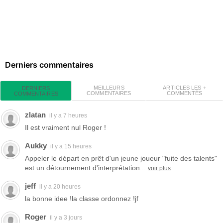
Derniers commentaires
MEILLEURS
ARTICLES LES +
DERNIERS
COMMENTAIRES
COMMENTÉS
COMMENTAIRES
zlatan
il y a 7 heures
Il est vraiment nul Roger !
Aukky
il y a 15 heures
Appeler le départ en prêt d'un jeune joueur "fuite des talents"
est un détournement d'interprétation...
voir plus
jeff
il y a 20 heures
la bonne idee !la classe ordonnez !jf
Roger
il y a 3 jours