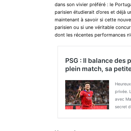
dans son vivier préféré : le Portug
parisien étudierait d’ores et déjà 
maintenant à savoir si cette nouve
parisien ou si une véritable concur
dont les récentes performances n’
PSG : Il balance des 
plein match, sa petit
Heureux 
privée. 
avec Mad
secret 