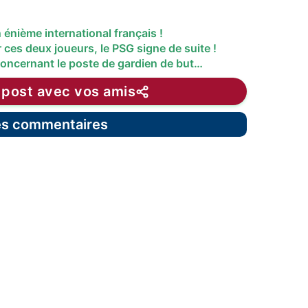
énième international français !
 ces deux joueurs, le PSG signe de suite !
concernant le poste de gardien de but…
 post avec vos amis
les commentaires