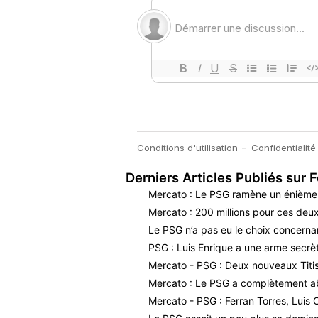
Derniers Articles Publiés sur F
Mercato : Le PSG ramène un énième i
Mercato : 200 millions pour ces deux
Le PSG n’a pas eu le choix concerna
PSG : Luis Enrique a une arme secrè
Mercato - PSG : Deux nouveaux Titis 
Mercato : Le PSG a complètement a
Mercato - PSG : Ferran Torres, Luis