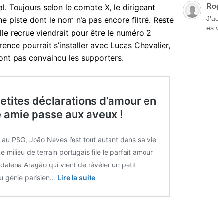
Ro
al. Toujours selon le compte X, le dirigeant
J'a
une piste dont le nom n’a pas encore filtré. Reste
es 
lle recrue viendrait pour être le numéro 2
rence pourrait s’installer avec Lucas Chevalier,
ont pas convaincu les supporters.
petites déclarations d’amour en
e amie passe aux aveux !
au PSG, João Neves l’est tout autant dans sa vie
Le milieu de terrain portugais file le parfait amour
alena Aragão qui vient de révéler un petit
du génie parisien…
Lire la suite