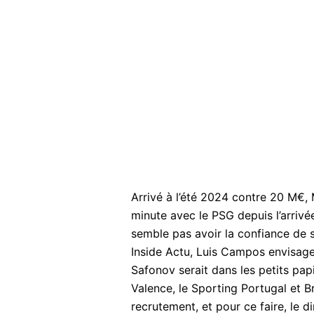
Arrivé à l’été 2024 contre 20 M€,
minute avec le PSG depuis l’arrivé
semble pas avoir la confiance de s
Inside Actu, Luis Campos envisager
Safonov serait dans les petits pa
Valence, le Sporting Portugal et B
recrutement, et pour ce faire, le 