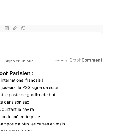
oot Parisien :
nternational français !
 joueurs, le PSG signe de suite !
nt le poste de gardien de but…
te dans son sac !
quittent le navire
bandonné cette piste…
 Campos n’a plus les cartes en main…