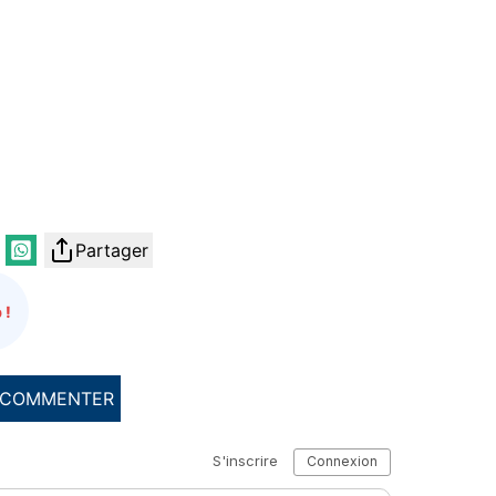
Partager
 !
COMMENTER