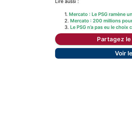
Lire aussi :
1.
Mercato : Le PSG ramène un 
2.
Mercato : 200 millions pour
3.
Le PSG n’a pas eu le choix 
Partagez le
Voir 