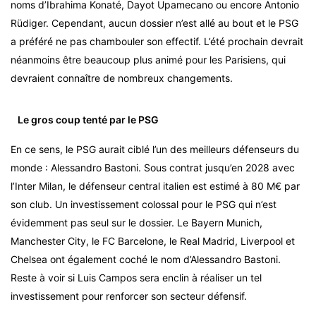
noms d’Ibrahima Konaté, Dayot Upamecano ou encore Antonio
Rüdiger. Cependant, aucun dossier n’est allé au bout et le PSG
a préféré ne pas chambouler son effectif. L’été prochain devrait
néanmoins être beaucoup plus animé pour les Parisiens, qui
devraient connaître de nombreux changements.
Le gros coup tenté par le PSG
En ce sens, le PSG aurait ciblé l’un des meilleurs défenseurs du
monde : Alessandro Bastoni. Sous contrat jusqu’en 2028 avec
l’Inter Milan, le défenseur central italien est estimé à 80 M€ par
son club. Un investissement colossal pour le PSG qui n’est
évidemment pas seul sur le dossier. Le Bayern Munich,
Manchester City, le FC Barcelone, le Real Madrid, Liverpool et
Chelsea ont également coché le nom d’Alessandro Bastoni.
Reste à voir si Luis Campos sera enclin à réaliser un tel
investissement pour renforcer son secteur défensif.