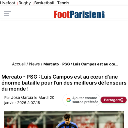
Livefoot
Rugby
Basketball
Tennis
|
|
|
Accueil
News
/
/
Mercato - PSG : Luis Campos est au cœur d’une énorme bataille pour l’un des meilleurs défenseurs du monde !
Mercato - PSG : Luis Campos est au cœur d’une
énorme bataille pour l’un des meilleurs défenseurs
du monde !
José Garcia
Par
le
Mardi 20
Ajouter comme
Partager
source préférée
janvier 2026 à 07:15