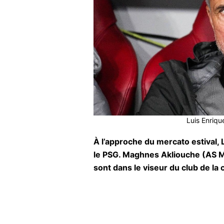
Luis Enriqu
À l’approche du mercato estival, 
le PSG. Maghnes Akliouche (AS Mo
sont dans le viseur du club de la c