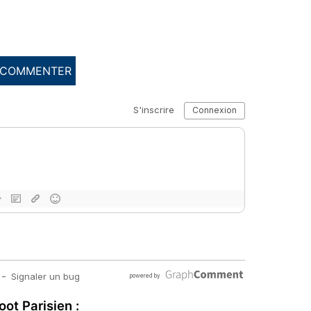
COMMENTER
oot Parisien :