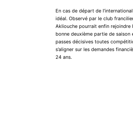
En cas de départ de l’internationa
idéal. Observé par le club franci
Akliouche pourrait enfin rejoindre
bonne deuxième partie de saison et
passes décisives toutes compétit
s’aligner sur les demandes financi
24 ans.