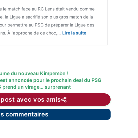
ue le match face au RC Lens était vendu comme
le, la Ligue a sacrifié son plus gros match de la
our permettre au PSG de préparer la Ligue des
ns. À l’approche de ce choc,…
Lire la suite
stume du nouveau Kimpembe !
 est annoncée pour le prochain deal du PSG
G prend un virage… surprenant
 post avec vos amis
les commentaires