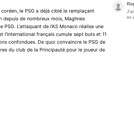
Ro
l coréen, le PSG a déjà ciblé le remplaçant
J'a
es 
lien depuis de nombreux mois, Maghnes
 le PSG. L’attaquant de l’AS Monaco réalise une
 l’international français cumule sept buts et 11
ions confondues. De quoi convaincre le PSG de
ères du club de la Principauté pour le joueur de