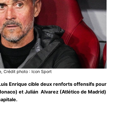
e, Crédit photo : Icon Sport
Luis Enrique cible deux renforts offensifs pour
naco) et Julián Alvarez (Atlético de Madrid)
apitale.