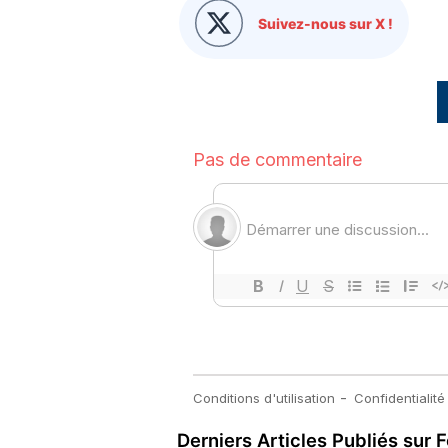
Suivez-nous sur X !
Derniers Articles Publiés sur F