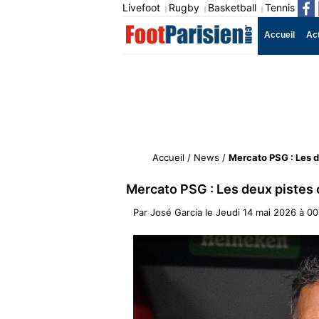
Livefoot
Rugby
Basketball
Tennis
|
|
|
Accueil
Ac
Accueil
/
News
/
Mercato PSG : Les d
Mercato PSG : Les deux pistes o
Par
José Garcia
le
Jeudi 14 mai 2026 à 00