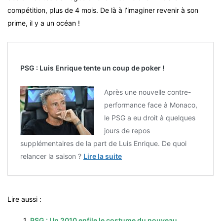
compétition, plus de 4 mois. De là à l’imaginer revenir à son
prime, il y a un océan !
PSG : Luis Enrique tente un coup de poker !
Après une nouvelle contre-
performance face à Monaco,
le PSG a eu droit à quelques
jours de repos
supplémentaires de la part de Luis Enrique. De quoi
relancer la saison ?
Lire la suite
Lire aussi :
1.
PSG : Un 2010 enfile le costume du nouveau