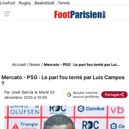
Livefoot
Rugby
Basketball
Tennis
|
|
|
Accueil
News
/
/
Mercato - PSG : Le pari fou tenté par Luis Campos ?
Mercato - PSG : Le pari fou tenté par Luis Campos
?
José Garcia
Par
le
Mardi 02
Ajouter comme
Partager
source préférée
décembre 2025 à 10:00