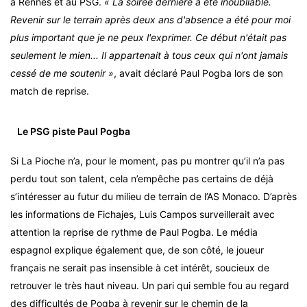
à Rennes et au PSG.
« La soirée dernière a été inoubliable.
Revenir sur le terrain après deux ans d'absence a été pour moi
plus important que je ne peux l'exprimer. Ce début n'était pas
seulement le mien... Il appartenait à tous ceux qui n'ont jamais
cessé de me soutenir »
, avait déclaré Paul Pogba lors de son
match de reprise.
Le PSG piste Paul Pogba
Si La Pioche n’a, pour le moment, pas pu montrer qu’il n’a pas
perdu tout son talent, cela n’empêche pas certains de déjà
s’intéresser au futur du milieu de terrain de l’AS Monaco. D’après
les informations de Fichajes, Luis Campos surveillerait avec
attention la reprise de rythme de Paul Pogba. Le média
espagnol explique également que, de son côté, le joueur
français ne serait pas insensible à cet intérêt, soucieux de
retrouver le très haut niveau. Un pari qui semble fou au regard
des difficultés de Pogba à revenir sur le chemin de la