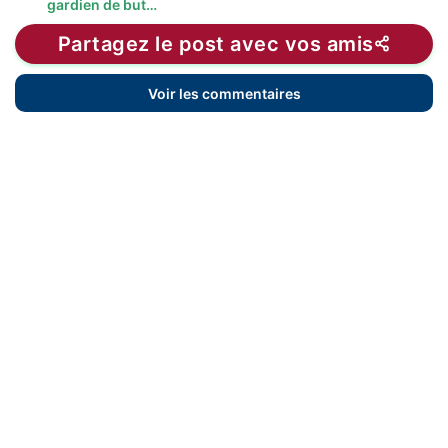
gardien de but…
Partagez le post avec vos amis
Voir les commentaires