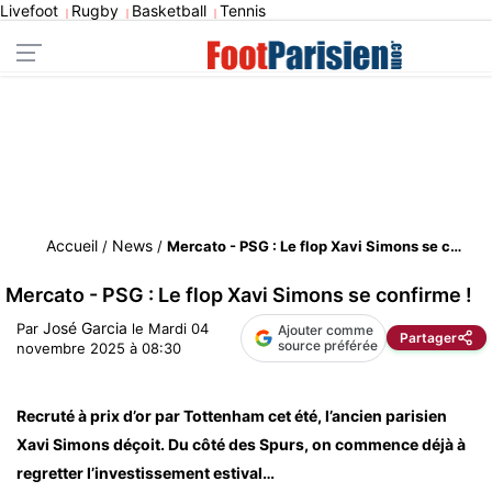
Livefoot
Rugby
Basketball
Tennis
|
|
|
Accueil
News
/
/
Mercato - PSG : Le flop Xavi Simons se confirme !
Mercato - PSG : Le flop Xavi Simons se confirme !
José Garcia
Par
le
Mardi 04
Ajouter comme
Partager
source préférée
novembre 2025 à 08:30
Recruté à prix d’or par Tottenham cet été, l’ancien parisien
Xavi Simons déçoit. Du côté des Spurs, on commence déjà à
regretter l’investissement estival…