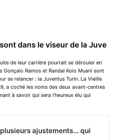
ont dans le viseur de la Juve
ite de leur carrière pourrait se dérouler en
que Gonçalo Ramos et Randal Kolo Muani sont
r se relancer : la Juventus Turin. La Vieille
 9, a coché les noms des deux avant-centres
ant à savoir qui sera l’heureux élu qui
t plusieurs ajustements… qui