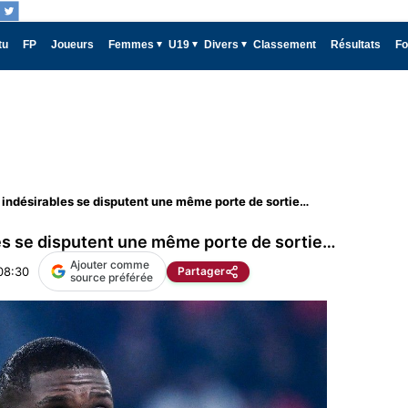
tu
FP
Joueurs
Femmes
U19
Divers
Classement
Résultats
Fo
indésirables se disputent une même porte de sortie…
es se disputent une même porte de sortie…
Ajouter comme
08:30
Partager
source préférée