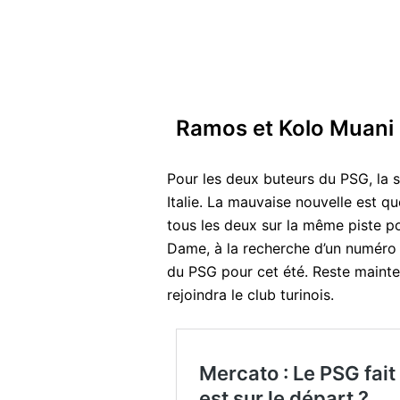
Ramos et Kolo Muani s
Pour les deux buteurs du PSG, la su
Italie. La mauvaise nouvelle est 
tous les deux sur la même piste pou
Dame, à la recherche d’un numéro
du PSG pour cet été. Reste mainten
rejoindra le club turinois.
Mercato : Le PSG fai
est sur le départ ?