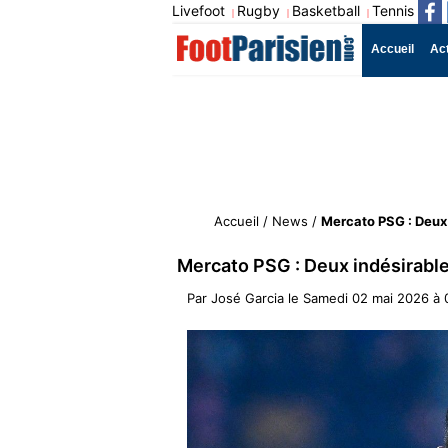
Livefoot
Rugby
Basketball
Tennis
|
|
|
Accueil
Ac
Accueil
/
News
/
Mercato PSG : Deux 
Mercato PSG : Deux indésirabl
Par
José Garcia
le
Samedi 02 mai 2026 à 