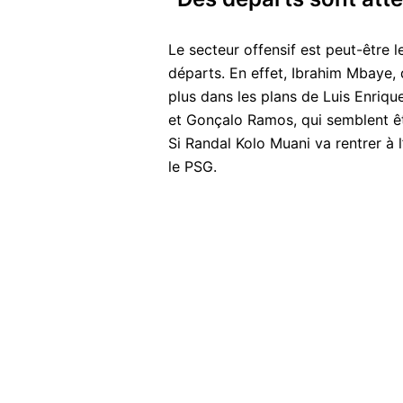
Le secteur offensif est peut-être l
départs. En effet, Ibrahim Mbaye, 
plus dans les plans de Luis Enriq
et Gonçalo Ramos, qui semblent êtr
Si Randal Kolo Muani va rentrer à l
le PSG.