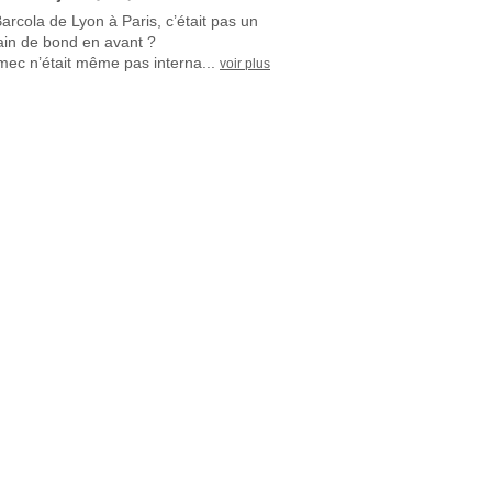
Barcola de Lyon à Paris, c’était pas un
ain de bond en avant ?
mec n’était même pas interna...
voir plus