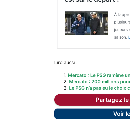
À l’appr
plusieur
joueurs 
saison.
L
Lire aussi :
1.
Mercato : Le PSG ramène un 
2.
Mercato : 200 millions pour
3.
Le PSG n’a pas eu le choix 
Partagez le
Voir 