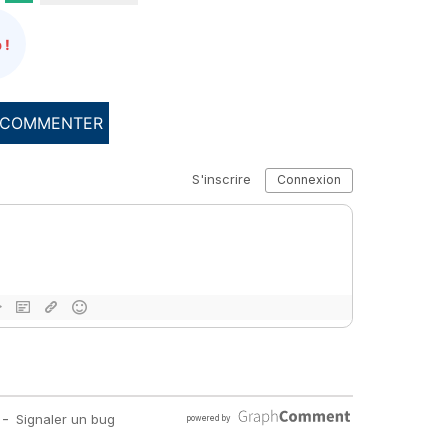
 !
COMMENTER