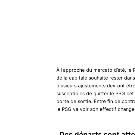
À l’approche du mercato d’été, le P
de la capitale souhaite rester dans
plusieurs ajustements devront être
susceptibles de quitter le PSG cet 
porte de sortie. Entre fin de cont
le PSG va voir son effectif changer
Des départs sont att