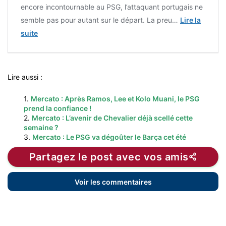
encore incontournable au PSG, l’attaquant portugais ne
semble pas pour autant sur le départ. La preu…
Lire la
suite
Lire aussi :
1.
Mercato : Après Ramos, Lee et Kolo Muani, le PSG
prend la confiance !
2.
Mercato : L’avenir de Chevalier déjà scellé cette
semaine ?
3.
Mercato : Le PSG va dégoûter le Barça cet été
Partagez le post avec vos amis
Voir les commentaires