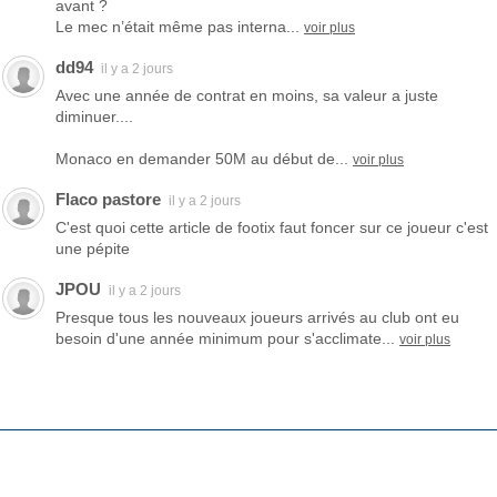
avant ?
Le mec n’était même pas interna...
voir plus
dd94
il y a 2 jours
Avec une année de contrat en moins, sa valeur a juste
diminuer....
Monaco en demander 50M au début de...
voir plus
Flaco pastore
il y a 2 jours
C'est quoi cette article de footix faut foncer sur ce joueur c'est
une pépite
JPOU
il y a 2 jours
Presque tous les nouveaux joueurs arrivés au club ont eu
besoin d'une année minimum pour s'acclimate...
voir plus