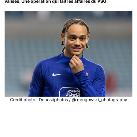
valises. Une opération qui fait les affaires du PSG.
Crédit photo : Depositphotos / @ mrogowski_photography