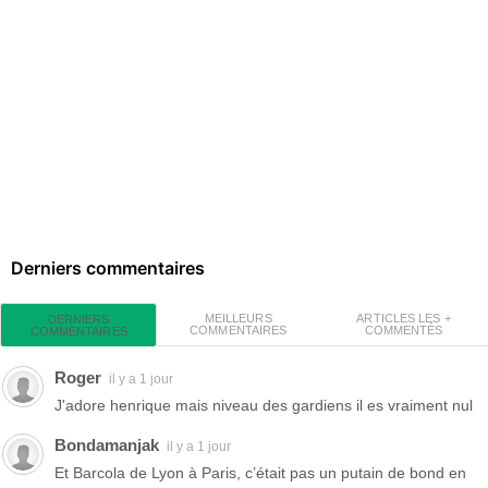
Derniers commentaires
MEILLEURS
ARTICLES LES +
DERNIERS
COMMENTAIRES
COMMENTÉS
COMMENTAIRES
Roger
il y a 1 jour
J'adore henrique mais niveau des gardiens il es vraiment nul
Bondamanjak
il y a 1 jour
Et Barcola de Lyon à Paris, c’était pas un putain de bond en