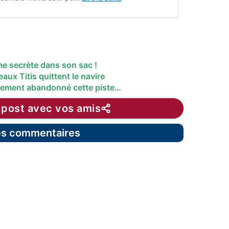
me secrète dans son sac !
ux Titis quittent le navire
tement abandonné cette piste…
 post avec vos amis
les commentaires