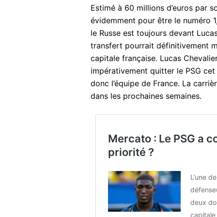
Estimé à 60 millions d’euros par so
évidemment pour être le numéro 1,
le Russe est toujours devant Lucas
transfert pourrait définitivement m
capitale française. Lucas Chevalie
impérativement quitter le PSG cet 
donc l’équipe de France. La carriè
dans les prochaines semaines.
Mercato : Le PSG a c
priorité ?
L’une de
défenseu
deux doi
capital