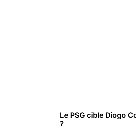
Le PSG cible Diogo C
?