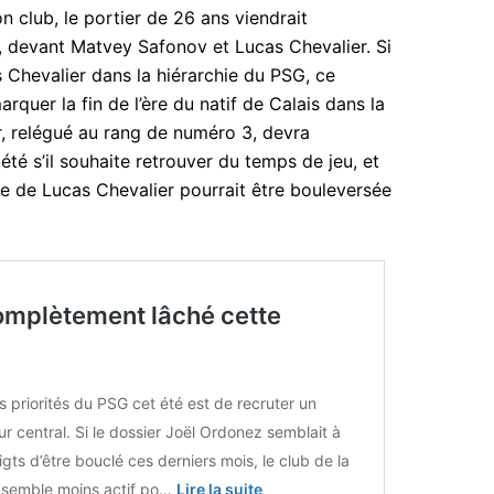
n club, le portier de 26 ans viendrait
 devant Matvey Safonov et Lucas Chevalier. Si
 Chevalier dans la hiérarchie du PSG, ce
arquer la fin de l’ère du natif de Calais dans la
r, relégué au rang de numéro 3, devra
été s’il souhaite retrouver du temps de jeu, et
re de Lucas Chevalier pourrait être bouleversée
omplètement lâché cette
s priorités du PSG cet été est de recruter un
r central. Si le dossier Joël Ordonez semblait à
gts d’être bouclé ces derniers mois, le club de la
e semble moins actif po…
Lire la suite