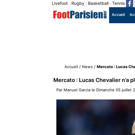
Livefoot
Rugby
Basketball
Tennis
|
|
|
Accueil
Ac
Accueil
/
News
/
Mercato : Lucas Che
Mercato : Lucas Chevalier n’a 
Par
Manuel Garcia
le
Dimanche 05 juillet 