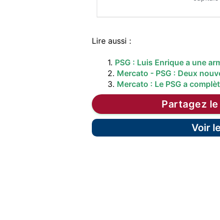
Lire aussi :
1.
PSG : Luis Enrique a une ar
2.
Mercato - PSG : Deux nouvea
3.
Mercato : Le PSG a complè
Partagez le
Voir 