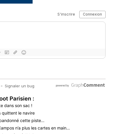
oot Parisien :
te dans son sac !
quittent le navire
bandonné cette piste…
 Campos n’a plus les cartes en main…