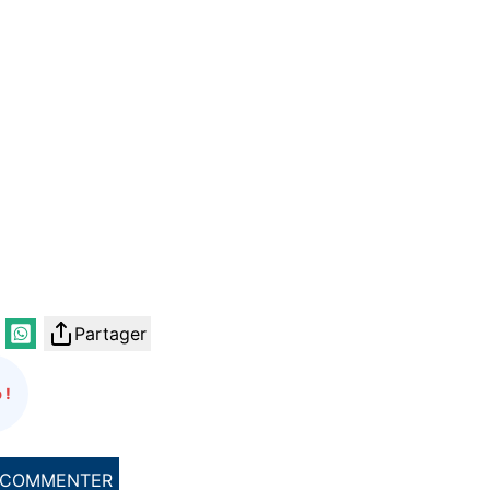
Partager
 !
COMMENTER