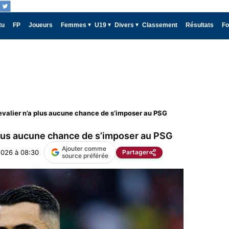
tu
FP
Joueurs
Femmes
U19
Divers
Classement
Résultats
Fo
valier n’a plus aucune chance de s’imposer au PSG
plus aucune chance de s’imposer au PSG
Ajouter comme
2026 à 08:30
Partager
source préférée