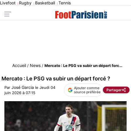
Livefoot
Rugby
Basketball
Tennis
|
|
|
Accueil
News
/
/
Mercato : Le PSG va subir un départ forcé ?
Mercato : Le PSG va subir un départ forcé ?
José Garcia
Par
le
Jeudi 04
Ajouter comme
Partager
source préférée
juin 2026 à 07:15