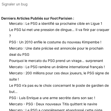
Derniers Articles Publiés sur Foot Parisien :
Mercato : Le PSG a identifié sa prochaine cible en Ligue 1
Le PSG lui met une pression de dingue… Il va finir par craquer
?
PSG : Un 2010 enfile le costume du nouveau Kimpembe !
Mercato : Une date précise est annoncée pour le prochain
deal du PSG
Pourquoi le mercato du PSG prend un virage… surprenant
Mercato : Le PSG ramène un énième international français !
Mercato : 200 millions pour ces deux joueurs, le PSG signe de
suite !
Le PSG n’a pas eu le choix concernant le poste de gardien de
but…
PSG : Luis Enrique a une arme secrète dans son sac !
Mercato - PSG : Deux nouveaux Titis quittent le navire
Mercato : Le PSG a complètement abandonné cette piste…