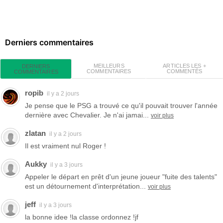
Derniers commentaires
MEILLEURS
ARTICLES LES +
DERNIERS
COMMENTAIRES
COMMENTÉS
COMMENTAIRES
ropib
il y a 2 jours
Je pense que le PSG a trouvé ce qu'il pouvait trouver l'année
dernière avec Chevalier. Je n'ai jamai...
voir plus
zlatan
il y a 2 jours
Il est vraiment nul Roger !
Aukky
il y a 3 jours
Appeler le départ en prêt d'un jeune joueur "fuite des talents"
est un détournement d'interprétation...
voir plus
jeff
il y a 3 jours
la bonne idee !la classe ordonnez !jf