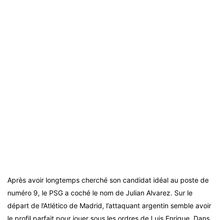
Après avoir longtemps cherché son candidat idéal au poste de
numéro 9, le PSG a coché le nom de Julian Alvarez. Sur le
départ de l’Atlético de Madrid, l’attaquant argentin semble avoir
le profil parfait pour jouer sous les ordres de Luis Enrique. Dans