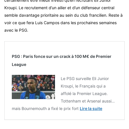
certainement être mieux investi qu’en recrutant Eli Junior
Kroupi. Le recrutement d’un ailier et d’un défenseur central
semble davantage prioritaire au sein du club francilien. Reste à
voir ce que fera Luis Campos dans les prochaines semaines
avec le PSG.
PSG : Paris fonce sur un crack à 100 M€ de Premier
League
Le PSG surveille Eli Junior
Kroupi, le Français qui a
affolé la Premier League.
Tottenham et Arsenal aussi…
mais Bournemouth a fixé le prix fort
Lire la suite