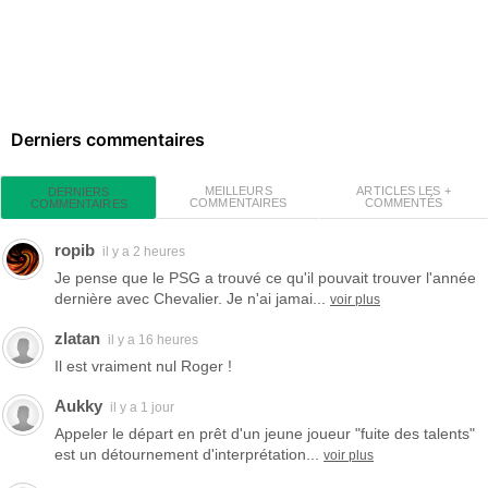
Derniers commentaires
MEILLEURS
ARTICLES LES +
DERNIERS
COMMENTAIRES
COMMENTÉS
COMMENTAIRES
ropib
il y a 2 heures
Je pense que le PSG a trouvé ce qu'il pouvait trouver l'année
dernière avec Chevalier. Je n'ai jamai...
voir plus
zlatan
il y a 16 heures
Il est vraiment nul Roger !
Aukky
il y a 1 jour
Appeler le départ en prêt d'un jeune joueur "fuite des talents"
est un détournement d'interprétation...
voir plus