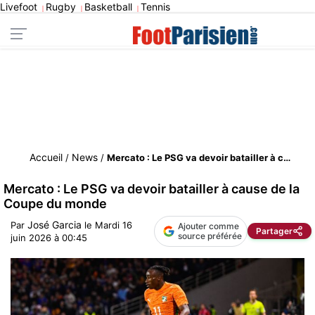
Livefoot
Rugby
Basketball
Tennis
|
|
|
Accueil
News
/
/
Mercato : Le PSG va devoir batailler à cause de la Coupe du monde
Mercato : Le PSG va devoir batailler à cause de la
Coupe du monde
José Garcia
Par
le
Mardi 16
Ajouter comme
Partager
source préférée
juin 2026 à 00:45