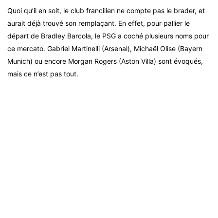
Quoi qu’il en soit, le club francilien ne compte pas le brader, et
aurait déjà trouvé son remplaçant. En effet, pour pallier le
départ de Bradley Barcola, le PSG a coché plusieurs noms pour
ce mercato. Gabriel Martinelli (Arsenal), Michaël Olise (Bayern
Munich) ou encore Morgan Rogers (Aston Villa) sont évoqués,
mais ce n’est pas tout.