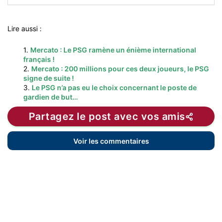
Lire aussi :
1.
Mercato : Le PSG ramène un énième international
français !
2.
Mercato : 200 millions pour ces deux joueurs, le PSG
signe de suite !
3.
Le PSG n’a pas eu le choix concernant le poste de
gardien de but…
Partagez le post avec vos amis
Voir les commentaires