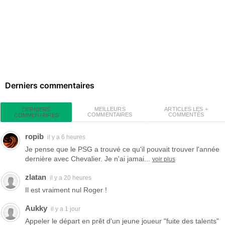
Derniers commentaires
MEILLEURS
ARTICLES LES +
DERNIERS
COMMENTAIRES
COMMENTÉS
COMMENTAIRES
ropib
il y a 6 heures
Je pense que le PSG a trouvé ce qu'il pouvait trouver l'année
dernière avec Chevalier. Je n'ai jamai...
voir plus
zlatan
il y a 20 heures
Il est vraiment nul Roger !
Aukky
il y a 1 jour
Appeler le départ en prêt d'un jeune joueur "fuite des talents"