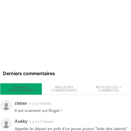
Derniers commentaires
MEILLEURS
ARTICLES LES +
DERNIERS
COMMENTAIRES
COMMENTÉS
COMMENTAIRES
zlatan
il y a 9 heures
Il est vraiment nul Roger !
Aukky
il y a 17 heures
Appeler le départ en prêt d'un jeune joueur "fuite des talents"