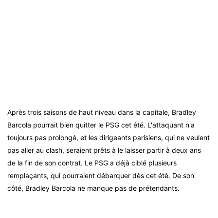
Après trois saisons de haut niveau dans la capitale, Bradley
Barcola pourrait bien quitter le PSG cet été. L'attaquant n'a
toujours pas prolongé, et les dirigeants parisiens, qui ne veulent
pas aller au clash, seraient prêts à le laisser partir à deux ans
de la fin de son contrat. Le PSG a déjà ciblé plusieurs
remplaçants, qui pourraient débarquer dès cet été. De son
côté, Bradley Barcola ne manque pas de prétendants.