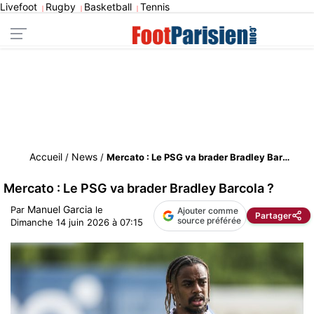
Livefoot
Rugby
Basketball
Tennis
|
|
|
Accueil
News
/
/
Mercato : Le PSG va brader Bradley Barcola ?
Mercato : Le PSG va brader Bradley Barcola ?
Manuel Garcia
Par
le
Ajouter comme
Partager
source préférée
Dimanche 14 juin 2026 à 07:15