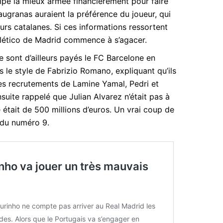
uipe la mieux armée financièrement pour faire
laugranas auraient la préférence du joueur, qui
eurs catalanes. Si ces informations ressortent
Atlético de Madrid commence à s’agacer.
e sont d’ailleurs payés le FC Barcelone en
 le style de Fabrizio Romano, expliquant qu’ils
es recrutements de Lamine Yamal, Pedri et
suite rappelé que Julian Alvarez n’était pas à
 était de 500 millions d’euros. Un vrai coup de
 du numéro 9.
nho va jouer un très mauvais
rinho ne compte pas arriver au Real Madrid les
des. Alors que le Portugais va s’engager en