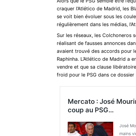
Alors que le PSG semble être l’éq
craquer l’Atlético de Madrid, les B
se voit bien évoluer sous les coul
régulièrement dans les médias, l’
Sur les réseaux, les Colchoneros s
réalisant de fausses annonces dans
avaient trouvé des accords pour l
Raphinha. L’Atlético de Madrid a en
vendre et que sa clause libératoire
froid pour le PSG dans ce dossier
Mercato : José Mouri
coup au PSG…
José Mou
mains vi