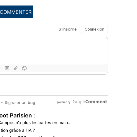
COMMENTER
oot Parisien :
 Campos n’a plus les cartes en main…
ion grâce à l’IA ?