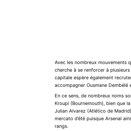
Avec les nombreux mouvements qui 
cherche à se renforcer à plusieurs p
capitale espère également recrute
accompagner Ousmane Dembélé et 
En ce sens, de nombreux noms sont
Kroupi (Bournemouth), bien que la
Julian Alvarez (Atlético de Madrid)
mercato d’été puisque Arsenal ain
rangs.