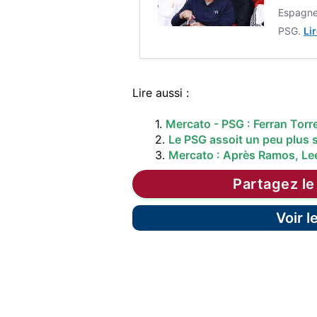
Espagne,
PSG.
Lir
Lire aussi :
1.
Mercato - PSG : Ferran Torr
2.
Le PSG assoit un peu plus s
3.
Mercato : Après Ramos, Lee
Partagez le
Voir 