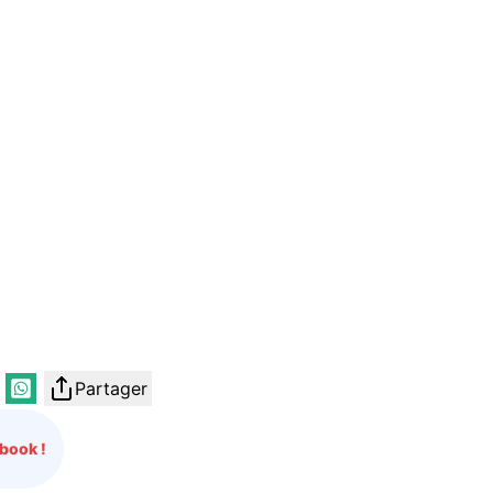
Partager
book !