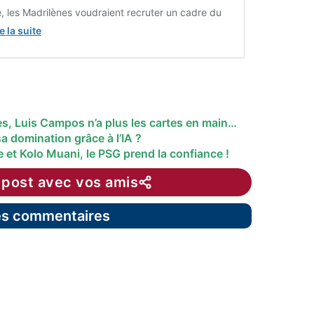
 les Madrilènes voudraient recruter un cadre du
e la suite
es, Luis Campos n’a plus les cartes en main…
a domination grâce à l’IA ?
 et Kolo Muani, le PSG prend la confiance !
 post avec vos amis
les commentaires