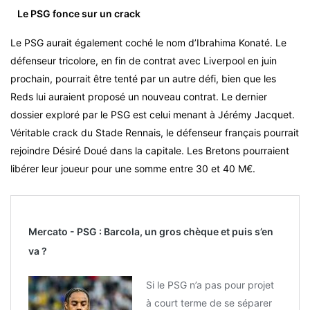
Le PSG fonce sur un crack
Le PSG aurait également coché le nom d’Ibrahima Konaté. Le
défenseur tricolore, en fin de contrat avec Liverpool en juin
prochain, pourrait être tenté par un autre défi, bien que les
Reds lui auraient proposé un nouveau contrat. Le dernier
dossier exploré par le PSG est celui menant à Jérémy Jacquet.
Véritable crack du Stade Rennais, le défenseur français pourrait
rejoindre Désiré Doué dans la capitale. Les Bretons pourraient
libérer leur joueur pour une somme entre 30 et 40 M€.
Mercato - PSG : Barcola, un gros chèque et puis s’en
va ?
Si le PSG n’a pas pour projet
à court terme de se séparer