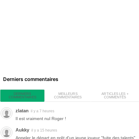
Derniers commentaires
MEILLEURS
ARTICLES LES +
DERNIERS
COMMENTAIRES
COMMENTÉS
COMMENTAIRES
zlatan
il y a 7 heures
Il est vraiment nul Roger !
Aukky
il y a 15 heures
Appeler le départ en prêt d'un jeune joueur "fuite des talents"