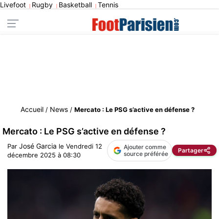
Livefoot
Rugby
Basketball
Tennis
|
|
|
Accueil
News
/
/
Mercato : Le PSG s’active en défense ?
Mercato : Le PSG s’active en défense ?
José Garcia
Par
le
Vendredi 12
Ajouter comme
Partager
source préférée
décembre 2025 à 08:30