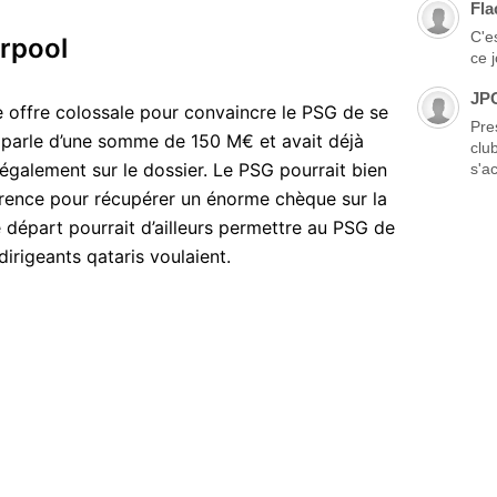
Fla
C'es
erpool
ce 
JP
e offre colossale pour convaincre le PSG de se
Pre
 parle d’une somme de 150 M€ et avait déjà
clu
également sur le dossier. Le PSG pourrait bien
s'ac
urrence pour récupérer un énorme chèque sur la
 départ pourrait d’ailleurs permettre au PSG de
dirigeants qataris voulaient.