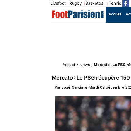
Livefoot
Rugby
Basketball
Tennis
|
|
|
Accueil
Ac
Accueil
/
News
/
Mercato : Le PSG r
Mercato : Le PSG récupère 150
Par
José Garcia
le
Mardi 09 décembre 20