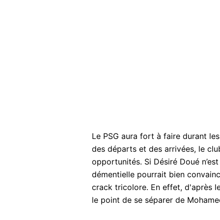
Le PSG aura fort à faire durant le
des départs et des arrivées, le club
opportunités. Si Désiré Doué n’est 
démentielle pourrait bien convaincr
crack tricolore. En effet, d'après 
le point de se séparer de Mohamed 