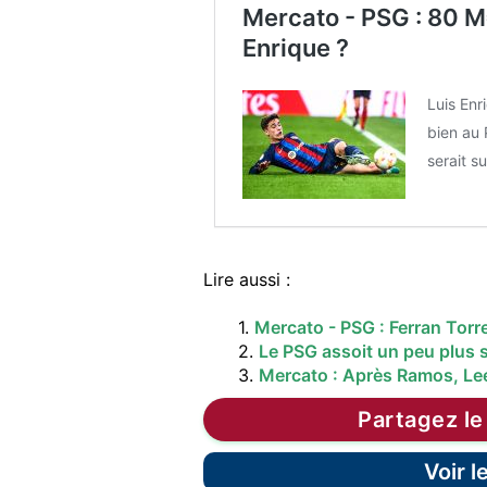
Mercato - PSG : 80 M
Enrique ?
Luis Enr
bien au 
serait su
Lire aussi :
1.
Mercato - PSG : Ferran Torr
2.
Le PSG assoit un peu plus s
3.
Mercato : Après Ramos, Lee
Partagez le
Voir 