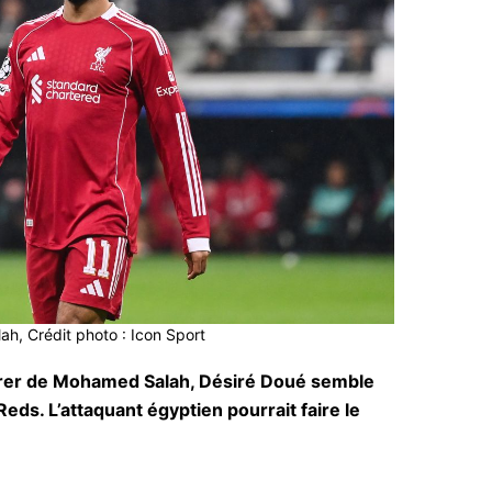
h, Crédit photo : Icon Sport
arer de Mohamed Salah, Désiré Doué semble
Reds. L’attaquant égyptien pourrait faire le