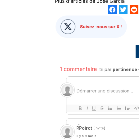
Plus d'articles de
José Garcia
Suivez-nous sur X !