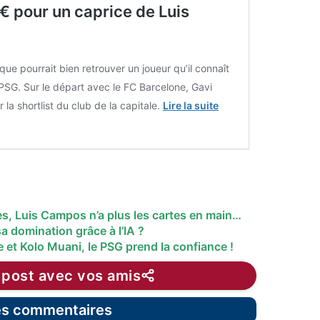
€ pour un caprice de Luis
ique pourrait bien retrouver un joueur qu’il connaît
PSG. Sur le départ avec le FC Barcelone, Gavi
r la shortlist du club de la capitale.
Lire la suite
es, Luis Campos n’a plus les cartes en main…
a domination grâce à l’IA ?
 et Kolo Muani, le PSG prend la confiance !
 post avec vos amis
les commentaires