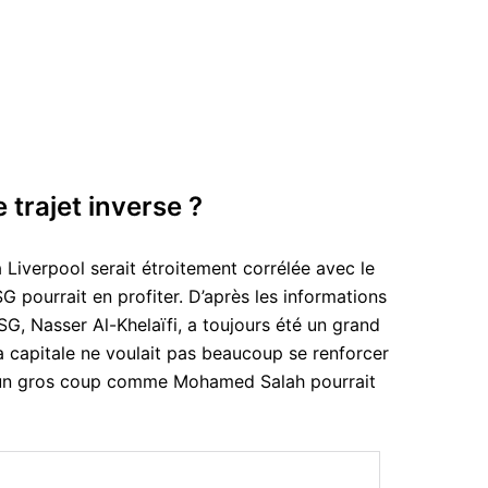
 trajet inverse ?
à Liverpool serait étroitement corrélée avec le
 pourrait en profiter. D’après les informations
G, Nasser Al-Khelaïfi, a toujours été un grand
 la capitale ne voulait pas beaucoup se renforcer
, un gros coup comme Mohamed Salah pourrait